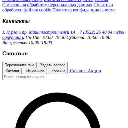
Согласие на обработку персональных данных
Политика
обработки файлов cookie
Политика конфиденциальности
Контакты
г. Курган, пр. Машиностроителей 1А
+7 (3522) 25 40 04
mebel-
ap@mail.ru
Пн-Пт: 10:00–19:30
Суббота: 10:00–19:00
Воскресенье: 10:00–18:00
Связаться
Перезвоните мне
Задать вопрос
Салоны
Акции
Каталог
Избранное
Корзина