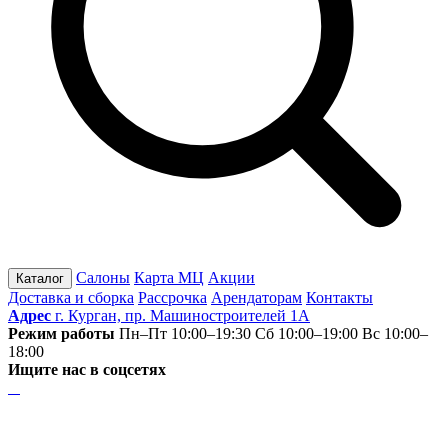
Салоны
Карта МЦ
Акции
Каталог
Доставка и сборка
Рассрочка
Арендаторам
Контакты
Адрес
г. Курган, пр. Машиностроителей 1А
Режим работы
Пн–Пт 10:00–19:30
Сб 10:00–19:00
Вс 10:00–
18:00
Ищите нас в соцсетях