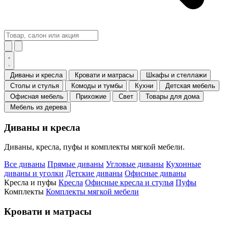
Диваны и кресла
Кровати и матрасы
Шкафы и стеллажи
Столы и стулья
Комоды и тумбы
Кухни
Детская мебель
Офисная мебель
Прихожие
Свет
Товары для дома
Мебель из дерева
Диваны и кресла
Диваны, кресла, пуфы и комплекты мягкой мебели.
Все диваны
Прямые диваны
Угловые диваны
Кухонные
диваны и уголки
Детские диваны
Офисные диваны
Кресла и пуфы
Кресла
Офисные кресла и стулья
Пуфы
Комплекты
Комплекты мягкой мебели
Кровати и матрасы