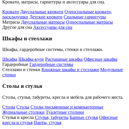
Кровати, матрасы, гарнитуры и аксессуары для сна.
Кровати
Двуспальные кровати
Односпальные кровати,
раскладушки
Детские кровати
Спальные гарнитуры
Матрасы
Двуспальные матрасы
Односпальные матрасы
Другое для сна
Аксессуары для сна
Шкафы и стеллажи
Шкафы, гардеробные системы, стенки и стеллажи.
Шкафы
Шкафы-купе
Распашные шкафы
Офисные шкафы
Гардеробные
Гардеробные системы
Стеллажи и стенки
Книжные шкафы и стеллажи
Модульные
стенки
Столы и стулья
Столы, стулья, табуреты, кресла и мебель для рабочего места.
Столы
Столы
Столы письменные и компьютерные
Журнальные столики
Туалетные столики
Стулья и кресла
Стулья, табуреты
Барные стулья
Офисные
кресла и стулья
Парты, стулья