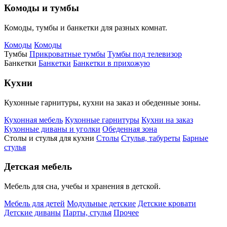
Комоды и тумбы
Комоды, тумбы и банкетки для разных комнат.
Комоды
Комоды
Тумбы
Прикроватные тумбы
Тумбы под телевизор
Банкетки
Банкетки
Банкетки в прихожую
Кухни
Кухонные гарнитуры, кухни на заказ и обеденные зоны.
Кухонная мебель
Кухонные гарнитуры
Кухни на заказ
Кухонные диваны и уголки
Обеденная зона
Столы и стулья для кухни
Столы
Стулья, табуреты
Барные
стулья
Детская мебель
Мебель для сна, учебы и хранения в детской.
Мебель для детей
Модульные детские
Детские кровати
Детские диваны
Парты, стулья
Прочее