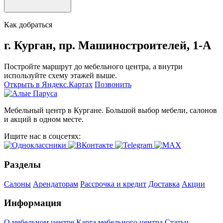
Как добраться
г. Курган, пр. Машиностроителей, 1-А
Постройте маршрут до мебельного центра, а внутри
используйте схему этажей выше.
Открыть в Яндекс.Картах
Позвонить
Мебельный центр в Кургане. Большой выбор мебели, салонов
и акций в одном месте.
Ищите нас в соцсетях:
Разделы
Салоны
Арендаторам
Рассрочка и кредит
Доставка
Акции
Информация
О мебельном центре
Карта мебельного центра
Статьи