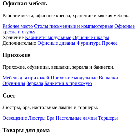
Офисная мебель
Рабочие места, офисные кресла, хранение и мягкая мебель.
Рабочее место
Столы письменные и компьютерные
Офисные
кресла и стулья
Хранение
Кабинеты модульные
Офисные шкафы
Дополнительно
Офисные диваны
Фурнитура
Прочее
Прихожие
Прихожие, обувницы, вешалки, зеркала и банкетки.
Мебель для прихожей
Прихожие модульные
Вешалки
Обувницы
Зеркала
Банкетки в прихожую
Свет
Люстры, бра, настольные лампы и торшеры.
Освещение
Люстры
Бра
Настольные лампы
Торшеры
Товары для дома