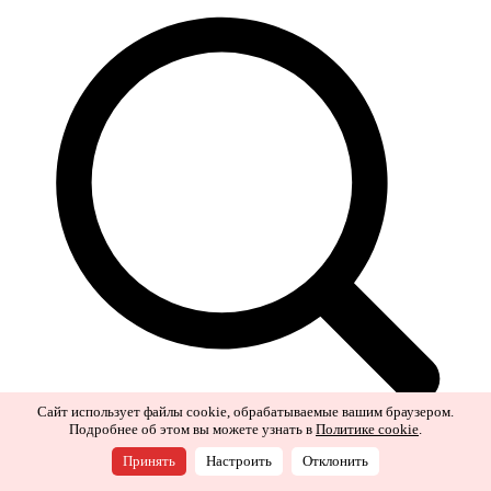
Сайт использует файлы cookie, обрабатываемые вашим браузером.
Подробнее об этом вы можете узнать в
Политике cookie
.
Салоны
Карта МЦ
Акции
Каталог
Принять
Настроить
Отклонить
Доставка и сборка
Рассрочка
Арендаторам
Контакты