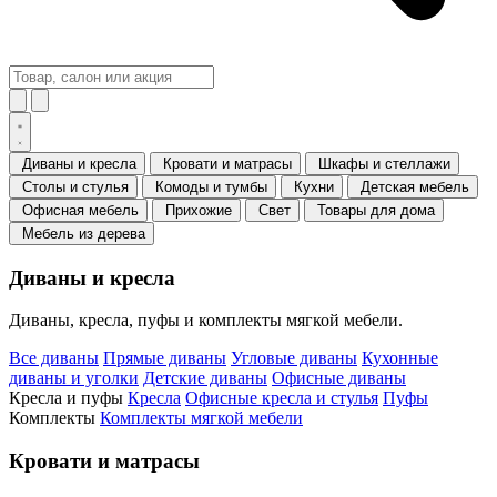
Диваны и кресла
Кровати и матрасы
Шкафы и стеллажи
Столы и стулья
Комоды и тумбы
Кухни
Детская мебель
Офисная мебель
Прихожие
Свет
Товары для дома
Мебель из дерева
Диваны и кресла
Диваны, кресла, пуфы и комплекты мягкой мебели.
Все диваны
Прямые диваны
Угловые диваны
Кухонные
диваны и уголки
Детские диваны
Офисные диваны
Кресла и пуфы
Кресла
Офисные кресла и стулья
Пуфы
Комплекты
Комплекты мягкой мебели
Кровати и матрасы