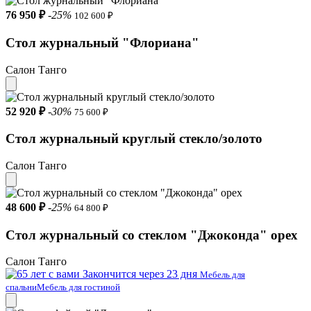
76 950 ₽
-25%
102 600 ₽
Стол журнальный "Флориана"
Салон Танго
52 920 ₽
-30%
75 600 ₽
Стол журнальный круглый стекло/золото
Салон Танго
48 600 ₽
-25%
64 800 ₽
Стол журнальный со стеклом "Джоконда" орех
Салон Танго
Закончится через 23 дня
Мебель для
спальни
Мебель для гостиной