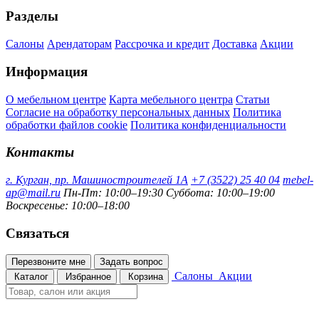
Разделы
Салоны
Арендаторам
Рассрочка и кредит
Доставка
Акции
Информация
О мебельном центре
Карта мебельного центра
Статьи
Согласие на обработку персональных данных
Политика
обработки файлов cookie
Политика конфиденциальности
Контакты
г. Курган, пр. Машиностроителей 1А
+7 (3522) 25 40 04
mebel-
ap@mail.ru
Пн-Пт: 10:00–19:30
Суббота: 10:00–19:00
Воскресенье: 10:00–18:00
Связаться
Перезвоните мне
Задать вопрос
Салоны
Акции
Каталог
Избранное
Корзина