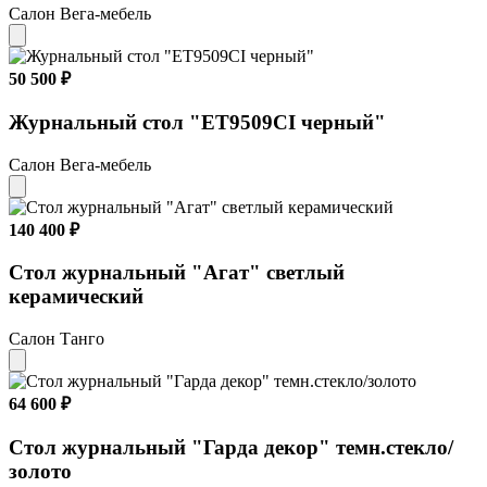
Салон Вега-мебель
50 500 ₽
Журнальный стол "ET9509CI черный"
Салон Вега-мебель
140 400 ₽
Стол журнальный "Aгат" светлый
керамический
Салон Танго
64 600 ₽
Стол журнальный "Гарда декор" темн.стекло/
золото