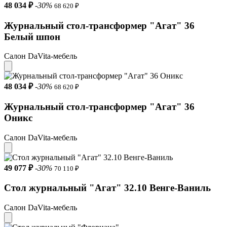
48 034 ₽
-30%
68 620 ₽
Журнальный стол-трансформер "Агат" 36
Белый шпон
Салон DaVita-мебель
48 034 ₽
-30%
68 620 ₽
Журнальный стол-трансформер "Агат" 36
Оникс
Салон DaVita-мебель
49 077 ₽
-30%
70 110 ₽
Стол журнальный "Агат" 32.10 Венге-Ваниль
Салон DaVita-мебель