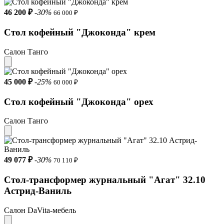
46 200 ₽
-30%
66 000 ₽
Стол кофейный "Джоконда" крем
Салон Танго
45 000 ₽
-25%
60 000 ₽
Стол кофейный "Джоконда" орех
Салон Танго
49 077 ₽
-30%
70 110 ₽
Стол-трансформер журнальный "Агат" 32.10
Астрид-Ваниль
Салон DaVita-мебель