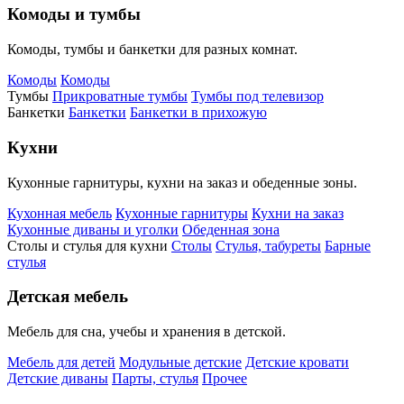
Комоды и тумбы
Комоды, тумбы и банкетки для разных комнат.
Комоды
Комоды
Тумбы
Прикроватные тумбы
Тумбы под телевизор
Банкетки
Банкетки
Банкетки в прихожую
Кухни
Кухонные гарнитуры, кухни на заказ и обеденные зоны.
Кухонная мебель
Кухонные гарнитуры
Кухни на заказ
Кухонные диваны и уголки
Обеденная зона
Столы и стулья для кухни
Столы
Стулья, табуреты
Барные
стулья
Детская мебель
Мебель для сна, учебы и хранения в детской.
Мебель для детей
Модульные детские
Детские кровати
Детские диваны
Парты, стулья
Прочее