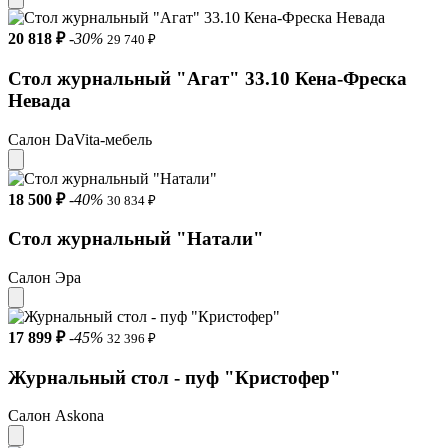
20 818 ₽
-30%
29 740 ₽
Стол журнальный "Агат" 33.10 Кена-Фреска
Невада
Салон DaVita-мебель
18 500 ₽
-40%
30 834 ₽
Стол журнальный "Натали"
Салон Эра
17 899 ₽
-45%
32 396 ₽
Журнальный стол - пуф "Кристофер"
Салон Askona