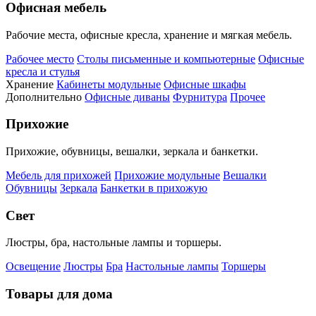
Офисная мебель
Рабочие места, офисные кресла, хранение и мягкая мебель.
Рабочее место
Столы письменные и компьютерные
Офисные
кресла и стулья
Хранение
Кабинеты модульные
Офисные шкафы
Дополнительно
Офисные диваны
Фурнитура
Прочее
Прихожие
Прихожие, обувницы, вешалки, зеркала и банкетки.
Мебель для прихожей
Прихожие модульные
Вешалки
Обувницы
Зеркала
Банкетки в прихожую
Свет
Люстры, бра, настольные лампы и торшеры.
Освещение
Люстры
Бра
Настольные лампы
Торшеры
Товары для дома