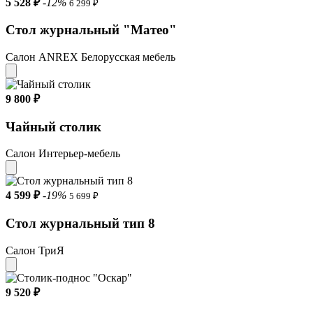
5 528 ₽
-12%
6 299 ₽
Стол журнальный "Матео"
Салон ANREX Белорусская мебель
9 800 ₽
Чайный столик
Салон Интерьер-мебель
4 599 ₽
-19%
5 699 ₽
Стол журнальный тип 8
Салон ТриЯ
9 520 ₽