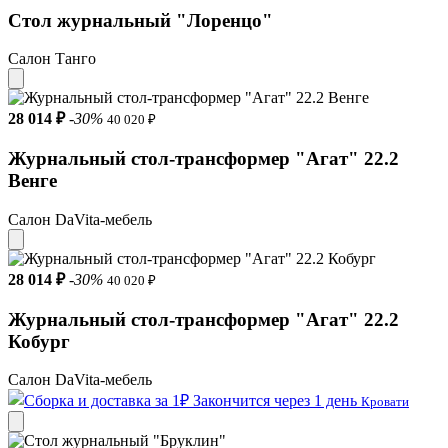
Стол журнальный "Лоренцо"
Салон Танго
28 014 ₽
-30%
40 020 ₽
Журнальный стол-трансформер "Агат" 22.2
Венге
Салон DaVita-мебель
28 014 ₽
-30%
40 020 ₽
Журнальный стол-трансформер "Агат" 22.2
Кобург
Салон DaVita-мебель
Закончится через 1 день
Кровати