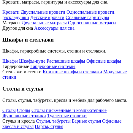
Кровати, матрасы, гарнитуры и аксессуары для сна.
Кровати
Двуспальные кровати
Односпальные кровати,
раскладушки
Детские кровати
Спальные гарнитуры
Матрасы
Двуспальные матрасы
Односпальные матрасы
Другое для сна
Аксессуары для сна
Шкафы и стеллажи
Шкафы, гардеробные системы, стенки и стеллажи.
Шкафы
Шкафы-купе
Распашные шкафы
Офисные шкафы
Гардеробные
Гардеробные системы
Стеллажи и стенки
Книжные шкафы и стеллажи
Модульные
стенки
Столы и стулья
Столы, стулья, табуреты, кресла и мебель для рабочего места.
Столы
Столы
Столы письменные и компьютерные
Журнальные столики
Туалетные столики
Стулья и кресла
Стулья, табуреты
Барные стулья
Офисные
кресла и стулья
Парты, стулья