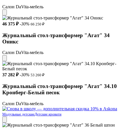
Салон DaVita-мебель
46 375 ₽
-30%
66 250 ₽
Журнальный стол-трансформер "Агат" 34
Оникс
Салон DaVita-мебель
37 282 ₽
-30%
53 260 ₽
Журнальный стол-трансформер "Агат" 34.10
Кронберг-Белый песок
Салон DaVita-мебель
Модульные детские
Детские кровати