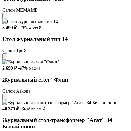
Салон МЕМАМЕ
3 499 ₽
-20%
4 399 ₽
Стол журнальный тип 14
Салон ТриЯ
2 699 ₽
-47%
5 124 ₽
Журнальный стол "Флип"
Салон Askona
46 375 ₽
-30%
66 250 ₽
Журнальный стол-трансформер "Агат" 34
Белый шпон