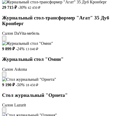
29 715 ₽
-30%
42 450 ₽
Журнальный стол-трансформер "Агат" 35 Дуб
Кронберг
Салон DaVita-мебель
9 899 ₽
-24%
13 040 ₽
Журнальный стол "Омни"
Салон Askona
9 190 ₽
-50%
18 450 ₽
Стол журнальный "Орнета"
Салон Lazurit