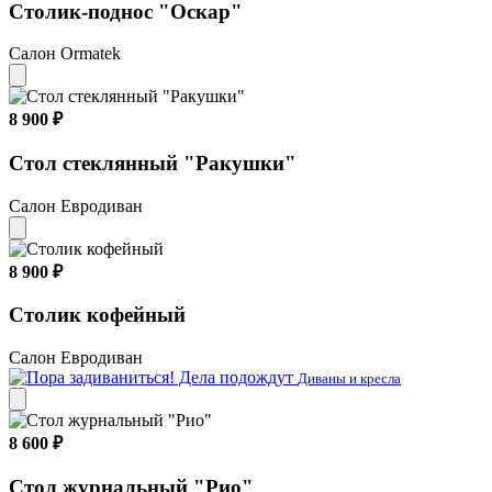
Столик-поднос "Оскар"
Салон Ormatek
8 900 ₽
Стол стеклянный "Ракушки"
Салон Евродиван
8 900 ₽
Столик кофейный
Салон Евродиван
Диваны и кресла
8 600 ₽
Стол журнальный "Рио"