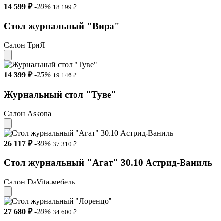
14 599 ₽
-20%
18 199 ₽
Стол журнальный "Вира"
Салон ТриЯ
14 399 ₽
-25%
19 146 ₽
Журнальный стол "Туве"
Салон Askona
26 117 ₽
-30%
37 310 ₽
Стол журнальный "Агат" 30.10 Астрид-Ваниль
Салон DaVita-мебель
27 680 ₽
-20%
34 600 ₽