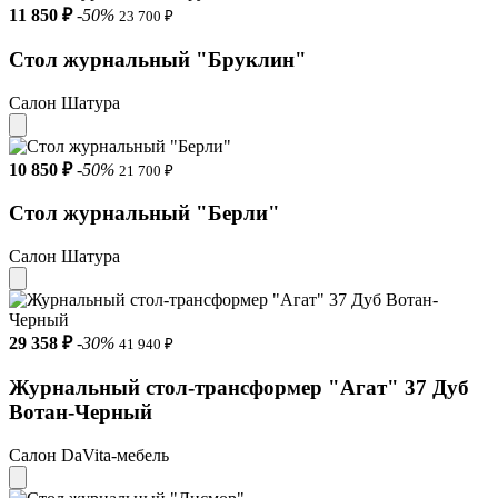
11 850 ₽
-50%
23 700 ₽
Стол журнальный "Бруклин"
Салон Шатура
10 850 ₽
-50%
21 700 ₽
Стол журнальный "Берли"
Салон Шатура
29 358 ₽
-30%
41 940 ₽
Журнальный стол-трансформер "Агат" 37 Дуб
Вотан-Черный
Салон DaVita-мебель