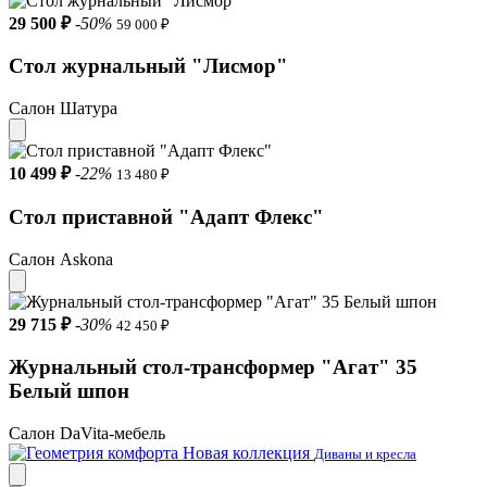
29 500 ₽
-50%
59 000 ₽
Стол журнальный "Лисмор"
Салон Шатура
10 499 ₽
-22%
13 480 ₽
Стол приставной "Адапт Флекс"
Салон Askona
29 715 ₽
-30%
42 450 ₽
Журнальный стол-трансформер "Агат" 35
Белый шпон
Салон DaVita-мебель
Новая коллекция
Диваны и кресла