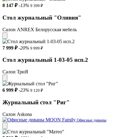
8 147 ₽
-13%
9 399 ₽
Стол журнальный "Оливия"
Салон ANREX Белорусская мебель
7 999 ₽
-20%
9 999 ₽
Стол журнальный 1-03-05 исп.2
Салон ТриЯ
6 999 ₽
-23%
9 120 ₽
Журнальный стол "Риг"
Салон Askona
Офисные диваны