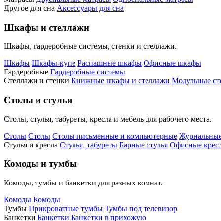
Другое для сна
Аксессуары для сна
Шкафы и стеллажи
Шкафы, гардеробные системы, стенки и стеллажи.
Шкафы
Шкафы-купе
Распашные шкафы
Офисные шкафы
Гардеробные
Гардеробные системы
Стеллажи и стенки
Книжные шкафы и стеллажи
Модульные ст
Столы и стулья
Столы, стулья, табуреты, кресла и мебель для рабочего места.
Столы
Столы
Столы письменные и компьютерные
Журнальные
Стулья и кресла
Стулья, табуреты
Барные стулья
Офисные кресл
Комоды и тумбы
Комоды, тумбы и банкетки для разных комнат.
Комоды
Комоды
Тумбы
Прикроватные тумбы
Тумбы под телевизор
Банкетки
Банкетки
Банкетки в прихожую