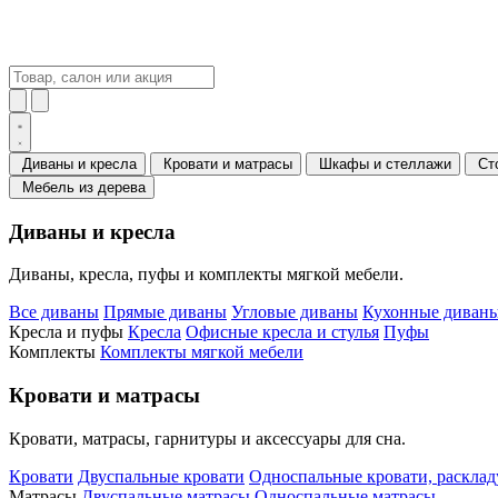
Диваны и кресла
Кровати и матрасы
Шкафы и стеллажи
Ст
Мебель из дерева
Диваны и кресла
Диваны, кресла, пуфы и комплекты мягкой мебели.
Все диваны
Прямые диваны
Угловые диваны
Кухонные диваны
Кресла и пуфы
Кресла
Офисные кресла и стулья
Пуфы
Комплекты
Комплекты мягкой мебели
Кровати и матрасы
Кровати, матрасы, гарнитуры и аксессуары для сна.
Кровати
Двуспальные кровати
Односпальные кровати, раскла
Матрасы
Двуспальные матрасы
Односпальные матрасы