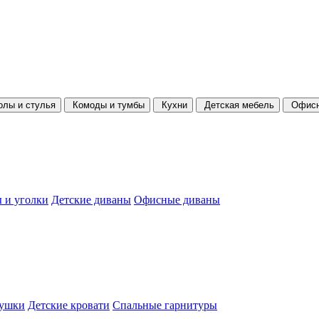
олы и стулья
Комоды и тумбы
Кухни
Детская мебель
Офисн
 и уголки
Детские диваны
Офисные диваны
душки
Детские кровати
Спальные гарнитуры