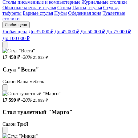
Столы письменные и компьютерные
Журнальные столики
Офисные кресла и стулья
Cтолы
Парты, стулья
Стулья,
табуреты
Барные стулья
Пуфы
Обеденная зона
Туалетные
столики
Любая цена
Любая цена
До 35 000 ₽
До 45 000 ₽
До 50 000 ₽
До 75 000 ₽
До 100 000 ₽
17 458 ₽
-20%
21 823 ₽
Стул "Веста"
Салон Ваша мебель
17 599 ₽
-20%
21 999 ₽
Стол туалетный "Марго"
Салон ТриЯ