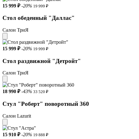
15 999 ₽
-20%
19 999 ₽
Стол обеденный "Даллас"
Салон ТриЯ
15 999 ₽
-20%
19 999 ₽
Стол раздвижной "Детройт"
Салон ТриЯ
18 990 ₽
-43%
33 520 ₽
Стул "Роберт" поворотный 360
Салон Lazurit
15 910 ₽
-20%
19 888 ₽