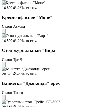
14 699 ₽
-26%
19 830 ₽
Кресло офисное "Моне"
Салон Askona
14 599 ₽
-20%
18 199 ₽
Стол журнальный "Вира"
Салон ТриЯ
20 320 ₽
-20%
25 400 ₽
Банкетка "Джоконда" орех
Салон Танго
20 516 ₽
-25%