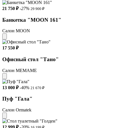
21 750 ₽
-27%
29 900 ₽
Банкетка "MOON 161"
Салон MOON
17 550 ₽
Офисный стол "Тано"
Салон МЕМАМЕ
13 000 ₽
-40%
21 670 ₽
Пуф "Гала"
Салон Ormatek
12 999 ₽
-20%
16 199 ₽