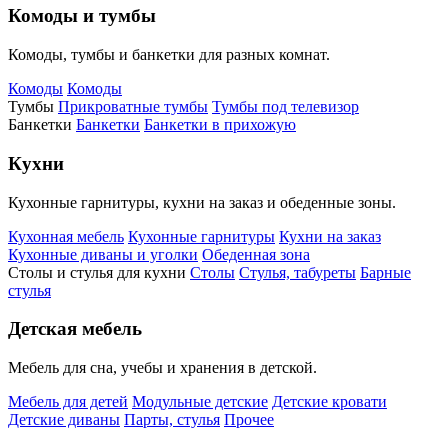
Комоды и тумбы
Комоды, тумбы и банкетки для разных комнат.
Комоды
Комоды
Тумбы
Прикроватные тумбы
Тумбы под телевизор
Банкетки
Банкетки
Банкетки в прихожую
Кухни
Кухонные гарнитуры, кухни на заказ и обеденные зоны.
Кухонная мебель
Кухонные гарнитуры
Кухни на заказ
Кухонные диваны и уголки
Обеденная зона
Столы и стулья для кухни
Столы
Стулья, табуреты
Барные
стулья
Детская мебель
Мебель для сна, учебы и хранения в детской.
Мебель для детей
Модульные детские
Детские кровати
Детские диваны
Парты, стулья
Прочее