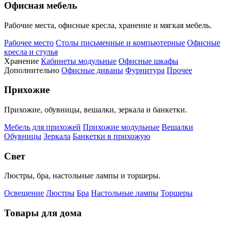
Офисная мебель
Рабочие места, офисные кресла, хранение и мягкая мебель.
Рабочее место
Столы письменные и компьютерные
Офисные
кресла и стулья
Хранение
Кабинеты модульные
Офисные шкафы
Дополнительно
Офисные диваны
Фурнитура
Прочее
Прихожие
Прихожие, обувницы, вешалки, зеркала и банкетки.
Мебель для прихожей
Прихожие модульные
Вешалки
Обувницы
Зеркала
Банкетки в прихожую
Свет
Люстры, бра, настольные лампы и торшеры.
Освещение
Люстры
Бра
Настольные лампы
Торшеры
Товары для дома