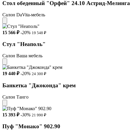
Стол обеденный "Орфей" 24.10 Астрид-Мелинга
Салон DaVita-мебель
15 566 ₽
-20%
19 548 ₽
Стул "Неаполь"
Салон Ваша мебель
19 440 ₽
-20%
24 300 ₽
Банкетка "Джоконда" крем
Салон Танго
15 393 ₽
-30%
21 990 ₽
Пуф "Монако" 902.90