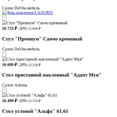
Салон DaVita-мебель
16 723 ₽
-30%
23 890 ₽
Стул "Премиум" Санчо кремовый
Салон DaVita-мебель
16 699 ₽
-28%
23 220 ₽
Стол приставной наклонный "Адапт Мув"
Салон Askona
16 499 ₽
-30%
23 570 ₽
Стол угловой "Альфа" 61.61