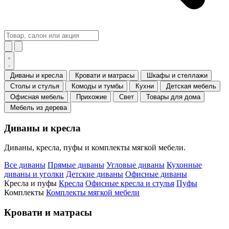
Диваны и кресла
Кровати и матрасы
Шкафы и стеллажи
Столы и стулья
Комоды и тумбы
Кухни
Детская мебель
Офисная мебель
Прихожие
Свет
Товары для дома
Мебель из дерева
Диваны и кресла
Диваны, кресла, пуфы и комплекты мягкой мебели.
Все диваны
Прямые диваны
Угловые диваны
Кухонные
диваны и уголки
Детские диваны
Офисные диваны
Кресла и пуфы
Кресла
Офисные кресла и стулья
Пуфы
Комплекты
Комплекты мягкой мебели
Кровати и матрасы