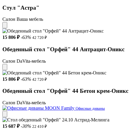
Стул "Астра"
Салон Ваша мебель
15 806 ₽
-63%
42 720 ₽
Обеденный стол "Орфей" 44 Антрацит-Оникс
Салон DaVita-мебель
15 806 ₽
-63%
42 720 ₽
Обеденный стол "Орфей" 44 Бетон крем-Оникс
Салон DaVita-мебель
Офисные диваны
15 687 ₽
-30%
22 410 ₽