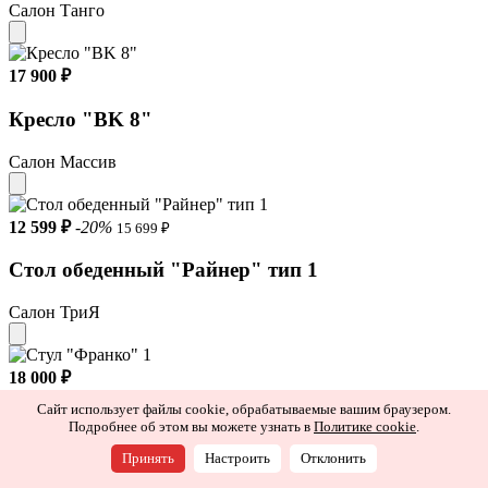
Салон Танго
17 900 ₽
Кресло "BK 8"
Салон Массив
12 599 ₽
-20%
15 699 ₽
Стол обеденный "Райнер" тип 1
Салон ТриЯ
18 000 ₽
Сайт использует файлы cookie, обрабатываемые вашим браузером.
Стул "Франко" 1
Подробнее об этом вы можете узнать в
Политике cookie
.
Принять
Настроить
Отклонить
Салон Сохо