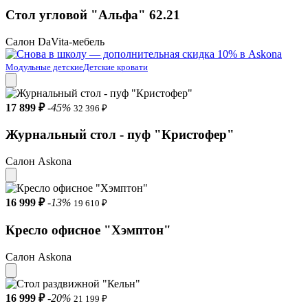
Стол угловой "Альфа" 62.21
Салон DaVita-мебель
Модульные детские
Детские кровати
17 899 ₽
-45%
32 396 ₽
Журнальный стол - пуф "Кристофер"
Салон Askona
16 999 ₽
-13%
19 610 ₽
Кресло офисное "Хэмптон"
Салон Askona
16 999 ₽
-20%
21 199 ₽