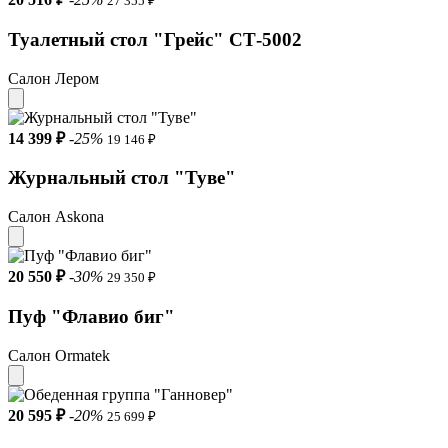
27 355 ₽
Туалетный стол "Грейс" СТ-5002
Салон Лером
14 399 ₽
-25%
19 146 ₽
Журнальный стол "Туве"
Салон Askona
20 550 ₽
-30%
29 350 ₽
Пуф "Флавио биг"
Салон Ormatek
20 595 ₽
-20%
25 699 ₽