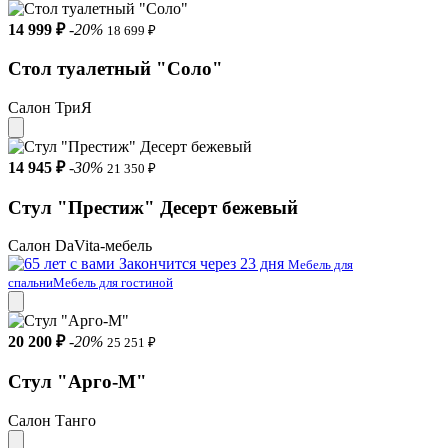
14 999 ₽
-20%
18 699 ₽
Стол туалетный "Соло"
Салон ТриЯ
14 945 ₽
-30%
21 350 ₽
Стул "Престиж" Десерт бежевый
Салон DaVita-мебель
Закончится через 23 дня
Мебель для
спальни
Мебель для гостиной
20 200 ₽
-20%
25 251 ₽
Стул "Арго-М"
Салон Танго