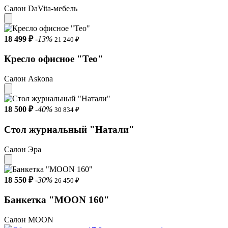
Салон DaVita-мебель
18 499 ₽
-13%
21 240 ₽
Кресло офисное "Тео"
Салон Askona
18 500 ₽
-40%
30 834 ₽
Стол журнальный "Натали"
Салон Эра
18 550 ₽
-30%
26 450 ₽
Банкетка "MOON 160"
Салон MOON