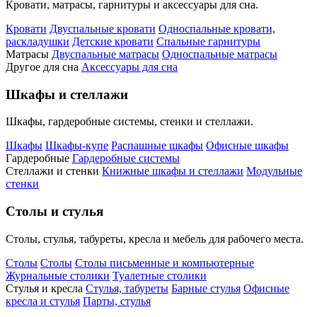
Кровати, матрасы, гарнитуры и аксессуары для сна.
Кровати
Двуспальные кровати
Односпальные кровати,
раскладушки
Детские кровати
Спальные гарнитуры
Матрасы
Двуспальные матрасы
Односпальные матрасы
Другое для сна
Аксессуары для сна
Шкафы и стеллажи
Шкафы, гардеробные системы, стенки и стеллажи.
Шкафы
Шкафы-купе
Распашные шкафы
Офисные шкафы
Гардеробные
Гардеробные системы
Стеллажи и стенки
Книжные шкафы и стеллажи
Модульные
стенки
Столы и стулья
Столы, стулья, табуреты, кресла и мебель для рабочего места.
Столы
Столы
Столы письменные и компьютерные
Журнальные столики
Туалетные столики
Стулья и кресла
Стулья, табуреты
Барные стулья
Офисные
кресла и стулья
Парты, стулья