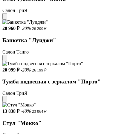
Салон ТриЯ
20 960 ₽
-20%
26 200 ₽
Банкетка "Луиджи"
Салон Танго
20 999 ₽
-20%
26 199 ₽
Тумба подвесная с зеркалом "Порто"
Салон ТриЯ
13 838 ₽
-40%
23 064 ₽
Стул "Мокко"