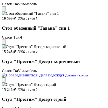
Салон DaVita-мебель
19 599 ₽
-20%
24 499 ₽
Стол обеденный "Гавана" тип 1
Салон ТриЯ
15 246 ₽
-30%
21 780 ₽
Стул "Престиж" Десерт коричневый
Салон DaVita-мебель
Диваны и кресла
15 246 ₽
-30%
21 780 ₽
Стул "Престиж" Десерт серый