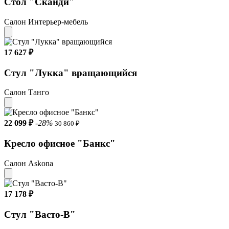
Стол "Сканди"
Салон Интерьер-мебель
17 627 ₽
Стул "Лукка" вращающийся
Салон Танго
22 099 ₽
-28%
30 860 ₽
Кресло офисное "Банкс"
Салон Askona
17 178 ₽
Стул "Васто-В"