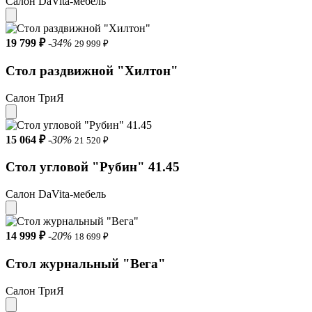
Салон DaVita-мебель
19 799 ₽
-34%
29 999 ₽
Стол раздвижной "Хилтон"
Салон ТриЯ
15 064 ₽
-30%
21 520 ₽
Стол угловой "Рубин" 41.45
Салон DaVita-мебель
14 999 ₽
-20%
18 699 ₽
Стол журнальный "Вега"
Салон ТриЯ