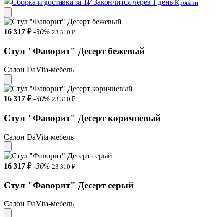
Закончится через 1 день
Кровати
16 317 ₽
-30%
23 310 ₽
Стул "Фаворит" Десерт бежевый
Салон DaVita-мебель
16 317 ₽
-30%
23 310 ₽
Стул "Фаворит" Десерт коричневый
Салон DaVita-мебель
16 317 ₽
-30%
23 310 ₽
Стул "Фаворит" Десерт серый
Салон DaVita-мебель