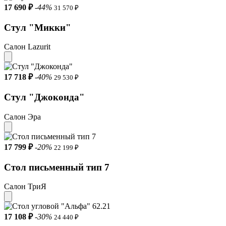
17 690 ₽
-44%
31 570 ₽
Стул "Микки"
Салон Lazurit
17 718 ₽
-40%
29 530 ₽
Стул "Джоконда"
Салон Эра
17 799 ₽
-20%
22 199 ₽
Стол письменный тип 7
Салон ТриЯ
17 108 ₽
-30%
24 440 ₽