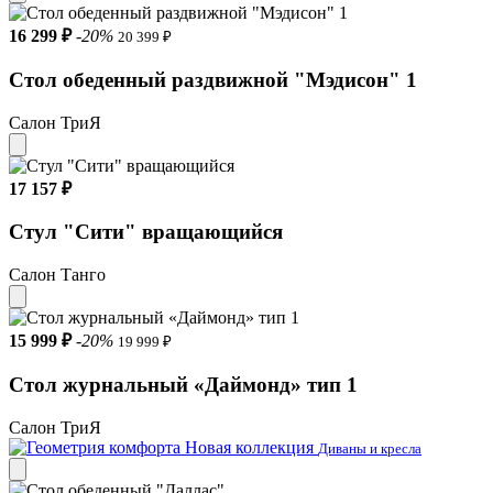
16 299 ₽
-20%
20 399 ₽
Стол обеденный раздвижной "Мэдисон" 1
Салон ТриЯ
17 157 ₽
Стул "Сити" вращающийся
Салон Танго
15 999 ₽
-20%
19 999 ₽
Стол журнальный «Даймонд» тип 1
Салон ТриЯ
Новая коллекция
Диваны и кресла