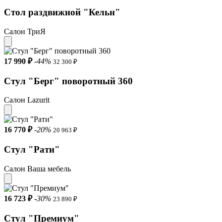
Стол раздвижной "Кельн"
Салон ТриЯ
17 990 ₽
-44%
32 300 ₽
Стул "Берг" поворотный 360
Салон Lazurit
16 770 ₽
-20%
20 963 ₽
Стул "Рати"
Салон Ваша мебель
16 723 ₽
-30%
23 890 ₽
Стул "Премиум"