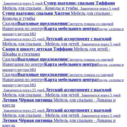
Супер выгодно: спальня Тиффани
Закончится через 5 дней
Мебель для спальни · Комоды и тумбы
Закончится через 5 дней
Супер выгодно: спальня Хилтон
Мебель для спальни ·
Комоды и тумбы
Скидки
Выгодные предложения
Смотреть товары со скидкой
Навигация по центру
Карта мебельного центра
Входы, салоны и
маршрут внутри МЦ
Детский ассортимент с выгодой
Закончится через 25 дней
Мебель для спальни · Мебель для детей
Закончится через 5 дней
Скоро в школу: детская Тиффани
Мебель для детей ·
Шкафы и стеллажи
Скидки
Выгодные предложения
Смотреть товары со скидкой
Навигация по центру
Карта мебельного центра
Входы, салоны и
маршрут внутри МЦ
Скидки
Выгодные предложения
Смотреть товары со скидкой
Навигация по центру
Карта мебельного центра
Входы, салоны и
маршрут внутри МЦ
Детский ассортимент с выгодой
Закончится через 25 дней
Мебель для спальни · Мебель для детей
Закончится через 5 дней
Летняя Чёрная пятница
Мебель для спальни · Диваны и
кресла
Детский ассортимент с выгодой
Закончится через 25 дней
Мебель для спальни · Мебель для детей
Закончится через 5 дней
Летняя Чёрная пятница
Мебель для спальни · Диваны и
кресла