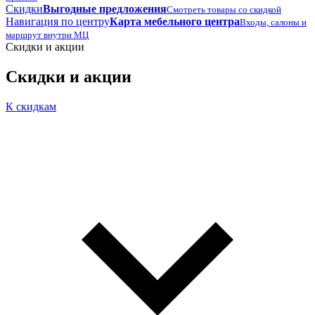
Скидки
Выгодные предложения
Смотреть товары со скидкой
Навигация по центру
Карта мебельного центра
Входы, салоны и
маршрут внутри МЦ
Скидки и акции
Скидки и акции
К скидкам