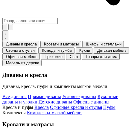
Диваны и кресла
Кровати и матрасы
Шкафы и стеллажи
Столы и стулья
Комоды и тумбы
Кухни
Детская мебель
Офисная мебель
Прихожие
Свет
Товары для дома
Мебель из дерева
Диваны и кресла
Диваны, кресла, пуфы и комплекты мягкой мебели.
Все диваны
Прямые диваны
Угловые диваны
Кухонные
диваны и уголки
Детские диваны
Офисные диваны
Кресла и пуфы
Кресла
Офисные кресла и стулья
Пуфы
Комплекты
Комплекты мягкой мебели
Кровати и матрасы