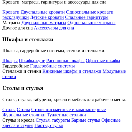
Кровати, матрасы, гарнитуры и аксессуары для сна.
Кровати
Двуспальные кровати
Односпальные кровати,
раскладушки
Детские кровати
Спальные гарнитуры
Матрасы
Двуспальные матрасы
Односпальные матрасы
Другое для сна
Аксессуары для сна
Шкафы и стеллажи
Шкафы, гардеробные системы, стенки и стеллажи.
Шкафы
Шкафы-купе
Распашные шкафы
Офисные шкафы
Гардеробные
Гардеробные системы
Стеллажи и стенки
Книжные шкафы и стеллажи
Модульные
стенки
Столы и стулья
Столы, стулья, табуреты, кресла и мебель для рабочего места.
Столы
Столы
Столы письменные и компьютерные
Журнальные столики
Туалетные столики
Стулья и кресла
Стулья, табуреты
Барные стулья
Офисные
кресла и стулья
Парты, стулья