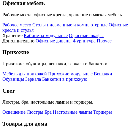
Офисная мебель
Рабочие места, офисные кресла, хранение и мягкая мебель.
Рабочее место
Столы письменные и компьютерные
Офисные
кресла и стулья
Хранение
Кабинеты модульные
Офисные шкафы
Дополнительно
Офисные диваны
Фурнитура
Прочее
Прихожие
Прихожие, обувницы, вешалки, зеркала и банкетки.
Мебель для прихожей
Прихожие модульные
Вешалки
Обувницы
Зеркала
Банкетки в прихожую
Свет
Люстры, бра, настольные лампы и торшеры.
Освещение
Люстры
Бра
Настольные лампы
Торшеры
Товары для дома