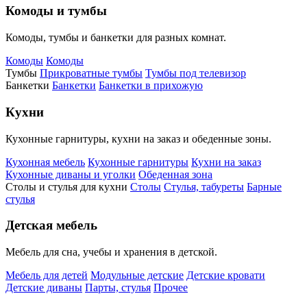
Комоды и тумбы
Комоды, тумбы и банкетки для разных комнат.
Комоды
Комоды
Тумбы
Прикроватные тумбы
Тумбы под телевизор
Банкетки
Банкетки
Банкетки в прихожую
Кухни
Кухонные гарнитуры, кухни на заказ и обеденные зоны.
Кухонная мебель
Кухонные гарнитуры
Кухни на заказ
Кухонные диваны и уголки
Обеденная зона
Столы и стулья для кухни
Столы
Стулья, табуреты
Барные
стулья
Детская мебель
Мебель для сна, учебы и хранения в детской.
Мебель для детей
Модульные детские
Детские кровати
Детские диваны
Парты, стулья
Прочее