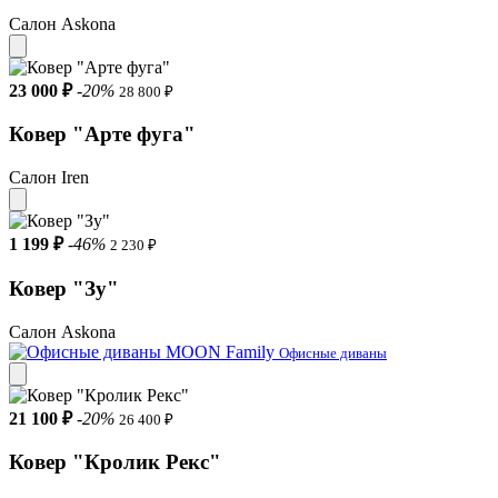
Салон Askona
23 000 ₽
-20%
28 800 ₽
Ковер "Арте фуга"
Салон Iren
1 199 ₽
-46%
2 230 ₽
Ковер "Зу"
Салон Askona
Офисные диваны
21 100 ₽
-20%
26 400 ₽
Ковер "Кролик Рекс"