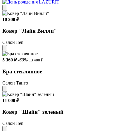
10 200 ₽
Ковер "Лайн Вилли"
Салон Iren
5 360 ₽
-60%
13 400 ₽
Бра стеклянное
Салон Танго
11 000 ₽
Ковер "Шайн" зеленый
Салон Iren