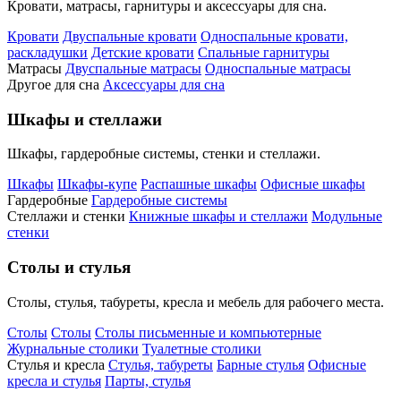
Кровати, матрасы, гарнитуры и аксессуары для сна.
Кровати
Двуспальные кровати
Односпальные кровати,
раскладушки
Детские кровати
Спальные гарнитуры
Матрасы
Двуспальные матрасы
Односпальные матрасы
Другое для сна
Аксессуары для сна
Шкафы и стеллажи
Шкафы, гардеробные системы, стенки и стеллажи.
Шкафы
Шкафы-купе
Распашные шкафы
Офисные шкафы
Гардеробные
Гардеробные системы
Стеллажи и стенки
Книжные шкафы и стеллажи
Модульные
стенки
Столы и стулья
Столы, стулья, табуреты, кресла и мебель для рабочего места.
Столы
Столы
Столы письменные и компьютерные
Журнальные столики
Туалетные столики
Стулья и кресла
Стулья, табуреты
Барные стулья
Офисные
кресла и стулья
Парты, стулья