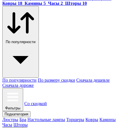
Ковры
18
Камины
5
Часы
2
Шторы
10
По популярности
По популярности
По размеру скидки
Сначала дешевле
Сначала дороже
Со скидкой
Фильтры
Подкатегория
Люстры
Бра
Настольные лампы
Торшеры
Ковры
Камины
Часы
Шторы