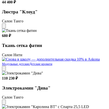
44 400 ₽
Люстра "Клоуд"
Салон Танго
680 ₽
Ткань сетка фатин
Салон Нити
Модульные детские
Детские кровати
110 230 ₽
Электрокамин "Дива"
Салон Танго