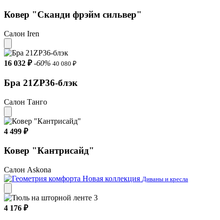
Ковер "Сканди фрэйм сильвер"
Салон Iren
16 032 ₽
-60%
40 080 ₽
Бра 21ZP36-блэк
Салон Танго
4 499 ₽
Ковер "Кантрисайд"
Салон Askona
Новая коллекция
Диваны и кресла
4 176 ₽