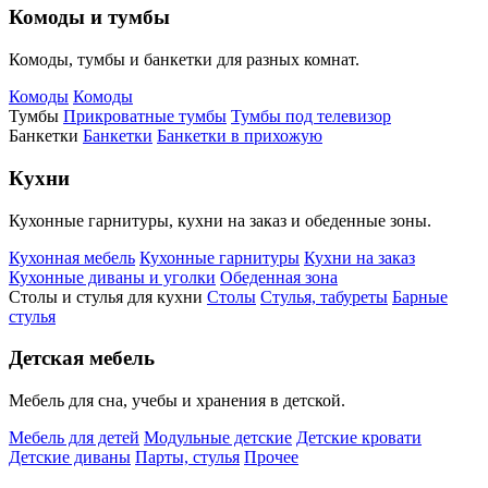
Комоды и тумбы
Комоды, тумбы и банкетки для разных комнат.
Комоды
Комоды
Тумбы
Прикроватные тумбы
Тумбы под телевизор
Банкетки
Банкетки
Банкетки в прихожую
Кухни
Кухонные гарнитуры, кухни на заказ и обеденные зоны.
Кухонная мебель
Кухонные гарнитуры
Кухни на заказ
Кухонные диваны и уголки
Обеденная зона
Столы и стулья для кухни
Столы
Стулья, табуреты
Барные
стулья
Детская мебель
Мебель для сна, учебы и хранения в детской.
Мебель для детей
Модульные детские
Детские кровати
Детские диваны
Парты, стулья
Прочее