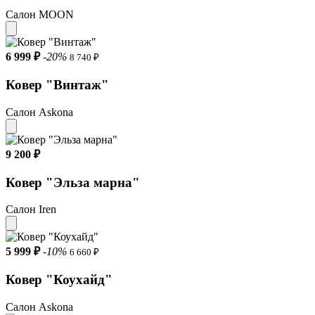
Салон MOON
6 999 ₽
-20%
8 740 ₽
Ковер "Винтаж"
Салон Askona
9 200 ₽
Ковер "Эльза марна"
Салон Iren
5 999 ₽
-10%
6 660 ₽
Ковер "Коухайд"
Салон Askona