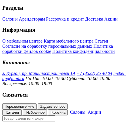
Разделы
Салоны
Арендаторам
Рассрочка и кредит
Доставка
Акции
Информация
О мебельном центре
Карта мебельного центра
Статьи
Согласие на обработку персональных данных
Политика
обработки файлов cookie
Политика конфиденциальности
Контакты
г. Курган, пр. Машиностроителей 1А
+7 (3522) 25 40 04
mebel-
ap@mail.ru
Пн-Пт: 10:00–19:30
Суббота: 10:00–19:00
Воскресенье: 10:00–18:00
Связаться
Перезвоните мне
Задать вопрос
Салоны
Акции
Каталог
Избранное
Корзина