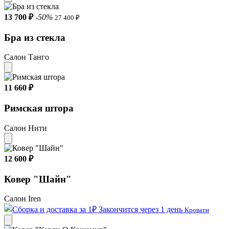
13 700 ₽
-50%
27 400 ₽
Бра из стекла
Салон Танго
11 660 ₽
Римская штора
Салон Нити
12 600 ₽
Ковер "Шайн"
Салон Iren
Закончится через 1 день
Кровати