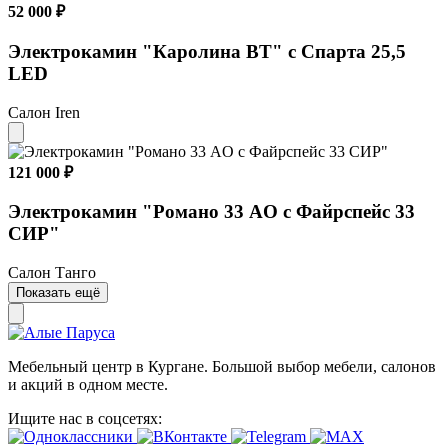
52 000 ₽
Электрокамин "Каролина ВT" c Спарта 25,5
LED
Салон Iren
121 000 ₽
Электрокамин "Романо 33 AO с Файрспейс 33
СИР"
Салон Танго
Показать ещё
Мебельный центр в Кургане. Большой выбор мебели, салонов
и акций в одном месте.
Ищите нас в соцсетях: