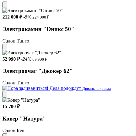
212 000 ₽
-5%
224 000 ₽
Электрокамин "Оникс 50"
Салон Танго
52 990 ₽
-24%
69 900 ₽
Электроочаг "Джокер 62"
Салон Танго
Диваны и кресла
15 700 ₽
Ковер "Натура"
Салон Iren