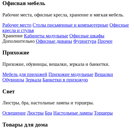
Офисная мебель
Рабочие места, офисные кресла, хранение и мягкая мебель.
Рабочее место
Столы письменные и компьютерные
Офисные
кресла и стулья
Хранение
Кабинеты модульные
Офисные шкафы
Дополнительно
Офисные диваны
Фурнитура
Прочее
Прихожие
Прихожие, обувницы, вешалки, зеркала и банкетки.
Мебель для прихожей
Прихожие модульные
Вешалки
Обувницы
Зеркала
Банкетки в прихожую
Свет
Люстры, бра, настольные лампы и торшеры.
Освещение
Люстры
Бра
Настольные лампы
Торшеры
Товары для дома