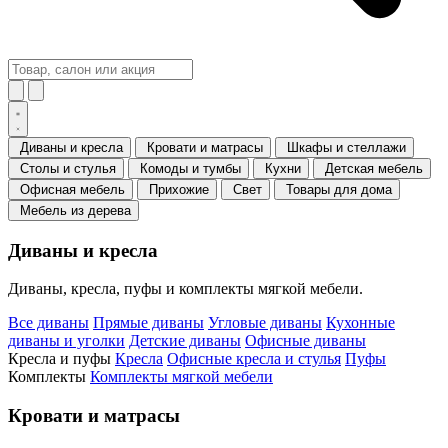
Диваны и кресла
Кровати и матрасы
Шкафы и стеллажи
Столы и стулья
Комоды и тумбы
Кухни
Детская мебель
Офисная мебель
Прихожие
Свет
Товары для дома
Мебель из дерева
Диваны и кресла
Диваны, кресла, пуфы и комплекты мягкой мебели.
Все диваны
Прямые диваны
Угловые диваны
Кухонные
диваны и уголки
Детские диваны
Офисные диваны
Кресла и пуфы
Кресла
Офисные кресла и стулья
Пуфы
Комплекты
Комплекты мягкой мебели
Кровати и матрасы