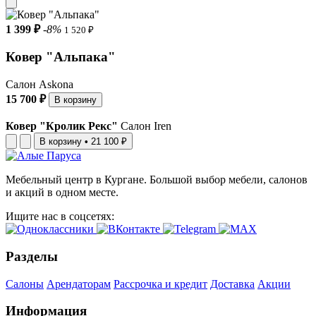
1 399 ₽
-8%
1 520 ₽
Ковер "Альпака"
Салон Askona
15 700 ₽
В корзину
Ковер "Кролик Рекс"
Салон Iren
В корзину
•
21 100 ₽
Мебельный центр в Кургане. Большой выбор мебели, салонов
и акций в одном месте.
Ищите нас в соцсетях:
Разделы
Салоны
Арендаторам
Рассрочка и кредит
Доставка
Акции
Информация