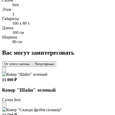
Салон
Цвет: белый, светлый
Iren
Этаж
1
Габариты
160 x 80 x
Длина
160 см
Ширина
80 см
Вас могут заинтересовать
От этого салона
Популярные
11 000 ₽
Ковер "Шайн" зеленый
Салон Iren