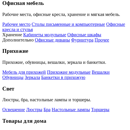
Офисная мебель
Рабочие места, офисные кресла, хранение и мягкая мебель.
Рабочее место
Столы письменные и компьютерные
Офисные
кресла и стулья
Хранение
Кабинеты модульные
Офисные шкафы
Дополнительно
Офисные диваны
Фурнитура
Прочее
Прихожие
Прихожие, обувницы, вешалки, зеркала и банкетки.
Мебель для прихожей
Прихожие модульные
Вешалки
Обувницы
Зеркала
Банкетки в прихожую
Свет
Люстры, бра, настольные лампы и торшеры.
Освещение
Люстры
Бра
Настольные лампы
Торшеры
Товары для дома