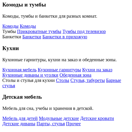
Комоды и тумбы
Комоды, тумбы и банкетки для разных комнат.
Комоды
Комоды
Тумбы
Прикроватные тумбы
Тумбы под телевизор
Банкетки
Банкетки
Банкетки в прихожую
Кухни
Кухонные гарнитуры, кухни на заказ и обеденные зоны.
Кухонная мебель
Кухонные гарнитуры
Кухни на заказ
Кухонные диваны и уголки
Обеденная зона
Столы и стулья для кухни
Столы
Стулья, табуреты
Барные
стулья
Детская мебель
Мебель для сна, учебы и хранения в детской.
Мебель для детей
Модульные детские
Детские кровати
Детские диваны
Парты, стулья
Прочее