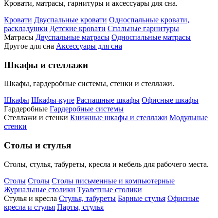
Кровати, матрасы, гарнитуры и аксессуары для сна.
Кровати
Двуспальные кровати
Односпальные кровати,
раскладушки
Детские кровати
Спальные гарнитуры
Матрасы
Двуспальные матрасы
Односпальные матрасы
Другое для сна
Аксессуары для сна
Шкафы и стеллажи
Шкафы, гардеробные системы, стенки и стеллажи.
Шкафы
Шкафы-купе
Распашные шкафы
Офисные шкафы
Гардеробные
Гардеробные системы
Стеллажи и стенки
Книжные шкафы и стеллажи
Модульные
стенки
Столы и стулья
Столы, стулья, табуреты, кресла и мебель для рабочего места.
Столы
Столы
Столы письменные и компьютерные
Журнальные столики
Туалетные столики
Стулья и кресла
Стулья, табуреты
Барные стулья
Офисные
кресла и стулья
Парты, стулья