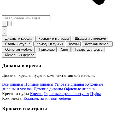
Диваны и кресла
Кровати и матрасы
Шкафы и стеллажи
Столы и стулья
Комоды и тумбы
Кухни
Детская мебель
Офисная мебель
Прихожие
Свет
Товары для дома
Мебель из дерева
Диваны и кресла
Диваны, кресла, пуфы и комплекты мягкой мебели.
Все диваны
Прямые диваны
Угловые диваны
Кухонные
диваны и уголки
Детские диваны
Офисные диваны
Кресла и пуфы
Кресла
Офисные кресла и стулья
Пуфы
Комплекты
Комплекты мягкой мебели
Кровати и матрасы