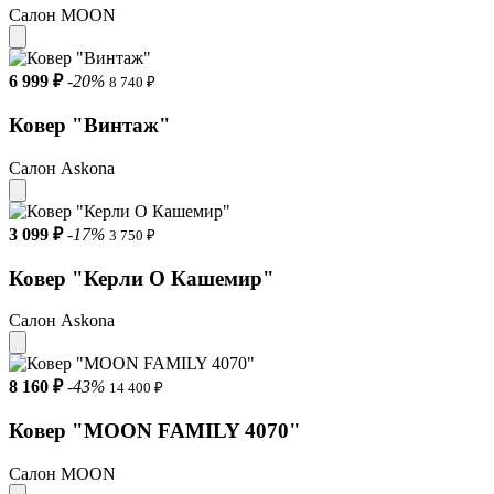
Салон MOON
6 999 ₽
-20%
8 740 ₽
Ковер "Винтаж"
Салон Askona
3 099 ₽
-17%
3 750 ₽
Ковер "Керли О Кашемир"
Салон Askona
8 160 ₽
-43%
14 400 ₽
Ковер "MOON FAMILY 4070"
Салон MOON