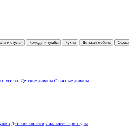
олы и стулья
Комоды и тумбы
Кухни
Детская мебель
Офисн
 и уголки
Детские диваны
Офисные диваны
душки
Детские кровати
Спальные гарнитуры