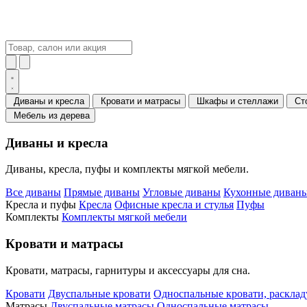
Диваны и кресла
Кровати и матрасы
Шкафы и стеллажи
Ст
Мебель из дерева
Диваны и кресла
Диваны, кресла, пуфы и комплекты мягкой мебели.
Все диваны
Прямые диваны
Угловые диваны
Кухонные диваны
Кресла и пуфы
Кресла
Офисные кресла и стулья
Пуфы
Комплекты
Комплекты мягкой мебели
Кровати и матрасы
Кровати, матрасы, гарнитуры и аксессуары для сна.
Кровати
Двуспальные кровати
Односпальные кровати, раскла
Матрасы
Двуспальные матрасы
Односпальные матрасы