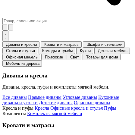
Диваны и кресла
Кровати и матрасы
Шкафы и стеллажи
Столы и стулья
Комоды и тумбы
Кухни
Детская мебель
Офисная мебель
Прихожие
Свет
Товары для дома
Мебель из дерева
Диваны и кресла
Диваны, кресла, пуфы и комплекты мягкой мебели.
Все диваны
Прямые диваны
Угловые диваны
Кухонные
диваны и уголки
Детские диваны
Офисные диваны
Кресла и пуфы
Кресла
Офисные кресла и стулья
Пуфы
Комплекты
Комплекты мягкой мебели
Кровати и матрасы