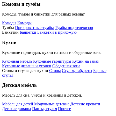
Комоды и тумбы
Комоды, тумбы и банкетки для разных комнат.
Комоды
Комоды
Тумбы
Прикроватные тумбы
Тумбы под телевизор
Банкетки
Банкетки
Банкетки в прихожую
Кухни
Кухонные гарнитуры, кухни на заказ и обеденные зоны.
Кухонная мебель
Кухонные гарнитуры
Кухни на заказ
Кухонные диваны и уголки
Обеденная зона
Столы и стулья для кухни
Столы
Стулья, табуреты
Барные
стулья
Детская мебель
Мебель для сна, учебы и хранения в детской.
Мебель для детей
Модульные детские
Детские кровати
Детские диваны
Парты, стулья
Прочее