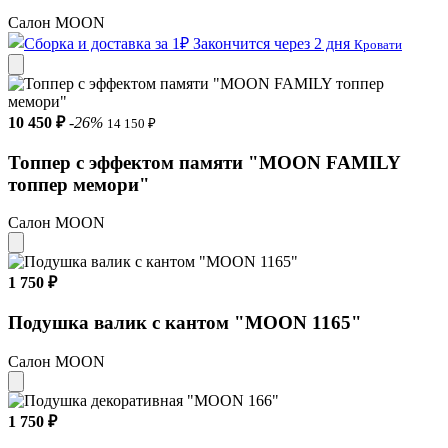
Салон MOON
Закончится через 2 дня
Кровати
10 450 ₽
-26%
14 150 ₽
Топпер с эффектом памяти "MOON FAMILY
топпер мемори"
Салон MOON
1 750 ₽
Подушка валик с кантом "MOON 1165"
Салон MOON
1 750 ₽