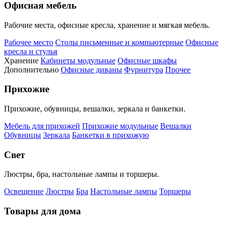
Офисная мебель
Рабочие места, офисные кресла, хранение и мягкая мебель.
Рабочее место
Столы письменные и компьютерные
Офисные
кресла и стулья
Хранение
Кабинеты модульные
Офисные шкафы
Дополнительно
Офисные диваны
Фурнитура
Прочее
Прихожие
Прихожие, обувницы, вешалки, зеркала и банкетки.
Мебель для прихожей
Прихожие модульные
Вешалки
Обувницы
Зеркала
Банкетки в прихожую
Свет
Люстры, бра, настольные лампы и торшеры.
Освещение
Люстры
Бра
Настольные лампы
Торшеры
Товары для дома