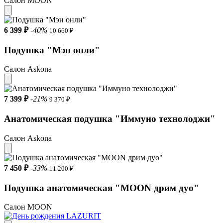
Салон MOON
6 399 ₽
-40%
10 660 ₽
Подушка "Мэн онли"
Салон Askona
7 399 ₽
-21%
9 370 ₽
Анатомическая подушка "Иммуно технолоджи"
Салон Askona
7 450 ₽
-33%
11 200 ₽
Подушка анатомическая "MOON дрим дуо"
Салон MOON