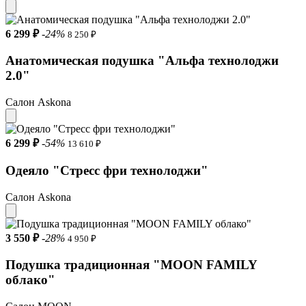
6 299 ₽
-24%
8 250 ₽
Анатомическая подушка "Альфа технолоджи
2.0"
Салон Askona
6 299 ₽
-54%
13 610 ₽
Одеяло "Стресс фри технолоджи"
Салон Askona
3 550 ₽
-28%
4 950 ₽
Подушка традиционная "MOON FAMILY
облако"