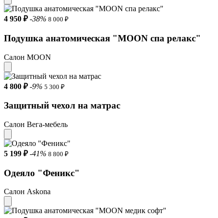
4 950 ₽
-38%
8 000 ₽
Подушка анатомическая "MOON спа релакс"
Салон MOON
4 800 ₽
-9%
5 300 ₽
Защитный чехол на матрас
Салон Вега-мебель
5 199 ₽
-41%
8 800 ₽
Одеяло "Феникс"
Салон Askona