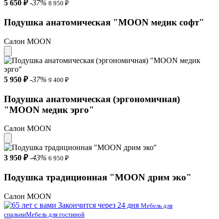
5 650 ₽
-37%
8 950 ₽
Подушка анатомическая "MOON медик софт"
Салон MOON
5 950 ₽
-37%
9 400 ₽
Подушка анатомическая (эргономичная)
"MOON медик эрго"
Салон MOON
3 950 ₽
-43%
6 950 ₽
Подушка традиционная "MOON дрим эко"
Салон MOON
Закончится через 24 дня
Мебель для
спальни
Мебель для гостиной