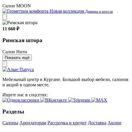
Салон MOON
Новая коллекция
Диваны и кресла
11 660 ₽
Римская штора
Салон Нити
Показать ещё
Мебельный центр в Кургане. Большой выбор мебели, салонов
и акций в одном месте.
Ищите нас в соцсетях:
Разделы
Салоны
Арендаторам
Рассрочка и кредит
Доставка
Акции