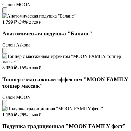
Салон MOON
1 799 ₽
-34%
2 720 ₽
Анатомическая подушка "Баланс"
Салон Askona
8 350 ₽
-16%
9 900 ₽
Топпер с массажным эффектом "MOON FAMILY
топпер массаж"
Салон MOON
1 150 ₽
-28%
1 600 ₽
Подушка традиционная "MOON FAMILY фест"