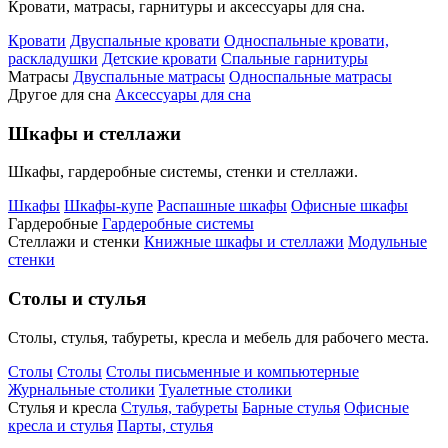
Кровати, матрасы, гарнитуры и аксессуары для сна.
Кровати
Двуспальные кровати
Односпальные кровати,
раскладушки
Детские кровати
Спальные гарнитуры
Матрасы
Двуспальные матрасы
Односпальные матрасы
Другое для сна
Аксессуары для сна
Шкафы и стеллажи
Шкафы, гардеробные системы, стенки и стеллажи.
Шкафы
Шкафы-купе
Распашные шкафы
Офисные шкафы
Гардеробные
Гардеробные системы
Стеллажи и стенки
Книжные шкафы и стеллажи
Модульные
стенки
Столы и стулья
Столы, стулья, табуреты, кресла и мебель для рабочего места.
Столы
Столы
Столы письменные и компьютерные
Журнальные столики
Туалетные столики
Стулья и кресла
Стулья, табуреты
Барные стулья
Офисные
кресла и стулья
Парты, стулья