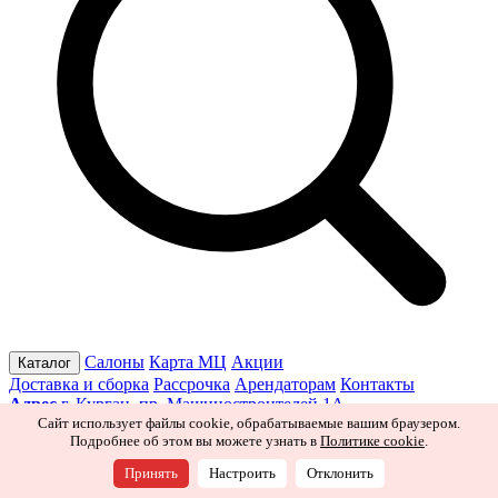
Салоны
Карта МЦ
Акции
Каталог
Доставка и сборка
Рассрочка
Арендаторам
Контакты
Адрес
г. Курган, пр. Машиностроителей 1А
Режим работы
Пн–Пт 10:00–19:30
Сб 10:00–19:00
Вс 10:00–
Сайт использует файлы cookie, обрабатываемые вашим браузером.
Подробнее об этом вы можете узнать в
Политике cookie
.
18:00
Ищите нас в соцсетях
Принять
Настроить
Отклонить