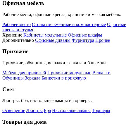
Офисная мебель
Рабочие места, офисные кресла, хранение и мягкая мебель.
Рабочее место
Столы письменные и компьютерные
Офисные
кресла и стулья
Хранение
Кабинеты модульные
Офисные шкафы
Дополнительно
Офисные диваны
Фурнитура
Прочее
Прихожие
Прихожие, обувницы, вешалки, зеркала и банкетки.
Мебель для прихожей
Прихожие модульные
Вешалки
Обувницы
Зеркала
Банкетки в прихожую
Свет
Люстры, бра, настольные лампы и торшеры.
Освещение
Люстры
Бра
Настольные лампы
Торшеры
Товары для дома