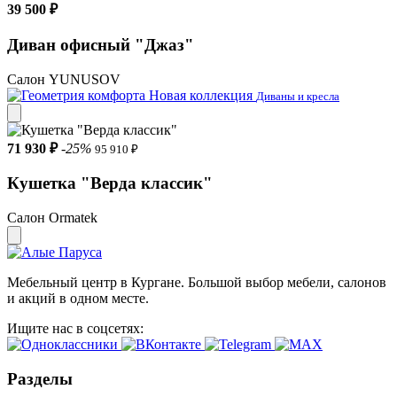
39 500 ₽
Диван офисный "Джаз"
Салон YUNUSOV
Новая коллекция
Диваны и кресла
71 930 ₽
-25%
95 910 ₽
Кушетка "Верда классик"
Салон Ormatek
Мебельный центр в Кургане. Большой выбор мебели, салонов
и акций в одном месте.
Ищите нас в соцсетях:
Разделы