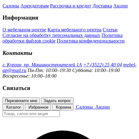
Салоны
Арендаторам
Рассрочка и кредит
Доставка
Акции
Информация
О мебельном центре
Карта мебельного центра
Статьи
Согласие на обработку персональных данных
Политика
обработки файлов cookie
Политика конфиденциальности
Контакты
г. Курган, пр. Машиностроителей 1А
+7 (3522) 25 40 04
mebel-
ap@mail.ru
Пн-Пт: 10:00–19:30
Суббота: 10:00–19:00
Воскресенье: 10:00–18:00
Связаться
Перезвоните мне
Задать вопрос
Салоны
Акции
Каталог
Избранное
Корзина