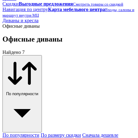
Скидки
Выгодные предложения
Смотреть товары со скидкой
Навигация по центру
Карта мебельного центра
Входы, салоны и
маршрут внутри МЦ
Диваны и кресла
Офисные диваны
Офисные диваны
Найдено 7
По популярности
По популярности
По размеру скидки
Сначала дешевле