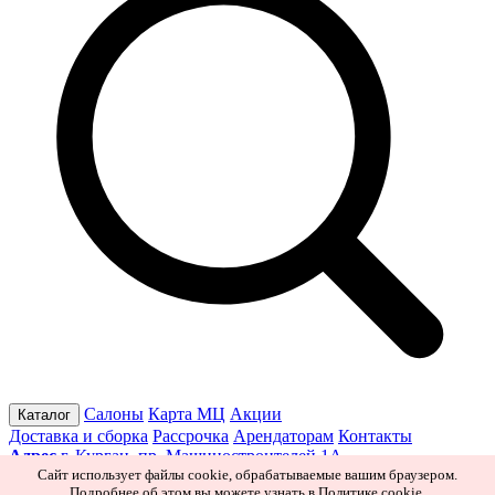
Салоны
Карта МЦ
Акции
Каталог
Доставка и сборка
Рассрочка
Арендаторам
Контакты
Адрес
г. Курган, пр. Машиностроителей 1А
Режим работы
Пн–Пт 10:00–19:30
Сб 10:00–19:00
Вс 10:00–
Сайт использует файлы cookie, обрабатываемые вашим браузером.
Подробнее об этом вы можете узнать в
Политике cookie
.