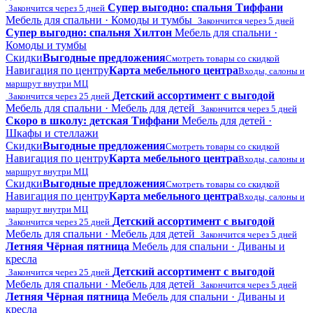
Супер выгодно: спальня Тиффани
Закончится через 5 дней
Мебель для спальни · Комоды и тумбы
Закончится через 5 дней
Супер выгодно: спальня Хилтон
Мебель для спальни ·
Комоды и тумбы
Скидки
Выгодные предложения
Смотреть товары со скидкой
Навигация по центру
Карта мебельного центра
Входы, салоны и
маршрут внутри МЦ
Детский ассортимент с выгодой
Закончится через 25 дней
Мебель для спальни · Мебель для детей
Закончится через 5 дней
Скоро в школу: детская Тиффани
Мебель для детей ·
Шкафы и стеллажи
Скидки
Выгодные предложения
Смотреть товары со скидкой
Навигация по центру
Карта мебельного центра
Входы, салоны и
маршрут внутри МЦ
Скидки
Выгодные предложения
Смотреть товары со скидкой
Навигация по центру
Карта мебельного центра
Входы, салоны и
маршрут внутри МЦ
Детский ассортимент с выгодой
Закончится через 25 дней
Мебель для спальни · Мебель для детей
Закончится через 5 дней
Летняя Чёрная пятница
Мебель для спальни · Диваны и
кресла
Детский ассортимент с выгодой
Закончится через 25 дней
Мебель для спальни · Мебель для детей
Закончится через 5 дней
Летняя Чёрная пятница
Мебель для спальни · Диваны и
кресла