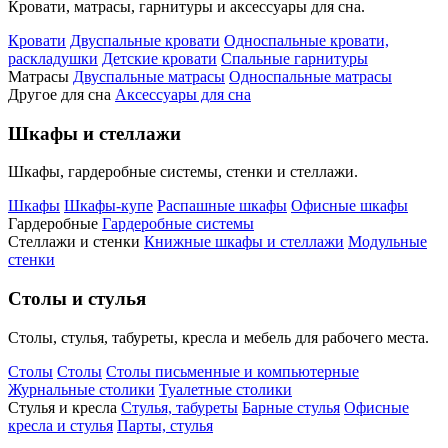
Кровати, матрасы, гарнитуры и аксессуары для сна.
Кровати
Двуспальные кровати
Односпальные кровати,
раскладушки
Детские кровати
Спальные гарнитуры
Матрасы
Двуспальные матрасы
Односпальные матрасы
Другое для сна
Аксессуары для сна
Шкафы и стеллажи
Шкафы, гардеробные системы, стенки и стеллажи.
Шкафы
Шкафы-купе
Распашные шкафы
Офисные шкафы
Гардеробные
Гардеробные системы
Стеллажи и стенки
Книжные шкафы и стеллажи
Модульные
стенки
Столы и стулья
Столы, стулья, табуреты, кресла и мебель для рабочего места.
Столы
Столы
Столы письменные и компьютерные
Журнальные столики
Туалетные столики
Стулья и кресла
Стулья, табуреты
Барные стулья
Офисные
кресла и стулья
Парты, стулья