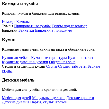
Комоды и тумбы
Комоды, тумбы и банкетки для разных комнат.
Комоды
Комоды
Тумбы
Прикроватные тумбы
Тумбы под телевизор
Банкетки
Банкетки
Банкетки в прихожую
Кухни
Кухонные гарнитуры, кухни на заказ и обеденные зоны.
Кухонная мебель
Кухонные гарнитуры
Кухни на заказ
Кухонные диваны и уголки
Обеденная зона
Столы и стулья для кухни
Столы
Стулья, табуреты
Барные
стулья
Детская мебель
Мебель для сна, учебы и хранения в детской.
Мебель для детей
Модульные детские
Детские кровати
Детские диваны
Парты, стулья
Прочее