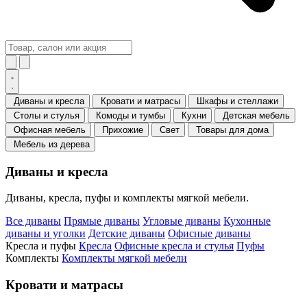
Диваны и кресла
Кровати и матрасы
Шкафы и стеллажи
Столы и стулья
Комоды и тумбы
Кухни
Детская мебель
Офисная мебель
Прихожие
Свет
Товары для дома
Мебель из дерева
Диваны и кресла
Диваны, кресла, пуфы и комплекты мягкой мебели.
Все диваны
Прямые диваны
Угловые диваны
Кухонные
диваны и уголки
Детские диваны
Офисные диваны
Кресла и пуфы
Кресла
Офисные кресла и стулья
Пуфы
Комплекты
Комплекты мягкой мебели
Кровати и матрасы