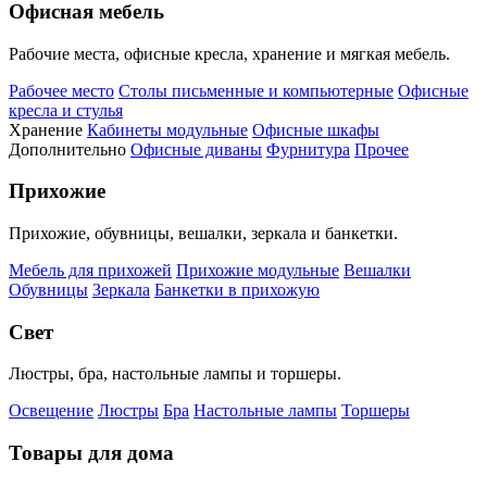
Офисная мебель
Рабочие места, офисные кресла, хранение и мягкая мебель.
Рабочее место
Столы письменные и компьютерные
Офисные
кресла и стулья
Хранение
Кабинеты модульные
Офисные шкафы
Дополнительно
Офисные диваны
Фурнитура
Прочее
Прихожие
Прихожие, обувницы, вешалки, зеркала и банкетки.
Мебель для прихожей
Прихожие модульные
Вешалки
Обувницы
Зеркала
Банкетки в прихожую
Свет
Люстры, бра, настольные лампы и торшеры.
Освещение
Люстры
Бра
Настольные лампы
Торшеры
Товары для дома