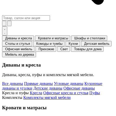
Диваны и кресла
Кровати и матрасы
Шкафы и стеллажи
Столы и стулья
Комоды и тумбы
Кухни
Детская мебель
Офисная мебель
Прихожие
Свет
Товары для дома
Мебель из дерева
Диваны и кресла
Диваны, кресла, пуфы и комплекты мягкой мебели.
Все диваны
Прямые диваны
Угловые диваны
Кухонные
диваны и уголки
Детские диваны
Офисные диваны
Кресла и пуфы
Кресла
Офисные кресла и стулья
Пуфы
Комплекты
Комплекты мягкой мебели
Кровати и матрасы