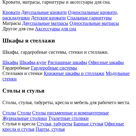
Кровати, матрасы, гарнитуры и аксессуары для сна.
Кровати
Двуспальные кровати
Односпальные кровати,
раскладушки
Детские кровати
Спальные гарнитуры
Матрасы
Двуспальные матрасы
Односпальные матрасы
Другое для сна
Аксессуары для сна
Шкафы и стеллажи
Шкафы, гардеробные системы, стенки и стеллажи.
Шкафы
Шкафы-купе
Распашные шкафы
Офисные шкафы
Гардеробные
Гардеробные системы
Стеллажи и стенки
Книжные шкафы и стеллажи
Модульные
стенки
Столы и стулья
Столы, стулья, табуреты, кресла и мебель для рабочего места.
Столы
Столы
Столы письменные и компьютерные
Журнальные столики
Туалетные столики
Стулья и кресла
Стулья, табуреты
Барные стулья
Офисные
кресла и стулья
Парты, стулья