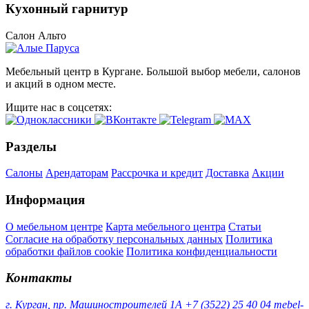
Кухонный гарнитур
Салон Альто
Мебельный центр в Кургане. Большой выбор мебели, салонов
и акций в одном месте.
Ищите нас в соцсетях:
Разделы
Салоны
Арендаторам
Рассрочка и кредит
Доставка
Акции
Информация
О мебельном центре
Карта мебельного центра
Статьи
Согласие на обработку персональных данных
Политика
обработки файлов cookie
Политика конфиденциальности
Контакты
г. Курган, пр. Машиностроителей 1А
+7 (3522) 25 40 04
mebel-