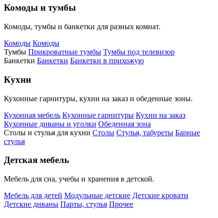
Комоды и тумбы
Комоды, тумбы и банкетки для разных комнат.
Комоды
Комоды
Тумбы
Прикроватные тумбы
Тумбы под телевизор
Банкетки
Банкетки
Банкетки в прихожую
Кухни
Кухонные гарнитуры, кухни на заказ и обеденные зоны.
Кухонная мебель
Кухонные гарнитуры
Кухни на заказ
Кухонные диваны и уголки
Обеденная зона
Столы и стулья для кухни
Столы
Стулья, табуреты
Барные
стулья
Детская мебель
Мебель для сна, учебы и хранения в детской.
Мебель для детей
Модульные детские
Детские кровати
Детские диваны
Парты, стулья
Прочее