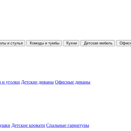
олы и стулья
Комоды и тумбы
Кухни
Детская мебель
Офисн
 и уголки
Детские диваны
Офисные диваны
душки
Детские кровати
Спальные гарнитуры