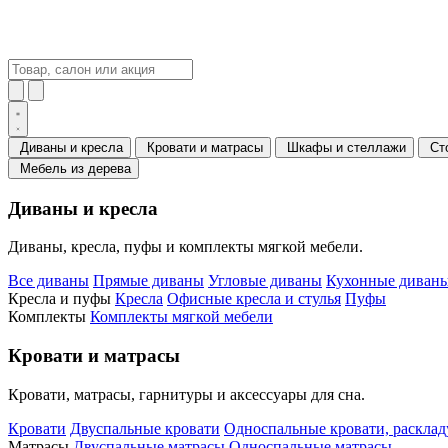
Диваны и кресла
Кровати и матрасы
Шкафы и стеллажи
Ст
Мебель из дерева
Диваны и кресла
Диваны, кресла, пуфы и комплекты мягкой мебели.
Все диваны
Прямые диваны
Угловые диваны
Кухонные диваны
Кресла и пуфы
Кресла
Офисные кресла и стулья
Пуфы
Комплекты
Комплекты мягкой мебели
Кровати и матрасы
Кровати, матрасы, гарнитуры и аксессуары для сна.
Кровати
Двуспальные кровати
Односпальные кровати, раскла
Матрасы
Двуспальные матрасы
Односпальные матрасы