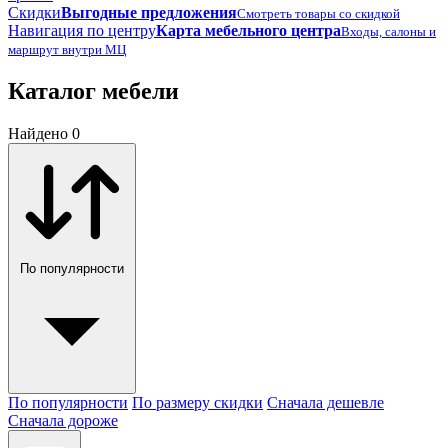
Скидки
Выгодные предложения
Смотреть товары со скидкой
Навигация по центру
Карта мебельного центра
Входы, салоны и
маршрут внутри МЦ
Каталог мебели
Найдено 0
По популярности
По популярности
По размеру скидки
Сначала дешевле
Сначала дороже