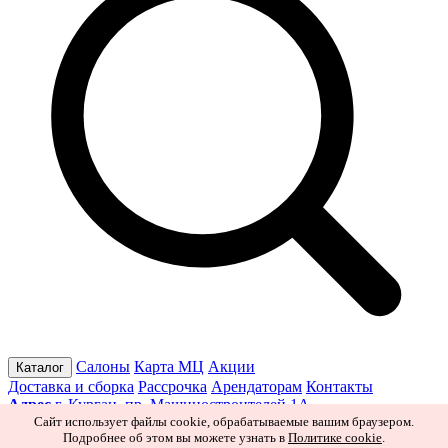
Салоны
Карта МЦ
Акции
Каталог
Доставка и сборка
Рассрочка
Арендаторам
Контакты
Адрес
г. Курган, пр. Машиностроителей 1А
Режим работы
Пн–Пт 10:00–19:30
Сб 10:00–19:00
Вс 10:00–
Сайт использует файлы cookie, обрабатываемые вашим браузером.
Подробнее об этом вы можете узнать в
Политике cookie
.
18:00