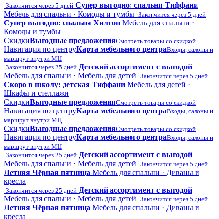
Супер выгодно: спальня Тиффани
Закончится через 5 дней
Мебель для спальни · Комоды и тумбы
Закончится через 5 дней
Супер выгодно: спальня Хилтон
Мебель для спальни ·
Комоды и тумбы
Скидки
Выгодные предложения
Смотреть товары со скидкой
Навигация по центру
Карта мебельного центра
Входы, салоны и
маршрут внутри МЦ
Детский ассортимент с выгодой
Закончится через 25 дней
Мебель для спальни · Мебель для детей
Закончится через 5 дней
Скоро в школу: детская Тиффани
Мебель для детей ·
Шкафы и стеллажи
Скидки
Выгодные предложения
Смотреть товары со скидкой
Навигация по центру
Карта мебельного центра
Входы, салоны и
маршрут внутри МЦ
Скидки
Выгодные предложения
Смотреть товары со скидкой
Навигация по центру
Карта мебельного центра
Входы, салоны и
маршрут внутри МЦ
Детский ассортимент с выгодой
Закончится через 25 дней
Мебель для спальни · Мебель для детей
Закончится через 5 дней
Летняя Чёрная пятница
Мебель для спальни · Диваны и
кресла
Детский ассортимент с выгодой
Закончится через 25 дней
Мебель для спальни · Мебель для детей
Закончится через 5 дней
Летняя Чёрная пятница
Мебель для спальни · Диваны и
кресла