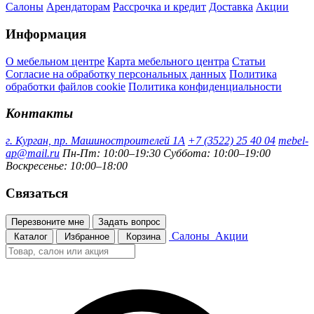
Салоны
Арендаторам
Рассрочка и кредит
Доставка
Акции
Информация
О мебельном центре
Карта мебельного центра
Статьи
Согласие на обработку персональных данных
Политика
обработки файлов cookie
Политика конфиденциальности
Контакты
г. Курган, пр. Машиностроителей 1А
+7 (3522) 25 40 04
mebel-
ap@mail.ru
Пн-Пт: 10:00–19:30
Суббота: 10:00–19:00
Воскресенье: 10:00–18:00
Связаться
Перезвоните мне
Задать вопрос
Салоны
Акции
Каталог
Избранное
Корзина