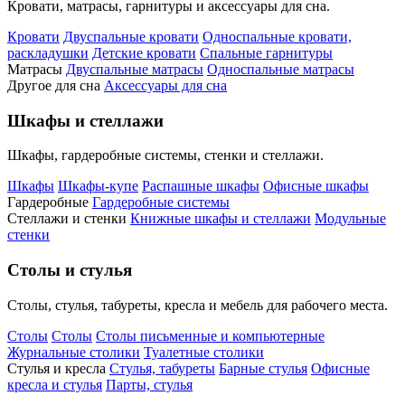
Кровати, матрасы, гарнитуры и аксессуары для сна.
Кровати
Двуспальные кровати
Односпальные кровати,
раскладушки
Детские кровати
Спальные гарнитуры
Матрасы
Двуспальные матрасы
Односпальные матрасы
Другое для сна
Аксессуары для сна
Шкафы и стеллажи
Шкафы, гардеробные системы, стенки и стеллажи.
Шкафы
Шкафы-купе
Распашные шкафы
Офисные шкафы
Гардеробные
Гардеробные системы
Стеллажи и стенки
Книжные шкафы и стеллажи
Модульные
стенки
Столы и стулья
Столы, стулья, табуреты, кресла и мебель для рабочего места.
Столы
Столы
Столы письменные и компьютерные
Журнальные столики
Туалетные столики
Стулья и кресла
Стулья, табуреты
Барные стулья
Офисные
кресла и стулья
Парты, стулья