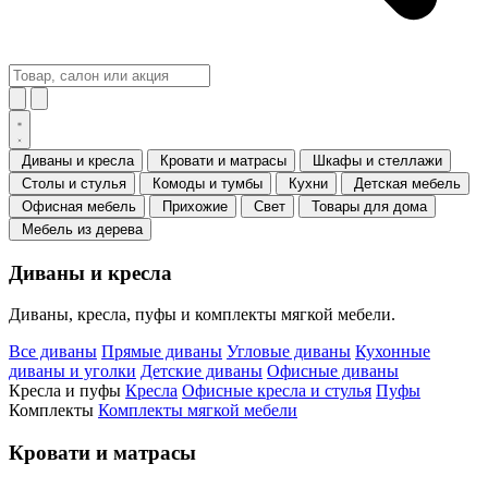
Диваны и кресла
Кровати и матрасы
Шкафы и стеллажи
Столы и стулья
Комоды и тумбы
Кухни
Детская мебель
Офисная мебель
Прихожие
Свет
Товары для дома
Мебель из дерева
Диваны и кресла
Диваны, кресла, пуфы и комплекты мягкой мебели.
Все диваны
Прямые диваны
Угловые диваны
Кухонные
диваны и уголки
Детские диваны
Офисные диваны
Кресла и пуфы
Кресла
Офисные кресла и стулья
Пуфы
Комплекты
Комплекты мягкой мебели
Кровати и матрасы