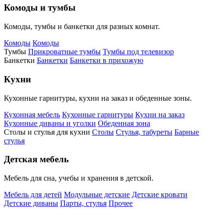
Комоды и тумбы
Комоды, тумбы и банкетки для разных комнат.
Комоды
Комоды
Тумбы
Прикроватные тумбы
Тумбы под телевизор
Банкетки
Банкетки
Банкетки в прихожую
Кухни
Кухонные гарнитуры, кухни на заказ и обеденные зоны.
Кухонная мебель
Кухонные гарнитуры
Кухни на заказ
Кухонные диваны и уголки
Обеденная зона
Столы и стулья для кухни
Столы
Стулья, табуреты
Барные
стулья
Детская мебель
Мебель для сна, учебы и хранения в детской.
Мебель для детей
Модульные детские
Детские кровати
Детские диваны
Парты, стулья
Прочее