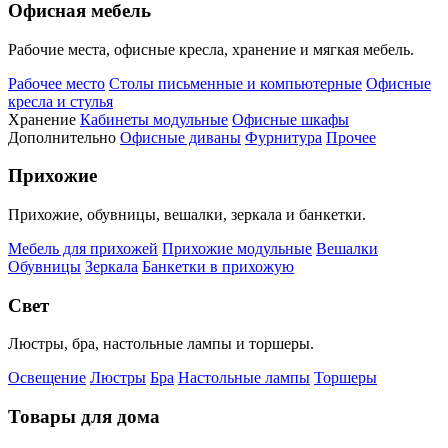
Офисная мебель
Рабочие места, офисные кресла, хранение и мягкая мебель.
Рабочее место
Столы письменные и компьютерные
Офисные
кресла и стулья
Хранение
Кабинеты модульные
Офисные шкафы
Дополнительно
Офисные диваны
Фурнитура
Прочее
Прихожие
Прихожие, обувницы, вешалки, зеркала и банкетки.
Мебель для прихожей
Прихожие модульные
Вешалки
Обувницы
Зеркала
Банкетки в прихожую
Свет
Люстры, бра, настольные лампы и торшеры.
Освещение
Люстры
Бра
Настольные лампы
Торшеры
Товары для дома