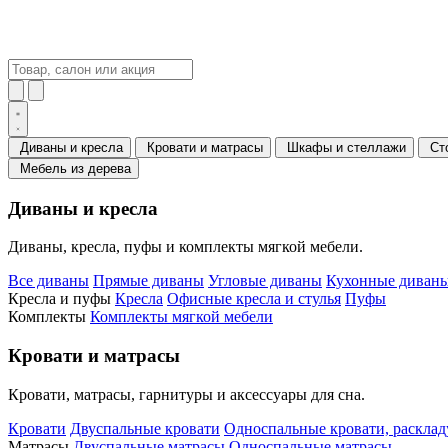
Диваны и кресла
Кровати и матрасы
Шкафы и стеллажи
Ст
Мебель из дерева
Диваны и кресла
Диваны, кресла, пуфы и комплекты мягкой мебели.
Все диваны
Прямые диваны
Угловые диваны
Кухонные диваны
Кресла и пуфы
Кресла
Офисные кресла и стулья
Пуфы
Комплекты
Комплекты мягкой мебели
Кровати и матрасы
Кровати, матрасы, гарнитуры и аксессуары для сна.
Кровати
Двуспальные кровати
Односпальные кровати, раскла
Матрасы
Двуспальные матрасы
Односпальные матрасы