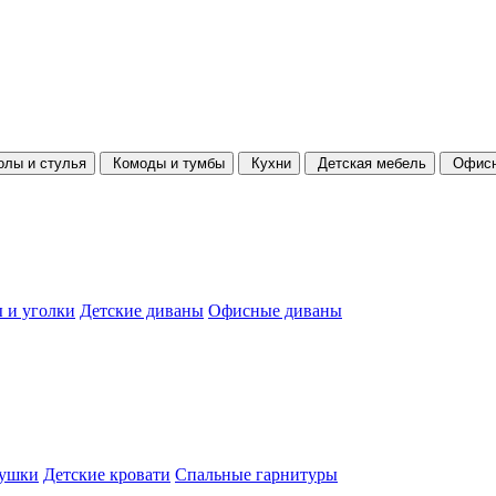
олы и стулья
Комоды и тумбы
Кухни
Детская мебель
Офисн
 и уголки
Детские диваны
Офисные диваны
душки
Детские кровати
Спальные гарнитуры