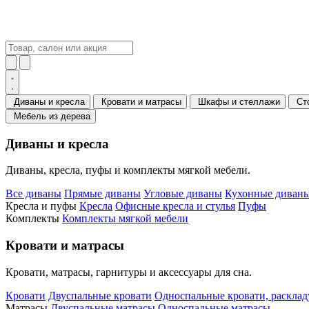
Диваны и кресла
Кровати и матрасы
Шкафы и стеллажи
Ст
Мебель из дерева
Диваны и кресла
Диваны, кресла, пуфы и комплекты мягкой мебели.
Все диваны
Прямые диваны
Угловые диваны
Кухонные диваны
Кресла и пуфы
Кресла
Офисные кресла и стулья
Пуфы
Комплекты
Комплекты мягкой мебели
Кровати и матрасы
Кровати, матрасы, гарнитуры и аксессуары для сна.
Кровати
Двуспальные кровати
Односпальные кровати, раскла
Матрасы
Двуспальные матрасы
Односпальные матрасы