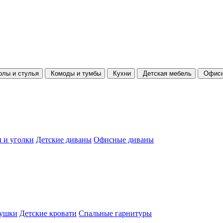
олы и стулья
Комоды и тумбы
Кухни
Детская мебель
Офисн
 и уголки
Детские диваны
Офисные диваны
душки
Детские кровати
Спальные гарнитуры