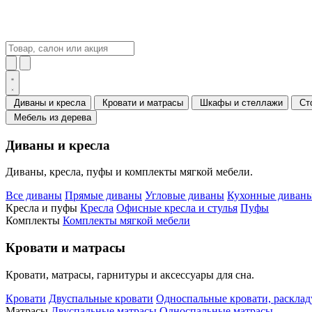
Диваны и кресла
Кровати и матрасы
Шкафы и стеллажи
Ст
Мебель из дерева
Диваны и кресла
Диваны, кресла, пуфы и комплекты мягкой мебели.
Все диваны
Прямые диваны
Угловые диваны
Кухонные диваны
Кресла и пуфы
Кресла
Офисные кресла и стулья
Пуфы
Комплекты
Комплекты мягкой мебели
Кровати и матрасы
Кровати, матрасы, гарнитуры и аксессуары для сна.
Кровати
Двуспальные кровати
Односпальные кровати, раскла
Матрасы
Двуспальные матрасы
Односпальные матрасы