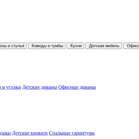
олы и стулья
Комоды и тумбы
Кухни
Детская мебель
Офисн
 и уголки
Детские диваны
Офисные диваны
душки
Детские кровати
Спальные гарнитуры