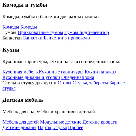
Комоды и тумбы
Комоды, тумбы и банкетки для разных комнат.
Комоды
Комоды
Тумбы
Прикроватные тумбы
Тумбы под телевизор
Банкетки
Банкетки
Банкетки в прихожую
Кухни
Кухонные гарнитуры, кухни на заказ и обеденные зоны.
Кухонная мебель
Кухонные гарнитуры
Кухни на заказ
Кухонные диваны и уголки
Обеденная зона
Столы и стулья для кухни
Столы
Стулья, табуреты
Барные
стулья
Детская мебель
Мебель для сна, учебы и хранения в детской.
Мебель для детей
Модульные детские
Детские кровати
Детские диваны
Парты, стулья
Прочее