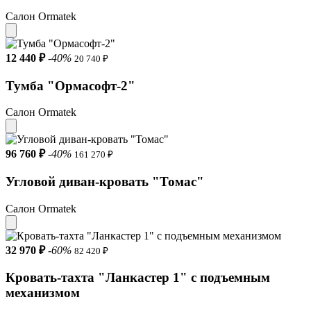
Салон Ormatek
12 440 ₽
-40%
20 740 ₽
Тумба "Ормасофт-2"
Салон Ormatek
96 760 ₽
-40%
161 270 ₽
Угловой диван-кровать "Томас"
Салон Ormatek
32 970 ₽
-60%
82 420 ₽
Кровать-тахта "Ланкастер 1" с подъемным
механизмом