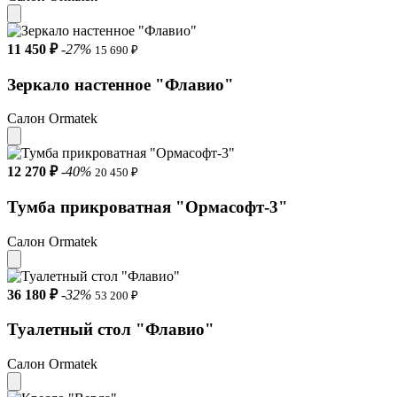
11 450 ₽
-27%
15 690 ₽
Зеркало настенное "Флавио"
Салон Ormatek
12 270 ₽
-40%
20 450 ₽
Тумба прикроватная "Ормасофт-3"
Салон Ormatek
36 180 ₽
-32%
53 200 ₽
Туалетный стол "Флавио"
Салон Ormatek