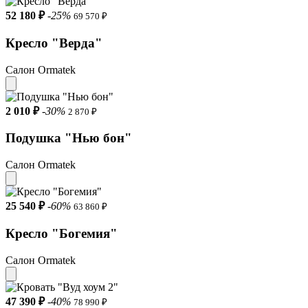
52 180 ₽
-25%
69 570 ₽
Кресло "Верда"
Салон Ormatek
2 010 ₽
-30%
2 870 ₽
Подушка "Нью бон"
Салон Ormatek
25 540 ₽
-60%
63 860 ₽
Кресло "Богемия"
Салон Ormatek
47 390 ₽
-40%
78 990 ₽