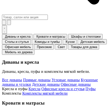
Диваны и кресла
Кровати и матрасы
Шкафы и стеллажи
Столы и стулья
Комоды и тумбы
Кухни
Детская мебель
Офисная мебель
Прихожие
Свет
Товары для дома
Мебель из дерева
Диваны и кресла
Диваны, кресла, пуфы и комплекты мягкой мебели.
Все диваны
Прямые диваны
Угловые диваны
Кухонные
диваны и уголки
Детские диваны
Офисные диваны
Кресла и пуфы
Кресла
Офисные кресла и стулья
Пуфы
Комплекты
Комплекты мягкой мебели
Кровати и матрасы