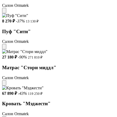
Салон Ormatek
8 270 ₽
-37%
13 130 ₽
Пуф "Cити"
Салон Ormatek
27 180 ₽
-90%
271 810 ₽
Матрас "Стори миддл"
Салон Ormatek
67 890 ₽
-43%
119 250 ₽
Кровать "Мэджести"
Салон Ormatek