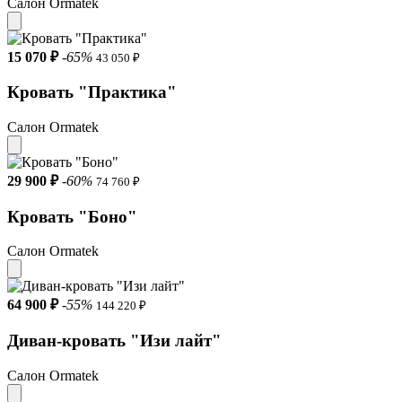
Салон Ormatek
15 070 ₽
-65%
43 050 ₽
Кровать "Практика"
Салон Ormatek
29 900 ₽
-60%
74 760 ₽
Кровать "Боно"
Салон Ormatek
64 900 ₽
-55%
144 220 ₽
Диван-кровать "Изи лайт"
Салон Ormatek