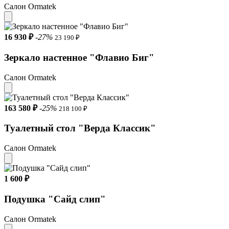
Салон Ormatek
16 930 ₽
-27%
23 190 ₽
Зеркало настенное "Флавио Биг"
Салон Ormatek
163 580 ₽
-25%
218 100 ₽
Туалетный стол "Верда Классик"
Салон Ormatek
1 600 ₽
Подушка "Сайд слип"
Салон Ormatek