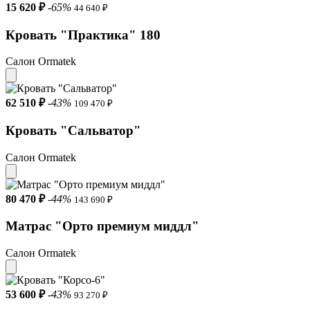
15 620 ₽
-65%
44 640 ₽
Кровать "Практика" 180
Салон Ormatek
62 510 ₽
-43%
109 470 ₽
Кровать "Сальватор"
Салон Ormatek
80 470 ₽
-44%
143 690 ₽
Матрас "Орто премиум миддл"
Салон Ormatek
53 600 ₽
-43%
93 270 ₽