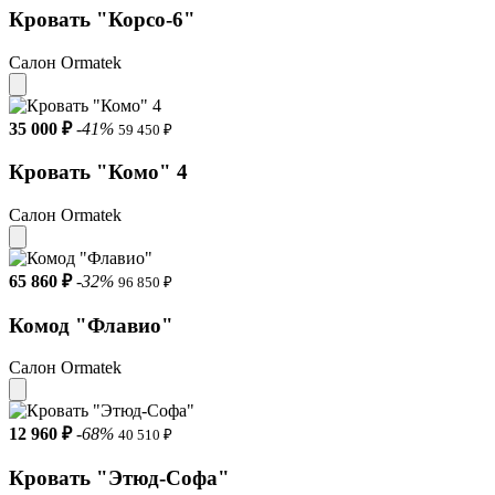
Кровать "Корсо-6"
Салон Ormatek
35 000 ₽
-41%
59 450 ₽
Кровать "Комо" 4
Салон Ormatek
65 860 ₽
-32%
96 850 ₽
Комод "Флавио"
Салон Ormatek
12 960 ₽
-68%
40 510 ₽
Кровать "Этюд-Софа"