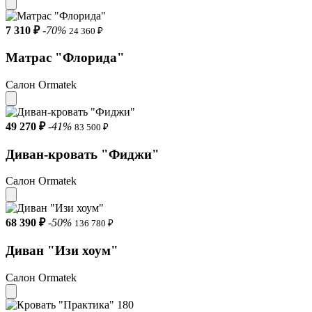
7 310 ₽
-70%
24 360 ₽
Матрас "Флорида"
Салон Ormatek
49 270 ₽
-41%
83 500 ₽
Диван-кровать "Фиджи"
Салон Ormatek
68 390 ₽
-50%
136 780 ₽
Диван "Изи хоум"
Салон Ormatek