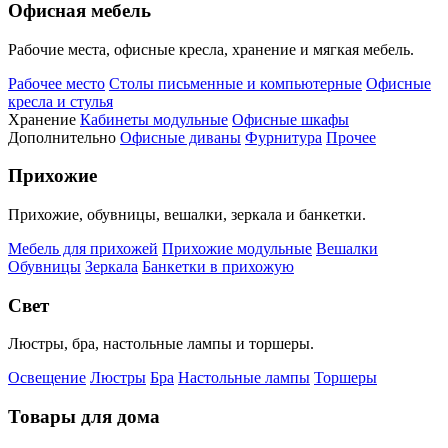
Офисная мебель
Рабочие места, офисные кресла, хранение и мягкая мебель.
Рабочее место
Столы письменные и компьютерные
Офисные
кресла и стулья
Хранение
Кабинеты модульные
Офисные шкафы
Дополнительно
Офисные диваны
Фурнитура
Прочее
Прихожие
Прихожие, обувницы, вешалки, зеркала и банкетки.
Мебель для прихожей
Прихожие модульные
Вешалки
Обувницы
Зеркала
Банкетки в прихожую
Свет
Люстры, бра, настольные лампы и торшеры.
Освещение
Люстры
Бра
Настольные лампы
Торшеры
Товары для дома