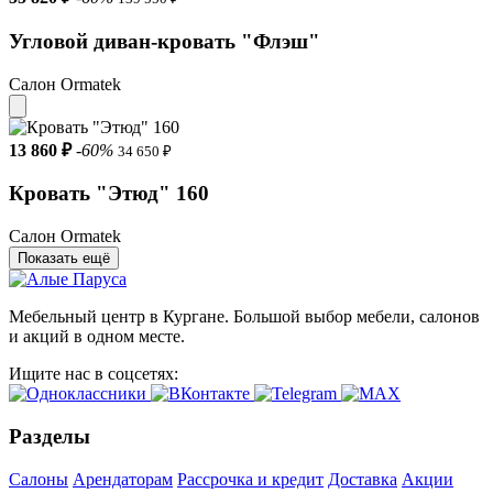
Угловой диван-кровать "Флэш"
Салон Ormatek
13 860 ₽
-60%
34 650 ₽
Кровать "Этюд" 160
Салон Ormatek
Показать ещё
Мебельный центр в Кургане. Большой выбор мебели, салонов
и акций в одном месте.
Ищите нас в соцсетях:
Разделы
Салоны
Арендаторам
Рассрочка и кредит
Доставка
Акции