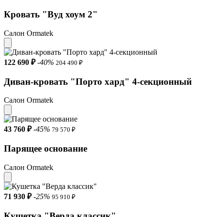
Кровать "Вуд хоум 2"
Салон Ormatek
122 690 ₽
-40%
204 490 ₽
Диван-кровать "Порто хард" 4-секционный
Салон Ormatek
43 760 ₽
-45%
79 570 ₽
Парящее основание
Салон Ormatek
71 930 ₽
-25%
95 910 ₽
Кушетка "Верда классик"