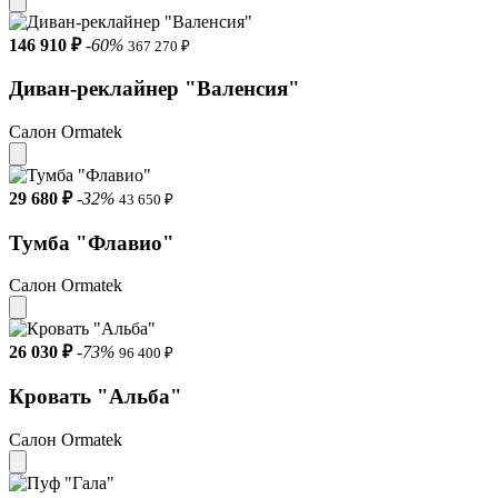
146 910 ₽
-60%
367 270 ₽
Диван-реклайнер "Валенсия"
Салон Ormatek
29 680 ₽
-32%
43 650 ₽
Тумба "Флавио"
Салон Ormatek
26 030 ₽
-73%
96 400 ₽
Кровать "Альба"
Салон Ormatek