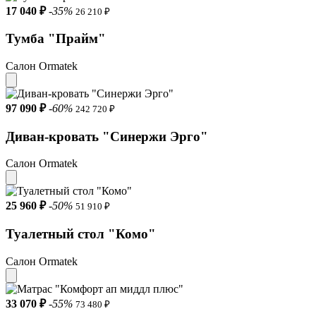
17 040 ₽
-35%
26 210 ₽
Тумба "Прайм"
Салон Ormatek
97 090 ₽
-60%
242 720 ₽
Диван-кровать "Синержи Эрго"
Салон Ormatek
25 960 ₽
-50%
51 910 ₽
Туалетный стол "Комо"
Салон Ormatek
33 070 ₽
-55%
73 480 ₽