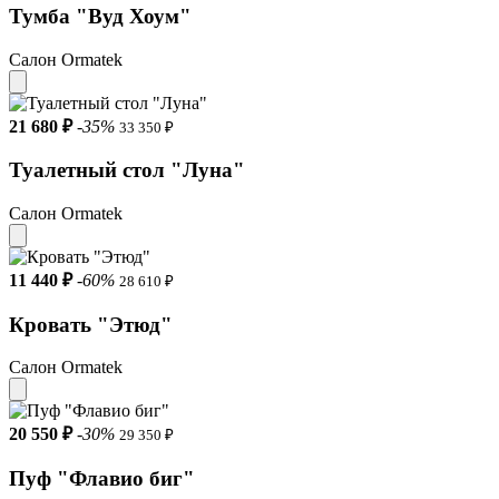
Тумба "Вуд Хоум"
Салон Ormatek
21 680 ₽
-35%
33 350 ₽
Туалетный стол "Луна"
Салон Ormatek
11 440 ₽
-60%
28 610 ₽
Кровать "Этюд"
Салон Ormatek
20 550 ₽
-30%
29 350 ₽
Пуф "Флавио биг"