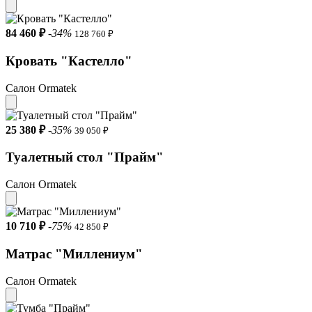
84 460 ₽
-34%
128 760 ₽
Кровать "Кастелло"
Салон Ormatek
25 380 ₽
-35%
39 050 ₽
Туалетный стол "Прайм"
Салон Ormatek
10 710 ₽
-75%
42 850 ₽
Матрас "Миллениум"
Салон Ormatek