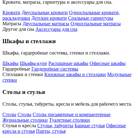
Кровати, матрасы, гарнитуры и аксессуары для сна.
Кровати
Двуспальные кровати
Односпальные кровати,
раскладушки
Детские кровати
Спальные гарнитуры
Матрасы
Двуспальные матрасы
Односпальные матрасы
Другое для сна
Аксессуары для сна
Шкафы и стеллажи
Шкафы, гардеробные системы, стенки и стеллажи.
Шкафы
Шкафы-купе
Распашные шкафы
Офисные шкафы
Гардеробные
Гардеробные системы
Стеллажи и стенки
Книжные шкафы и стеллажи
Модульные
стенки
Столы и стулья
Столы, стулья, табуреты, кресла и мебель для рабочего места.
Столы
Столы
Столы письменные и компьютерные
Журнальные столики
Туалетные столики
Стулья и кресла
Стулья, табуреты
Барные стулья
Офисные
кресла и стулья
Парты, стулья