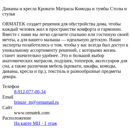
Диваны и кресла
Кровати
Матрасы
Комоды и тумбы
Столы и
стулья
ORMATEK создает решения для обустройства дома, чтобы
каждый человек жил в пространстве комфорта и гармонии.
Вместе с нами вы легко сделаете спальню или гостиную своей
мечты, а для вашего малыша — идеальную детскую. Наши
эксперты позаботились о том, чтобы у вас всегда был доступ к
уникальному ассортименту решений, с которыми жизнь
станет значительно удобнее. Это и большой выбор
анатомических матрасов, подушек, топперов, аксессуаров для
сна, а также различная мебель (кровати, шкафы, комоды,
диваны, кресла и пр.), текстиль и разнообразные предметы
декора.
Телефон
8-912-077-00-34
Email
brauze_m@ormamail.ru
Сайт
www.ormatek.com
Расположение
На карте МЦ · 1 этаж