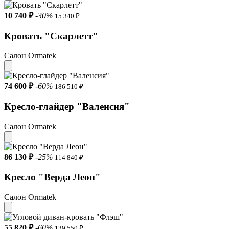
10 740 ₽
-30%
15 340 ₽
Кровать "Скарлетт"
Салон Ormatek
74 600 ₽
-60%
186 510 ₽
Кресло-глайдер "Валенсия"
Салон Ormatek
86 130 ₽
-25%
114 840 ₽
Кресло "Верда Леон"
Салон Ormatek
55 820 ₽
-60%
139 550 ₽