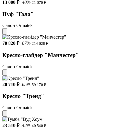
13 000 ₽
-40%
21 670 ₽
Пуф "Гала"
Салон Ormatek
70 820 ₽
-67%
214 620 ₽
Кресло-глайдер "Манчестер"
Салон Ormatek
20 710 ₽
-65%
59 170 ₽
Кресло "Тренд"
Салон Ormatek
23 510 ₽
-42%
40 540 ₽