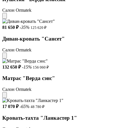
Салон Ormatek
81 650 ₽
-35%
125 620 ₽
Диван-кровать "Сансет"
Салон Ormatek
132 650 ₽
-15%
156 060 ₽
Матрас "Верда сэнс"
Салон Ormatek
17 070 ₽
-65%
48 780 ₽
Кровать-тахта "Ланкастер 1"