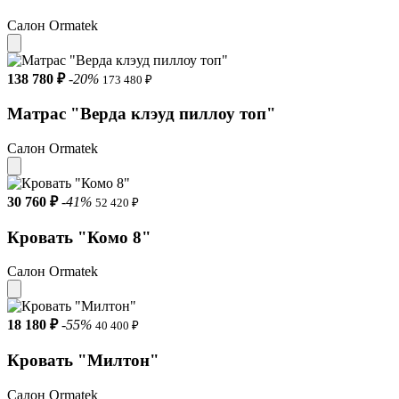
Салон Ormatek
138 780 ₽
-20%
173 480 ₽
Матрас "Верда клэуд пиллоу топ"
Салон Ormatek
30 760 ₽
-41%
52 420 ₽
Кровать "Комо 8"
Салон Ormatek
18 180 ₽
-55%
40 400 ₽
Кровать "Милтон"
Салон Ormatek