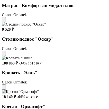
Матрас "Комфорт ап миддл плюс"
Салон Ormatek
9 520 ₽
Столик-поднос "Оскар"
Салон Ormatek
108 860 ₽
-34%
164 010 ₽
Кровать "Элль"
Салон Ormatek
18 140 ₽
-60%
45 350 ₽
Кресло "Ормасофт"