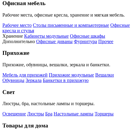
Офисная мебель
Рабочие места, офисные кресла, хранение и мягкая мебель.
Рабочее место
Столы письменные и компьютерные
Офисные
кресла и стулья
Хранение
Кабинеты модульные
Офисные шкафы
Дополнительно
Офисные диваны
Фурнитура
Прочее
Прихожие
Прихожие, обувницы, вешалки, зеркала и банкетки.
Мебель для прихожей
Прихожие модульные
Вешалки
Обувницы
Зеркала
Банкетки в прихожую
Свет
Люстры, бра, настольные лампы и торшеры.
Освещение
Люстры
Бра
Настольные лампы
Торшеры
Товары для дома