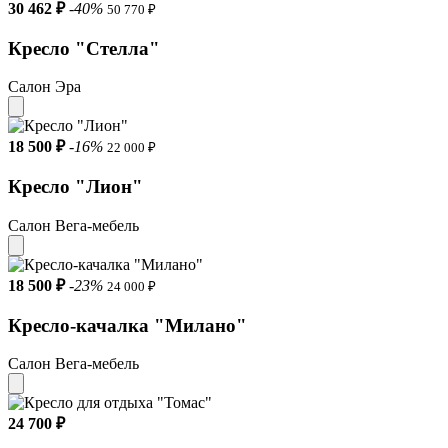
30 462 ₽
-40%
50 770 ₽
Кресло "Стелла"
Салон Эра
18 500 ₽
-16%
22 000 ₽
Кресло "Лион"
Салон Вега-мебель
18 500 ₽
-23%
24 000 ₽
Кресло-качалка "Милано"
Салон Вега-мебель
24 700 ₽