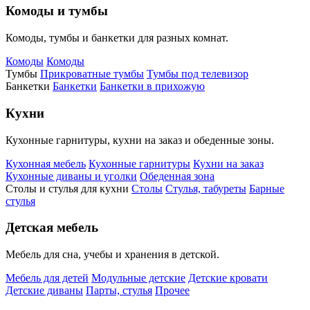
Комоды и тумбы
Комоды, тумбы и банкетки для разных комнат.
Комоды
Комоды
Тумбы
Прикроватные тумбы
Тумбы под телевизор
Банкетки
Банкетки
Банкетки в прихожую
Кухни
Кухонные гарнитуры, кухни на заказ и обеденные зоны.
Кухонная мебель
Кухонные гарнитуры
Кухни на заказ
Кухонные диваны и уголки
Обеденная зона
Столы и стулья для кухни
Столы
Стулья, табуреты
Барные
стулья
Детская мебель
Мебель для сна, учебы и хранения в детской.
Мебель для детей
Модульные детские
Детские кровати
Детские диваны
Парты, стулья
Прочее