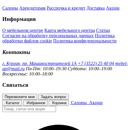
Салоны
Арендаторам
Рассрочка и кредит
Доставка
Акции
Информация
О мебельном центре
Карта мебельного центра
Статьи
Согласие на обработку персональных данных
Политика
обработки файлов cookie
Политика конфиденциальности
Контакты
г. Курган, пр. Машиностроителей 1А
+7 (3522) 25 40 04
mebel-
ap@mail.ru
Пн-Пт: 10:00–19:30
Суббота: 10:00–19:00
Воскресенье: 10:00–18:00
Связаться
Перезвоните мне
Задать вопрос
Салоны
Акции
Каталог
Избранное
Корзина