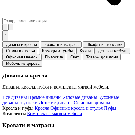
Диваны и кресла
Кровати и матрасы
Шкафы и стеллажи
Столы и стулья
Комоды и тумбы
Кухни
Детская мебель
Офисная мебель
Прихожие
Свет
Товары для дома
Мебель из дерева
Диваны и кресла
Диваны, кресла, пуфы и комплекты мягкой мебели.
Все диваны
Прямые диваны
Угловые диваны
Кухонные
диваны и уголки
Детские диваны
Офисные диваны
Кресла и пуфы
Кресла
Офисные кресла и стулья
Пуфы
Комплекты
Комплекты мягкой мебели
Кровати и матрасы