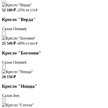
52 180 ₽
-25%
69 570 ₽
Кресло "Верда"
Салон Ormatek
25 540 ₽
-60%
63 860 ₽
Кресло "Богемия"
Салон Ormatek
20 150 ₽
Кресло "Ницца"
Салон Iren