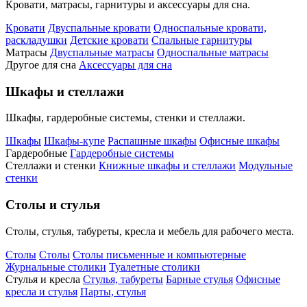
Кровати, матрасы, гарнитуры и аксессуары для сна.
Кровати
Двуспальные кровати
Односпальные кровати,
раскладушки
Детские кровати
Спальные гарнитуры
Матрасы
Двуспальные матрасы
Односпальные матрасы
Другое для сна
Аксессуары для сна
Шкафы и стеллажи
Шкафы, гардеробные системы, стенки и стеллажи.
Шкафы
Шкафы-купе
Распашные шкафы
Офисные шкафы
Гардеробные
Гардеробные системы
Стеллажи и стенки
Книжные шкафы и стеллажи
Модульные
стенки
Столы и стулья
Столы, стулья, табуреты, кресла и мебель для рабочего места.
Столы
Столы
Столы письменные и компьютерные
Журнальные столики
Туалетные столики
Стулья и кресла
Стулья, табуреты
Барные стулья
Офисные
кресла и стулья
Парты, стулья