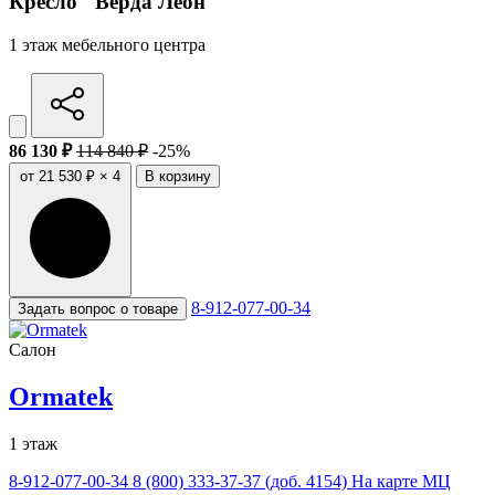
Кресло "Верда Леон"
1 этаж мебельного центра
86 130 ₽
114 840 ₽
-25%
от 21 530 ₽ × 4
В корзину
8-912-077-00-34
Задать вопрос о товаре
Салон
Ormatek
1 этаж
8-912-077-00-34
8 (800) 333-37-37 (доб. 4154)
На карте МЦ