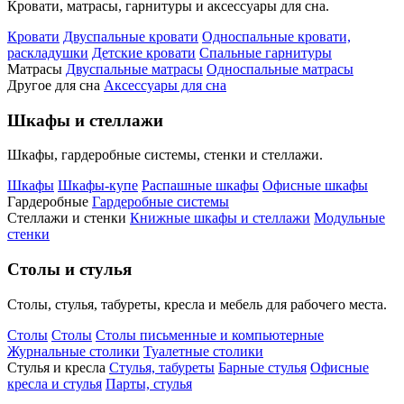
Кровати, матрасы, гарнитуры и аксессуары для сна.
Кровати
Двуспальные кровати
Односпальные кровати,
раскладушки
Детские кровати
Спальные гарнитуры
Матрасы
Двуспальные матрасы
Односпальные матрасы
Другое для сна
Аксессуары для сна
Шкафы и стеллажи
Шкафы, гардеробные системы, стенки и стеллажи.
Шкафы
Шкафы-купе
Распашные шкафы
Офисные шкафы
Гардеробные
Гардеробные системы
Стеллажи и стенки
Книжные шкафы и стеллажи
Модульные
стенки
Столы и стулья
Столы, стулья, табуреты, кресла и мебель для рабочего места.
Столы
Столы
Столы письменные и компьютерные
Журнальные столики
Туалетные столики
Стулья и кресла
Стулья, табуреты
Барные стулья
Офисные
кресла и стулья
Парты, стулья