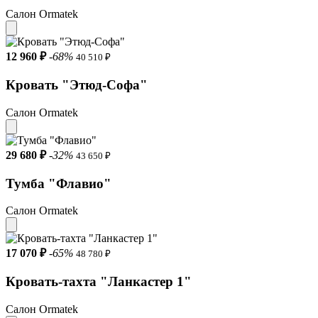
Салон Ormatek
12 960 ₽
-68%
40 510 ₽
Кровать "Этюд-Софа"
Салон Ormatek
29 680 ₽
-32%
43 650 ₽
Тумба "Флавио"
Салон Ormatek
17 070 ₽
-65%
48 780 ₽
Кровать-тахта "Ланкастер 1"
Салон Ormatek