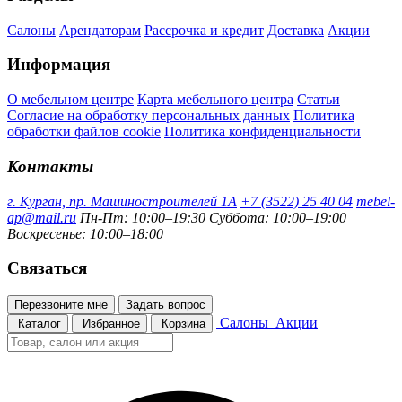
Салоны
Арендаторам
Рассрочка и кредит
Доставка
Акции
Информация
О мебельном центре
Карта мебельного центра
Статьи
Согласие на обработку персональных данных
Политика
обработки файлов cookie
Политика конфиденциальности
Контакты
г. Курган, пр. Машиностроителей 1А
+7 (3522) 25 40 04
mebel-
ap@mail.ru
Пн-Пт: 10:00–19:30
Суббота: 10:00–19:00
Воскресенье: 10:00–18:00
Связаться
Перезвоните мне
Задать вопрос
Салоны
Акции
Каталог
Избранное
Корзина