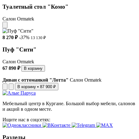
Туалетный стол "Комо"
Салон Ormatek
8 270 ₽
-37%
13 130 ₽
Пуф "Cити"
Салон Ormatek
67 890 ₽
В корзину
Диван с оттоманкой "Лотта"
Салон Ormatek
В корзину
•
87 900 ₽
Мебельный центр в Кургане. Большой выбор мебели, салонов
и акций в одном месте.
Ищите нас в соцсетях:
Разделы