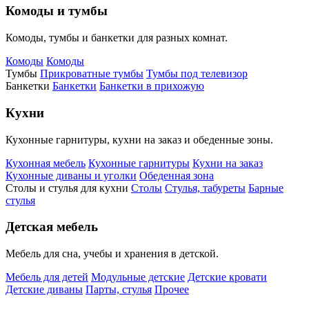
Комоды и тумбы
Комоды, тумбы и банкетки для разных комнат.
Комоды
Комоды
Тумбы
Прикроватные тумбы
Тумбы под телевизор
Банкетки
Банкетки
Банкетки в прихожую
Кухни
Кухонные гарнитуры, кухни на заказ и обеденные зоны.
Кухонная мебель
Кухонные гарнитуры
Кухни на заказ
Кухонные диваны и уголки
Обеденная зона
Столы и стулья для кухни
Столы
Стулья, табуреты
Барные
стулья
Детская мебель
Мебель для сна, учебы и хранения в детской.
Мебель для детей
Модульные детские
Детские кровати
Детские диваны
Парты, стулья
Прочее