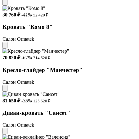
30 760 ₽
-41%
52 420 ₽
Кровать "Комо 8"
Салон Ormatek
70 820 ₽
-67%
214 620 ₽
Кресло-глайдер "Манчестер"
Салон Ormatek
81 650 ₽
-35%
125 620 ₽
Диван-кровать "Сансет"
Салон Ormatek