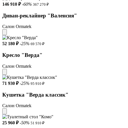
146 910 ₽
-60%
367 270 ₽
Диван-реклайнер "Валенсия"
Салон Ormatek
52 180 ₽
-25%
69 570 ₽
Кресло "Верда"
Салон Ormatek
71 930 ₽
-25%
95 910 ₽
Кушетка "Верда классик"
Салон Ormatek
25 960 ₽
-50%
51 910 ₽