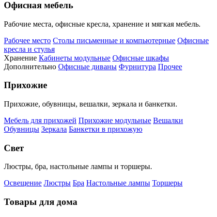
Офисная мебель
Рабочие места, офисные кресла, хранение и мягкая мебель.
Рабочее место
Столы письменные и компьютерные
Офисные
кресла и стулья
Хранение
Кабинеты модульные
Офисные шкафы
Дополнительно
Офисные диваны
Фурнитура
Прочее
Прихожие
Прихожие, обувницы, вешалки, зеркала и банкетки.
Мебель для прихожей
Прихожие модульные
Вешалки
Обувницы
Зеркала
Банкетки в прихожую
Свет
Люстры, бра, настольные лампы и торшеры.
Освещение
Люстры
Бра
Настольные лампы
Торшеры
Товары для дома