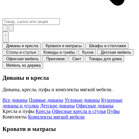
Диваны и кресла
Кровати и матрасы
Шкафы и стеллажи
Столы и стулья
Комоды и тумбы
Кухни
Детская мебель
Офисная мебель
Прихожие
Свет
Товары для дома
Мебель из дерева
Диваны и кресла
Диваны, кресла, пуфы и комплекты мягкой мебели.
Все диваны
Прямые диваны
Угловые диваны
Кухонные
диваны и уголки
Детские диваны
Офисные диваны
Кресла и пуфы
Кресла
Офисные кресла и стулья
Пуфы
Комплекты
Комплекты мягкой мебели
Кровати и матрасы