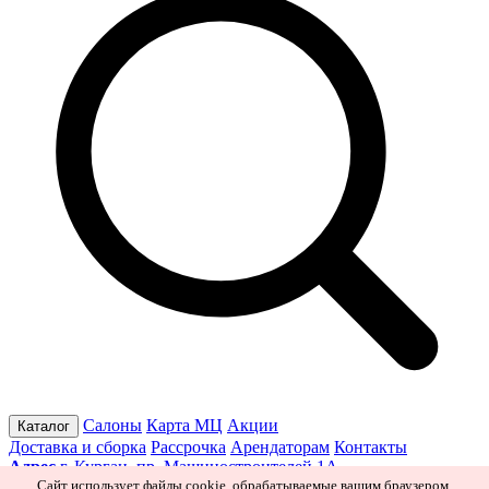
Салоны
Карта МЦ
Акции
Каталог
Доставка и сборка
Рассрочка
Арендаторам
Контакты
Адрес
г. Курган, пр. Машиностроителей 1А
Режим работы
Пн–Пт 10:00–19:30
Сб 10:00–19:00
Вс 10:00–
Сайт использует файлы cookie, обрабатываемые вашим браузером.