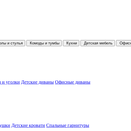
олы и стулья
Комоды и тумбы
Кухни
Детская мебель
Офисн
 и уголки
Детские диваны
Офисные диваны
душки
Детские кровати
Спальные гарнитуры