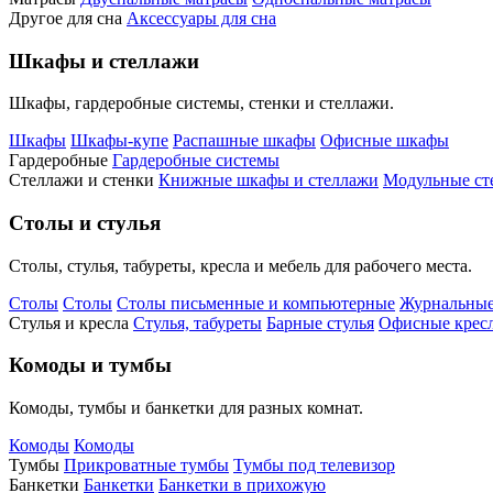
Другое для сна
Аксессуары для сна
Шкафы и стеллажи
Шкафы, гардеробные системы, стенки и стеллажи.
Шкафы
Шкафы-купе
Распашные шкафы
Офисные шкафы
Гардеробные
Гардеробные системы
Стеллажи и стенки
Книжные шкафы и стеллажи
Модульные ст
Столы и стулья
Столы, стулья, табуреты, кресла и мебель для рабочего места.
Столы
Столы
Столы письменные и компьютерные
Журнальные
Стулья и кресла
Стулья, табуреты
Барные стулья
Офисные кресл
Комоды и тумбы
Комоды, тумбы и банкетки для разных комнат.
Комоды
Комоды
Тумбы
Прикроватные тумбы
Тумбы под телевизор
Банкетки
Банкетки
Банкетки в прихожую