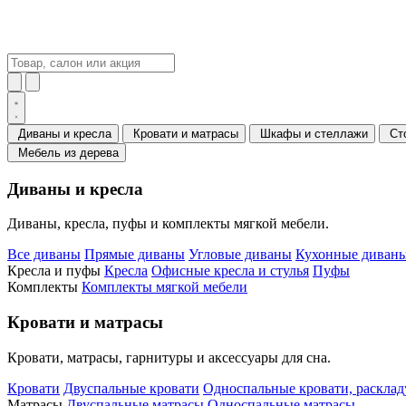
Диваны и кресла
Кровати и матрасы
Шкафы и стеллажи
Ст
Мебель из дерева
Диваны и кресла
Диваны, кресла, пуфы и комплекты мягкой мебели.
Все диваны
Прямые диваны
Угловые диваны
Кухонные диваны
Кресла и пуфы
Кресла
Офисные кресла и стулья
Пуфы
Комплекты
Комплекты мягкой мебели
Кровати и матрасы
Кровати, матрасы, гарнитуры и аксессуары для сна.
Кровати
Двуспальные кровати
Односпальные кровати, раскла
Матрасы
Двуспальные матрасы
Односпальные матрасы