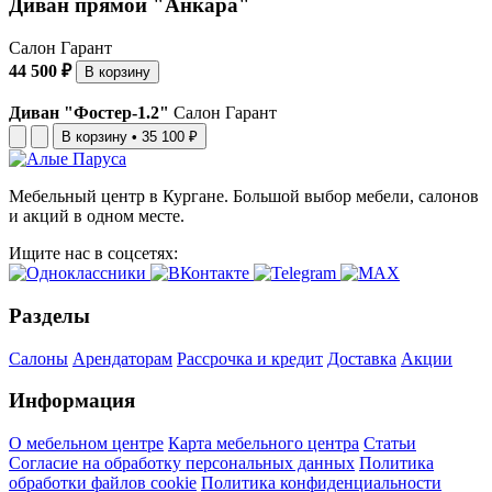
Диван прямой "Анкара"
Салон Гарант
44 500 ₽
В корзину
Диван "Фостер-1.2"
Салон Гарант
В корзину
•
35 100 ₽
Мебельный центр в Кургане. Большой выбор мебели, салонов
и акций в одном месте.
Ищите нас в соцсетях:
Разделы
Салоны
Арендаторам
Рассрочка и кредит
Доставка
Акции
Информация
О мебельном центре
Карта мебельного центра
Статьи
Согласие на обработку персональных данных
Политика
обработки файлов cookie
Политика конфиденциальности