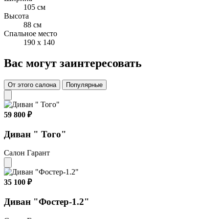
105 см
Высота
88 см
Спальное место
190 x 140
Вас могут заинтересовать
От этого салона
Популярные
59 800 ₽
Диван " Того"
Салон Гарант
35 100 ₽
Диван "Фостер-1.2"