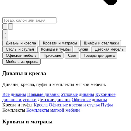
Диваны и кресла
Кровати и матрасы
Шкафы и стеллажи
Столы и стулья
Комоды и тумбы
Кухни
Детская мебель
Офисная мебель
Прихожие
Свет
Товары для дома
Мебель из дерева
Диваны и кресла
Диваны, кресла, пуфы и комплекты мягкой мебели.
Все диваны
Прямые диваны
Угловые диваны
Кухонные
диваны и уголки
Детские диваны
Офисные диваны
Кресла и пуфы
Кресла
Офисные кресла и стулья
Пуфы
Комплекты
Комплекты мягкой мебели
Кровати и матрасы