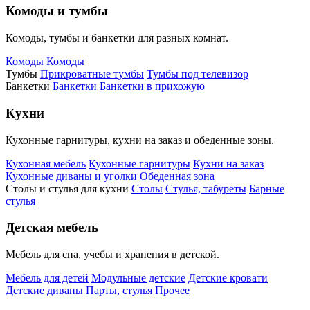
Комоды и тумбы
Комоды, тумбы и банкетки для разных комнат.
Комоды
Комоды
Тумбы
Прикроватные тумбы
Тумбы под телевизор
Банкетки
Банкетки
Банкетки в прихожую
Кухни
Кухонные гарнитуры, кухни на заказ и обеденные зоны.
Кухонная мебель
Кухонные гарнитуры
Кухни на заказ
Кухонные диваны и уголки
Обеденная зона
Столы и стулья для кухни
Столы
Стулья, табуреты
Барные
стулья
Детская мебель
Мебель для сна, учебы и хранения в детской.
Мебель для детей
Модульные детские
Детские кровати
Детские диваны
Парты, стулья
Прочее