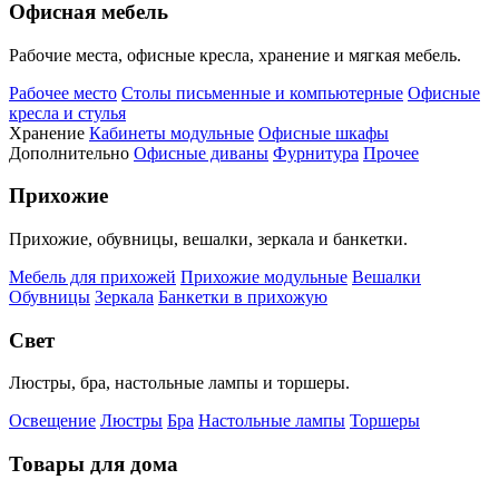
Офисная мебель
Рабочие места, офисные кресла, хранение и мягкая мебель.
Рабочее место
Столы письменные и компьютерные
Офисные
кресла и стулья
Хранение
Кабинеты модульные
Офисные шкафы
Дополнительно
Офисные диваны
Фурнитура
Прочее
Прихожие
Прихожие, обувницы, вешалки, зеркала и банкетки.
Мебель для прихожей
Прихожие модульные
Вешалки
Обувницы
Зеркала
Банкетки в прихожую
Свет
Люстры, бра, настольные лампы и торшеры.
Освещение
Люстры
Бра
Настольные лампы
Торшеры
Товары для дома