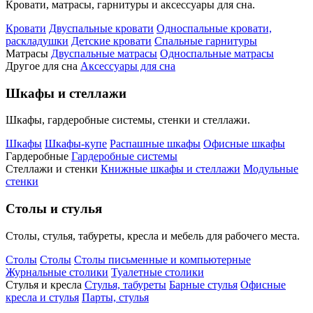
Кровати, матрасы, гарнитуры и аксессуары для сна.
Кровати
Двуспальные кровати
Односпальные кровати,
раскладушки
Детские кровати
Спальные гарнитуры
Матрасы
Двуспальные матрасы
Односпальные матрасы
Другое для сна
Аксессуары для сна
Шкафы и стеллажи
Шкафы, гардеробные системы, стенки и стеллажи.
Шкафы
Шкафы-купе
Распашные шкафы
Офисные шкафы
Гардеробные
Гардеробные системы
Стеллажи и стенки
Книжные шкафы и стеллажи
Модульные
стенки
Столы и стулья
Столы, стулья, табуреты, кресла и мебель для рабочего места.
Столы
Столы
Столы письменные и компьютерные
Журнальные столики
Туалетные столики
Стулья и кресла
Стулья, табуреты
Барные стулья
Офисные
кресла и стулья
Парты, стулья