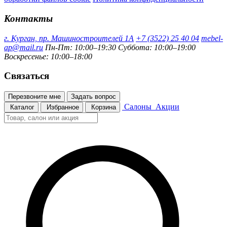
Контакты
г. Курган, пр. Машиностроителей 1А
+7 (3522) 25 40 04
mebel-
ap@mail.ru
Пн-Пт: 10:00–19:30
Суббота: 10:00–19:00
Воскресенье: 10:00–18:00
Связаться
Перезвоните мне
Задать вопрос
Салоны
Акции
Каталог
Избранное
Корзина