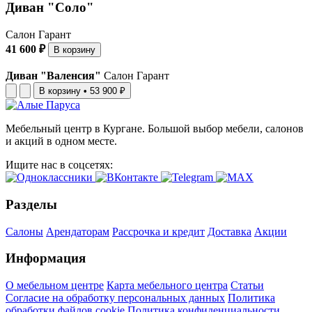
Диван "Соло"
Салон Гарант
41 600 ₽
В корзину
Диван "Валенсия"
Салон Гарант
В корзину
•
53 900 ₽
Мебельный центр в Кургане. Большой выбор мебели, салонов
и акций в одном месте.
Ищите нас в соцсетях:
Разделы
Салоны
Арендаторам
Рассрочка и кредит
Доставка
Акции
Информация
О мебельном центре
Карта мебельного центра
Статьи
Согласие на обработку персональных данных
Политика
обработки файлов cookie
Политика конфиденциальности