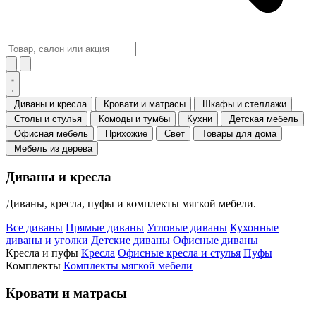
Диваны и кресла
Кровати и матрасы
Шкафы и стеллажи
Столы и стулья
Комоды и тумбы
Кухни
Детская мебель
Офисная мебель
Прихожие
Свет
Товары для дома
Мебель из дерева
Диваны и кресла
Диваны, кресла, пуфы и комплекты мягкой мебели.
Все диваны
Прямые диваны
Угловые диваны
Кухонные
диваны и уголки
Детские диваны
Офисные диваны
Кресла и пуфы
Кресла
Офисные кресла и стулья
Пуфы
Комплекты
Комплекты мягкой мебели
Кровати и матрасы