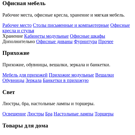
Офисная мебель
Рабочие места, офисные кресла, хранение и мягкая мебель.
Рабочее место
Столы письменные и компьютерные
Офисные
кресла и стулья
Хранение
Кабинеты модульные
Офисные шкафы
Дополнительно
Офисные диваны
Фурнитура
Прочее
Прихожие
Прихожие, обувницы, вешалки, зеркала и банкетки.
Мебель для прихожей
Прихожие модульные
Вешалки
Обувницы
Зеркала
Банкетки в прихожую
Свет
Люстры, бра, настольные лампы и торшеры.
Освещение
Люстры
Бра
Настольные лампы
Торшеры
Товары для дома