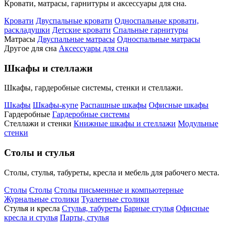
Кровати, матрасы, гарнитуры и аксессуары для сна.
Кровати
Двуспальные кровати
Односпальные кровати,
раскладушки
Детские кровати
Спальные гарнитуры
Матрасы
Двуспальные матрасы
Односпальные матрасы
Другое для сна
Аксессуары для сна
Шкафы и стеллажи
Шкафы, гардеробные системы, стенки и стеллажи.
Шкафы
Шкафы-купе
Распашные шкафы
Офисные шкафы
Гардеробные
Гардеробные системы
Стеллажи и стенки
Книжные шкафы и стеллажи
Модульные
стенки
Столы и стулья
Столы, стулья, табуреты, кресла и мебель для рабочего места.
Столы
Столы
Столы письменные и компьютерные
Журнальные столики
Туалетные столики
Стулья и кресла
Стулья, табуреты
Барные стулья
Офисные
кресла и стулья
Парты, стулья