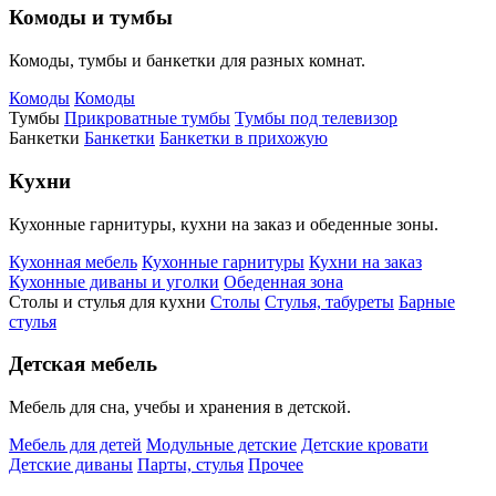
Комоды и тумбы
Комоды, тумбы и банкетки для разных комнат.
Комоды
Комоды
Тумбы
Прикроватные тумбы
Тумбы под телевизор
Банкетки
Банкетки
Банкетки в прихожую
Кухни
Кухонные гарнитуры, кухни на заказ и обеденные зоны.
Кухонная мебель
Кухонные гарнитуры
Кухни на заказ
Кухонные диваны и уголки
Обеденная зона
Столы и стулья для кухни
Столы
Стулья, табуреты
Барные
стулья
Детская мебель
Мебель для сна, учебы и хранения в детской.
Мебель для детей
Модульные детские
Детские кровати
Детские диваны
Парты, стулья
Прочее