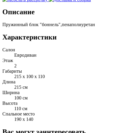
Описание
Пружинный блок "боннель",пенаполиуретан
Характеристики
Салон
Евродиван
Этаж
2
Габариты
215 x 100 x 110
Длина
215 см
Ширина
100 см
Высота
110 см
Спальное место
190 x 140
Вас могут заинтересовать