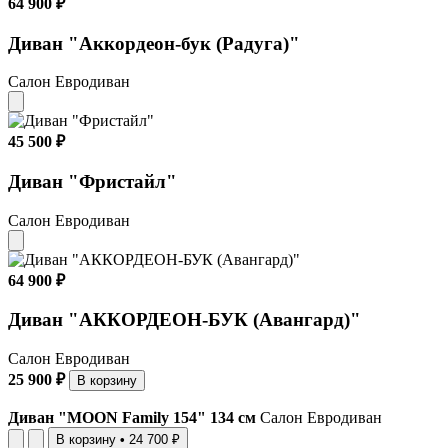
64 900 ₽
Диван "Аккордеон-бук (Радуга)"
Салон Евродиван
45 500 ₽
Диван "Фристайл"
Салон Евродиван
64 900 ₽
Диван "АККОРДЕОН-БУК (Авангард)"
Салон Евродиван
25 900 ₽
В корзину
Диван "MOON Family 154" 134 см
Салон Евродиван
В корзину
•
24 700 ₽