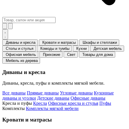
Диваны и кресла
Кровати и матрасы
Шкафы и стеллажи
Столы и стулья
Комоды и тумбы
Кухни
Детская мебель
Офисная мебель
Прихожие
Свет
Товары для дома
Мебель из дерева
Диваны и кресла
Диваны, кресла, пуфы и комплекты мягкой мебели.
Все диваны
Прямые диваны
Угловые диваны
Кухонные
диваны и уголки
Детские диваны
Офисные диваны
Кресла и пуфы
Кресла
Офисные кресла и стулья
Пуфы
Комплекты
Комплекты мягкой мебели
Кровати и матрасы