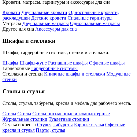
Кровати, матрасы, гарнитуры и аксессуары для сна.
Кровати
Двуспальные кровати
Односпальные кровати,
раскладушки
Детские кровати
Спальные гарнитуры
Матрасы
Двуспальные матрасы
Односпальные матрасы
Другое для сна
Аксессуары для сна
Шкафы и стеллажи
Шкафы, гардеробные системы, стенки и стеллажи.
Шкафы
Шкафы-купе
Распашные шкафы
Офисные шкафы
Гардеробные
Гардеробные системы
Стеллажи и стенки
Книжные шкафы и стеллажи
Модульные
стенки
Столы и стулья
Столы, стулья, табуреты, кресла и мебель для рабочего места.
Столы
Столы
Столы письменные и компьютерные
Журнальные столики
Туалетные столики
Стулья и кресла
Стулья, табуреты
Барные стулья
Офисные
кресла и стулья
Парты, стулья