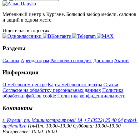
Мебельный центр в Кургане. Большой выбор мебели, салонов
и акций в одном месте.
Ищите нас в соцсетях:
Разделы
Салоны
Арендаторам
Рассрочка и кредит
Доставка
Акции
Информация
О мебельном центре
Карта мебельного центра
Статьи
Согласие на обработку персональных данных
Политика
обработки файлов cookie
Политика конфиденциальности
Контакты
г. Курган, пр. Машиностроителей 1А
+7 (3522) 25 40 04
mebel-
ap@mail.ru
Пн-Пт: 10:00–19:30
Суббота: 10:00–19:00
Воскресенье: 10:00–18:00