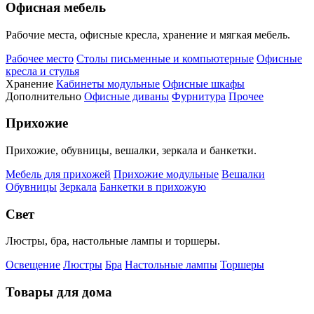
Офисная мебель
Рабочие места, офисные кресла, хранение и мягкая мебель.
Рабочее место
Столы письменные и компьютерные
Офисные
кресла и стулья
Хранение
Кабинеты модульные
Офисные шкафы
Дополнительно
Офисные диваны
Фурнитура
Прочее
Прихожие
Прихожие, обувницы, вешалки, зеркала и банкетки.
Мебель для прихожей
Прихожие модульные
Вешалки
Обувницы
Зеркала
Банкетки в прихожую
Свет
Люстры, бра, настольные лампы и торшеры.
Освещение
Люстры
Бра
Настольные лампы
Торшеры
Товары для дома