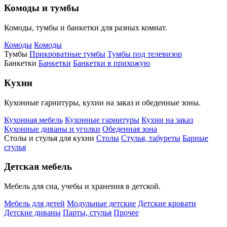
Комоды и тумбы
Комоды, тумбы и банкетки для разных комнат.
Комоды
Комоды
Тумбы
Прикроватные тумбы
Тумбы под телевизор
Банкетки
Банкетки
Банкетки в прихожую
Кухни
Кухонные гарнитуры, кухни на заказ и обеденные зоны.
Кухонная мебель
Кухонные гарнитуры
Кухни на заказ
Кухонные диваны и уголки
Обеденная зона
Столы и стулья для кухни
Столы
Стулья, табуреты
Барные
стулья
Детская мебель
Мебель для сна, учебы и хранения в детской.
Мебель для детей
Модульные детские
Детские кровати
Детские диваны
Парты, стулья
Прочее