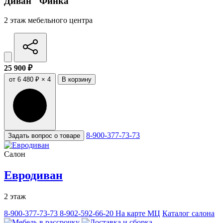
Диван "Финка"
2 этаж мебельного центра
25 900 ₽
от 6 480 ₽ × 4
В корзину
8-900-377-73-73
Задать вопрос о товаре
Салон
Евродиван
2 этаж
8-900-377-73-73
8-902-592-66-20
На карте МЦ
Каталог салона