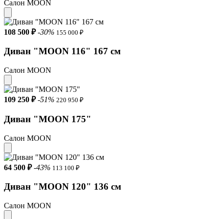
Салон MOON
Бельевой короб Не входит в комплект (приобретается
дополнительно)
108 500 ₽
-30%
155 000 ₽
Декоративные подушки Входят в комплект
Диван "MOON 116" 167 см
Страна-производитель Россия
Салон MOON
Гарантия 18 месяцев
Дополнительная гарантия 10 лет на металлокаркас
109 250 ₽
-51%
220 950 ₽
Максимальная нагрузка на спальное место 150 кг
Диван "MOON 175"
Салон MOON
64 500 ₽
-43%
113 100 ₽
Диван "MOON 120" 136 см
Салон MOON