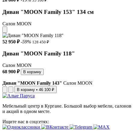
35 100 ₽
Диван "MOON Family 153" 134 см
Салон MOON
52 950 ₽
-59%
128 450 ₽
Диван "MOON Family 118"
Салон MOON
68 900 ₽
В корзину
Диван "MOON Family 143"
Салон MOON
В корзину
•
46 100 ₽
Мебельный центр в Кургане. Большой выбор мебели, салонов
и акций в одном месте.
Ищите нас в соцсетях: