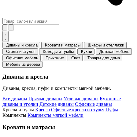
Диваны и кресла
Кровати и матрасы
Шкафы и стеллажи
Столы и стулья
Комоды и тумбы
Кухни
Детская мебель
Офисная мебель
Прихожие
Свет
Товары для дома
Мебель из дерева
Диваны и кресла
Диваны, кресла, пуфы и комплекты мягкой мебели.
Все диваны
Прямые диваны
Угловые диваны
Кухонные
диваны и уголки
Детские диваны
Офисные диваны
Кресла и пуфы
Кресла
Офисные кресла и стулья
Пуфы
Комплекты
Комплекты мягкой мебели
Кровати и матрасы