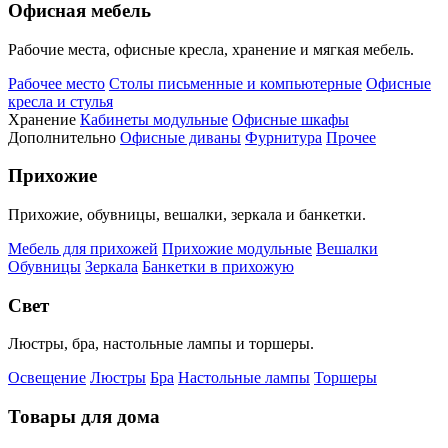
Офисная мебель
Рабочие места, офисные кресла, хранение и мягкая мебель.
Рабочее место
Столы письменные и компьютерные
Офисные
кресла и стулья
Хранение
Кабинеты модульные
Офисные шкафы
Дополнительно
Офисные диваны
Фурнитура
Прочее
Прихожие
Прихожие, обувницы, вешалки, зеркала и банкетки.
Мебель для прихожей
Прихожие модульные
Вешалки
Обувницы
Зеркала
Банкетки в прихожую
Свет
Люстры, бра, настольные лампы и торшеры.
Освещение
Люстры
Бра
Настольные лампы
Торшеры
Товары для дома