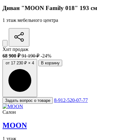
Диван "MOON Family 018" 193 см
1 этаж мебельного центра
Хит продаж
68 900 ₽
91 190 ₽
-24%
от 17 230 ₽ × 4
В корзину
8-912-520-07-77
Задать вопрос о товаре
Салон
MOON
1 этаж