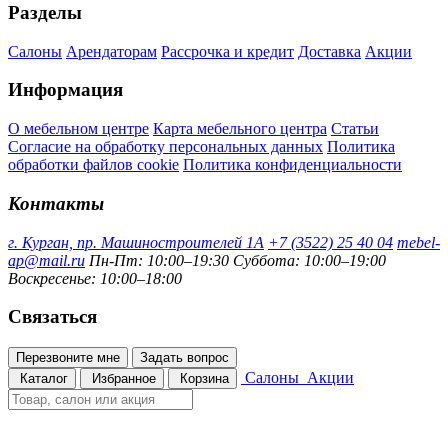
Разделы
Салоны
Арендаторам
Рассрочка и кредит
Доставка
Акции
Информация
О мебельном центре
Карта мебельного центра
Статьи
Согласие на обработку персональных данных
Политика
обработки файлов cookie
Политика конфиденциальности
Контакты
г. Курган, пр. Машиностроителей 1А
+7 (3522) 25 40 04
mebel-
ap@mail.ru
Пн-Пт: 10:00–19:30
Суббота: 10:00–19:00
Воскресенье: 10:00–18:00
Связаться
Перезвоните мне
Задать вопрос
Салоны
Акции
Каталог
Избранное
Корзина