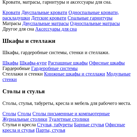
Кровати, матрасы, гарнитуры и аксессуары для сна.
Кровати
Двуспальные кровати
Односпальные кровати,
раскладушки
Детские кровати
Спальные гарнитуры
Матрасы
Двуспальные матрасы
Односпальные матрасы
Другое для сна
Аксессуары для сна
Шкафы и стеллажи
Шкафы, гардеробные системы, стенки и стеллажи.
Шкафы
Шкафы-купе
Распашные шкафы
Офисные шкафы
Гардеробные
Гардеробные системы
Стеллажи и стенки
Книжные шкафы и стеллажи
Модульные
стенки
Столы и стулья
Столы, стулья, табуреты, кресла и мебель для рабочего места.
Столы
Столы
Столы письменные и компьютерные
Журнальные столики
Туалетные столики
Стулья и кресла
Стулья, табуреты
Барные стулья
Офисные
кресла и стулья
Парты, стулья