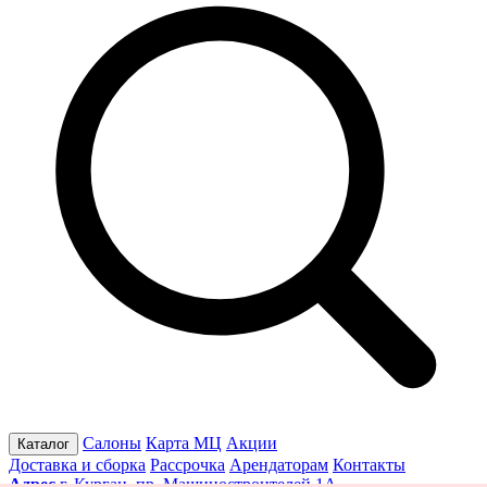
Салоны
Карта МЦ
Акции
Каталог
Доставка и сборка
Рассрочка
Арендаторам
Контакты
Адрес
г. Курган, пр. Машиностроителей 1А