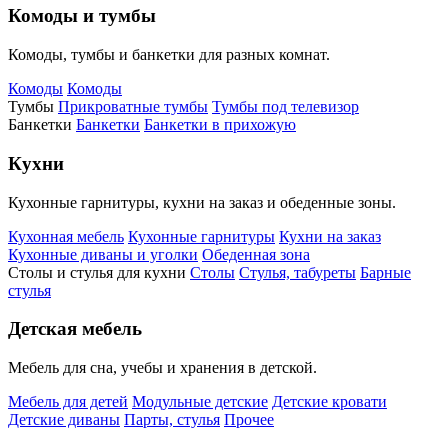
Комоды и тумбы
Комоды, тумбы и банкетки для разных комнат.
Комоды
Комоды
Тумбы
Прикроватные тумбы
Тумбы под телевизор
Банкетки
Банкетки
Банкетки в прихожую
Кухни
Кухонные гарнитуры, кухни на заказ и обеденные зоны.
Кухонная мебель
Кухонные гарнитуры
Кухни на заказ
Кухонные диваны и уголки
Обеденная зона
Столы и стулья для кухни
Столы
Стулья, табуреты
Барные
стулья
Детская мебель
Мебель для сна, учебы и хранения в детской.
Мебель для детей
Модульные детские
Детские кровати
Детские диваны
Парты, стулья
Прочее