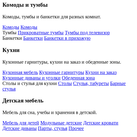
Комоды и тумбы
Комоды, тумбы и банкетки для разных комнат.
Комоды
Комоды
Тумбы
Прикроватные тумбы
Тумбы под телевизор
Банкетки
Банкетки
Банкетки в прихожую
Кухни
Кухонные гарнитуры, кухни на заказ и обеденные зоны.
Кухонная мебель
Кухонные гарнитуры
Кухни на заказ
Кухонные диваны и уголки
Обеденная зона
Столы и стулья для кухни
Столы
Стулья, табуреты
Барные
стулья
Детская мебель
Мебель для сна, учебы и хранения в детской.
Мебель для детей
Модульные детские
Детские кровати
Детские диваны
Парты, стулья
Прочее