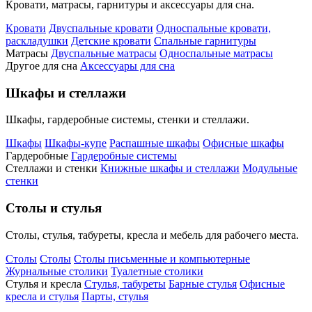
Кровати, матрасы, гарнитуры и аксессуары для сна.
Кровати
Двуспальные кровати
Односпальные кровати,
раскладушки
Детские кровати
Спальные гарнитуры
Матрасы
Двуспальные матрасы
Односпальные матрасы
Другое для сна
Аксессуары для сна
Шкафы и стеллажи
Шкафы, гардеробные системы, стенки и стеллажи.
Шкафы
Шкафы-купе
Распашные шкафы
Офисные шкафы
Гардеробные
Гардеробные системы
Стеллажи и стенки
Книжные шкафы и стеллажи
Модульные
стенки
Столы и стулья
Столы, стулья, табуреты, кресла и мебель для рабочего места.
Столы
Столы
Столы письменные и компьютерные
Журнальные столики
Туалетные столики
Стулья и кресла
Стулья, табуреты
Барные стулья
Офисные
кресла и стулья
Парты, стулья