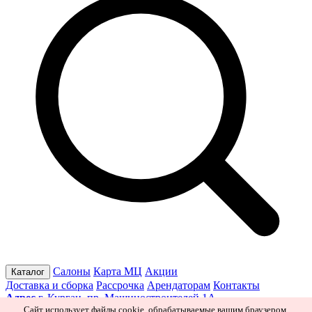
Салоны
Карта МЦ
Акции
Каталог
Доставка и сборка
Рассрочка
Арендаторам
Контакты
Адрес
г. Курган, пр. Машиностроителей 1А
Режим работы
Пн–Пт 10:00–19:30
Сб 10:00–19:00
Вс 10:00–
Сайт использует файлы cookie, обрабатываемые вашим браузером.