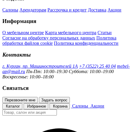
Салоны
Арендаторам
Рассрочка и кредит
Доставка
Акции
Информация
О мебельном центре
Карта мебельного центра
Статьи
Согласие на обработку персональных данных
Политика
обработки файлов cookie
Политика конфиденциальности
Контакты
г. Курган, пр. Машиностроителей 1А
+7 (3522) 25 40 04
mebel-
ap@mail.ru
Пн-Пт: 10:00–19:30
Суббота: 10:00–19:00
Воскресенье: 10:00–18:00
Связаться
Перезвоните мне
Задать вопрос
Салоны
Акции
Каталог
Избранное
Корзина