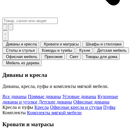
Диваны и кресла
Кровати и матрасы
Шкафы и стеллажи
Столы и стулья
Комоды и тумбы
Кухни
Детская мебель
Офисная мебель
Прихожие
Свет
Товары для дома
Мебель из дерева
Диваны и кресла
Диваны, кресла, пуфы и комплекты мягкой мебели.
Все диваны
Прямые диваны
Угловые диваны
Кухонные
диваны и уголки
Детские диваны
Офисные диваны
Кресла и пуфы
Кресла
Офисные кресла и стулья
Пуфы
Комплекты
Комплекты мягкой мебели
Кровати и матрасы