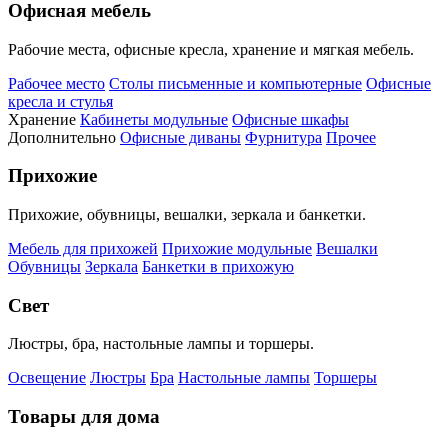
Офисная мебель
Рабочие места, офисные кресла, хранение и мягкая мебель.
Рабочее место
Столы письменные и компьютерные
Офисные
кресла и стулья
Хранение
Кабинеты модульные
Офисные шкафы
Дополнительно
Офисные диваны
Фурнитура
Прочее
Прихожие
Прихожие, обувницы, вешалки, зеркала и банкетки.
Мебель для прихожей
Прихожие модульные
Вешалки
Обувницы
Зеркала
Банкетки в прихожую
Свет
Люстры, бра, настольные лампы и торшеры.
Освещение
Люстры
Бра
Настольные лампы
Торшеры
Товары для дома