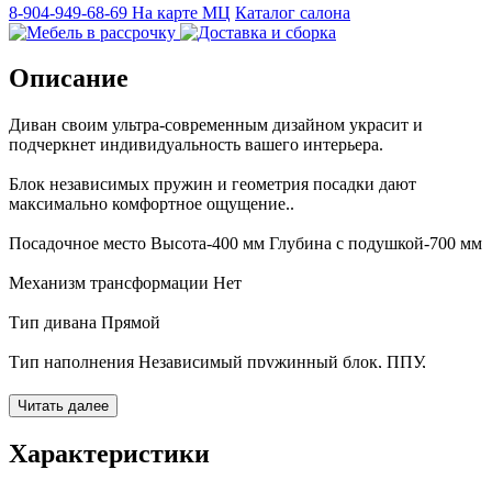
8-904-949-68-69
На карте МЦ
Каталог салона
Описание
Диван своим ультра-современным дизайном украсит и
подчеркнет индивидуальность вашего интерьера.
Блок независимых пружин и геометрия посадки дают
максимально комфортное ощущение..
Посадочное место Высота-400 мм Глубина с подушкой-700 мм
Механизм трансформации Нет
Тип дивана Прямой
Тип наполнения Независимый пружинный блок, ППУ,
синтепон
Читать далее
Каркас Брус хвойных пород дерева
Характеристики
Наполнитель подушек Холлофайбер высшего сорта