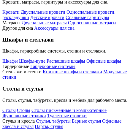
Кровати, матрасы, гарнитуры и аксессуары для сна.
Кровати
Двуспальные кровати
Односпальные кровати,
раскладушки
Детские кровати
Спальные гарнитуры
Матрасы
Двуспальные матрасы
Односпальные матрасы
Другое для сна
Аксессуары для сна
Шкафы и стеллажи
Шкафы, гардеробные системы, стенки и стеллажи.
Шкафы
Шкафы-купе
Распашные шкафы
Офисные шкафы
Гардеробные
Гардеробные системы
Стеллажи и стенки
Книжные шкафы и стеллажи
Модульные
стенки
Столы и стулья
Столы, стулья, табуреты, кресла и мебель для рабочего места.
Столы
Столы
Столы письменные и компьютерные
Журнальные столики
Туалетные столики
Стулья и кресла
Стулья, табуреты
Барные стулья
Офисные
кресла и стулья
Парты, стулья