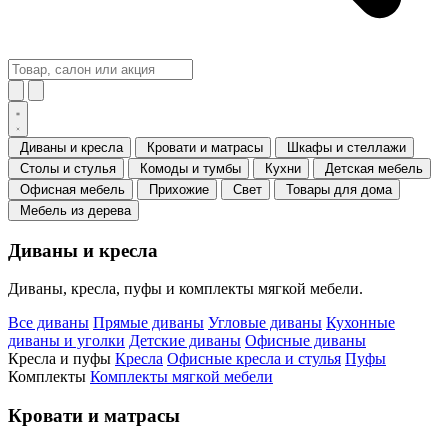
Диваны и кресла
Кровати и матрасы
Шкафы и стеллажи
Столы и стулья
Комоды и тумбы
Кухни
Детская мебель
Офисная мебель
Прихожие
Свет
Товары для дома
Мебель из дерева
Диваны и кресла
Диваны, кресла, пуфы и комплекты мягкой мебели.
Все диваны
Прямые диваны
Угловые диваны
Кухонные
диваны и уголки
Детские диваны
Офисные диваны
Кресла и пуфы
Кресла
Офисные кресла и стулья
Пуфы
Комплекты
Комплекты мягкой мебели
Кровати и матрасы