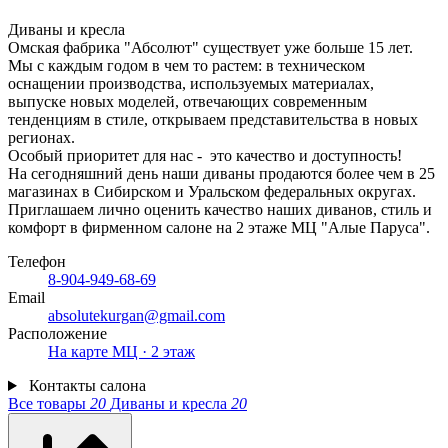
Диваны и кресла
Омская фабрика "Абсолют" существует уже больше 15 лет.
Мы с каждым годом в чем то растем: в техническом
оснащении производства, используемых материалах,
выпуске новых моделей, отвечающих современным
тенденциям в стиле, открываем представительства в новых
регионах.
Особый приоритет для нас - это качество и доступность!
На сегодняшний день наши диваны продаются более чем в 25
магазинах в Сибирском и Уральском федеральных округах.
Приглашаем лично оценить качество наших диванов, стиль и
комфорт в фирменном салоне на 2 этаже МЦ "Алые Паруса".
Телефон
8-904-949-68-69
Email
absolutekurgan@gmail.com
Расположение
На карте МЦ · 2 этаж
Контакты салона
Все товары
20
Диваны и кресла
20