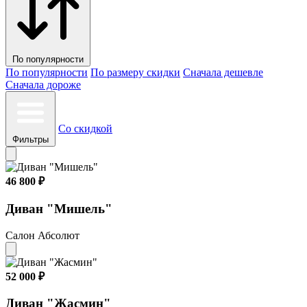
По популярности
По популярности
По размеру скидки
Сначала дешевле
Сначала дороже
Со скидкой
Фильтры
46 800 ₽
Диван "Мишель"
Салон Абсолют
52 000 ₽
Диван "Жасмин"