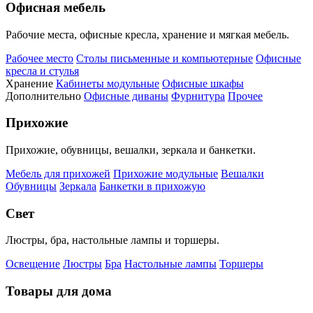
Офисная мебель
Рабочие места, офисные кресла, хранение и мягкая мебель.
Рабочее место
Столы письменные и компьютерные
Офисные
кресла и стулья
Хранение
Кабинеты модульные
Офисные шкафы
Дополнительно
Офисные диваны
Фурнитура
Прочее
Прихожие
Прихожие, обувницы, вешалки, зеркала и банкетки.
Мебель для прихожей
Прихожие модульные
Вешалки
Обувницы
Зеркала
Банкетки в прихожую
Свет
Люстры, бра, настольные лампы и торшеры.
Освещение
Люстры
Бра
Настольные лампы
Торшеры
Товары для дома