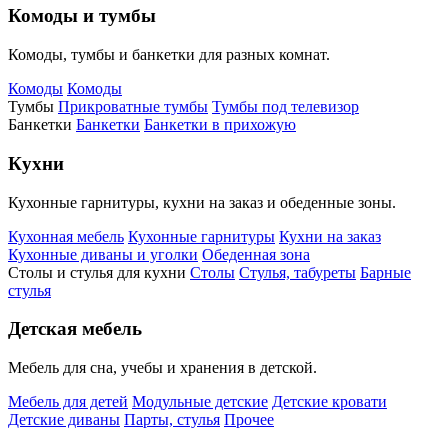
Комоды и тумбы
Комоды, тумбы и банкетки для разных комнат.
Комоды
Комоды
Тумбы
Прикроватные тумбы
Тумбы под телевизор
Банкетки
Банкетки
Банкетки в прихожую
Кухни
Кухонные гарнитуры, кухни на заказ и обеденные зоны.
Кухонная мебель
Кухонные гарнитуры
Кухни на заказ
Кухонные диваны и уголки
Обеденная зона
Столы и стулья для кухни
Столы
Стулья, табуреты
Барные
стулья
Детская мебель
Мебель для сна, учебы и хранения в детской.
Мебель для детей
Модульные детские
Детские кровати
Детские диваны
Парты, стулья
Прочее