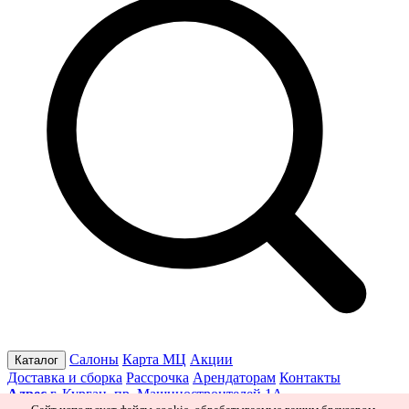
Салоны
Карта МЦ
Акции
Каталог
Доставка и сборка
Рассрочка
Арендаторам
Контакты
Адрес
г. Курган, пр. Машиностроителей 1А