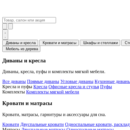
Диваны и кресла
Кровати и матрасы
Шкафы и стеллажи
Ст
Мебель из дерева
Диваны и кресла
Диваны, кресла, пуфы и комплекты мягкой мебели.
Все диваны
Прямые диваны
Угловые диваны
Кухонные диваны
Кресла и пуфы
Кресла
Офисные кресла и стулья
Пуфы
Комплекты
Комплекты мягкой мебели
Кровати и матрасы
Кровати, матрасы, гарнитуры и аксессуары для сна.
Кровати
Двуспальные кровати
Односпальные кровати, раскла
Матрасы
Двуспальные матрасы
Односпальные матрасы