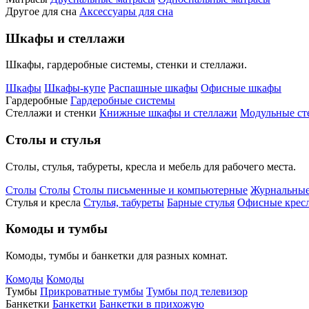
Другое для сна
Аксессуары для сна
Шкафы и стеллажи
Шкафы, гардеробные системы, стенки и стеллажи.
Шкафы
Шкафы-купе
Распашные шкафы
Офисные шкафы
Гардеробные
Гардеробные системы
Стеллажи и стенки
Книжные шкафы и стеллажи
Модульные ст
Столы и стулья
Столы, стулья, табуреты, кресла и мебель для рабочего места.
Столы
Столы
Столы письменные и компьютерные
Журнальные
Стулья и кресла
Стулья, табуреты
Барные стулья
Офисные кресл
Комоды и тумбы
Комоды, тумбы и банкетки для разных комнат.
Комоды
Комоды
Тумбы
Прикроватные тумбы
Тумбы под телевизор
Банкетки
Банкетки
Банкетки в прихожую