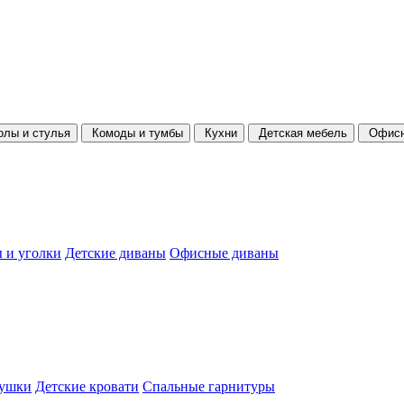
олы и стулья
Комоды и тумбы
Кухни
Детская мебель
Офисн
 и уголки
Детские диваны
Офисные диваны
душки
Детские кровати
Спальные гарнитуры