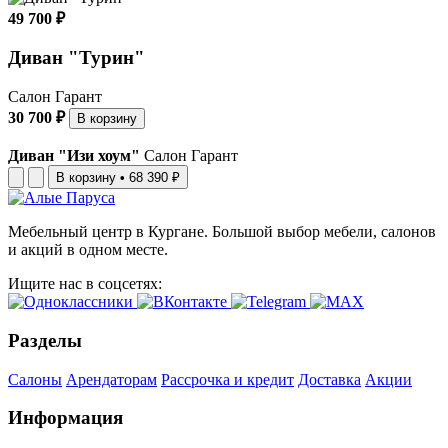
49 700 ₽
Диван "Турин"
Салон Гарант
30 700 ₽
В корзину
Диван "Изи хоум"
Салон Гарант
В корзину
•
68 390 ₽
Мебельный центр в Кургане. Большой выбор мебели, салонов
и акций в одном месте.
Ищите нас в соцсетях:
Разделы
Салоны
Арендаторам
Рассрочка и кредит
Доставка
Акции
Информация