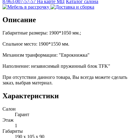
8-963-007-57-57
На карте МЦ
Каталог салона
Описание
Габаритные размеры: 1900*1050 мм.;
Спальное место: 1900*1550 мм.
Механизм транформации: "Еврокнижка"
Наполнение: независимый пружинный блок TFK"
При отсутствии данного товара, Вы всегда можете сделать
заказ, выбрав материал.
Характеристики
Салон
Гарант
Этаж
1
Габариты
190 x 105 x 90