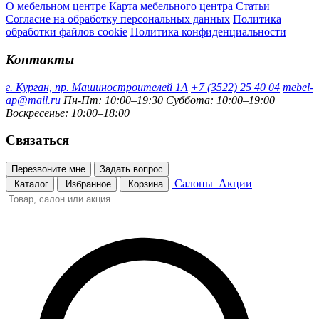
О мебельном центре
Карта мебельного центра
Статьи
Согласие на обработку персональных данных
Политика
обработки файлов cookie
Политика конфиденциальности
Контакты
г. Курган, пр. Машиностроителей 1А
+7 (3522) 25 40 04
mebel-
ap@mail.ru
Пн-Пт: 10:00–19:30
Суббота: 10:00–19:00
Воскресенье: 10:00–18:00
Связаться
Перезвоните мне
Задать вопрос
Салоны
Акции
Каталог
Избранное
Корзина