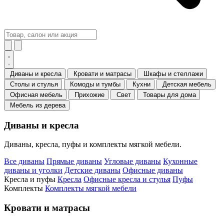
Диваны и кресла
Кровати и матрасы
Шкафы и стеллажи
Столы и стулья
Комоды и тумбы
Кухни
Детская мебель
Офисная мебель
Прихожие
Свет
Товары для дома
Мебель из дерева
Диваны и кресла
Диваны, кресла, пуфы и комплекты мягкой мебели.
Все диваны
Прямые диваны
Угловые диваны
Кухонные
диваны и уголки
Детские диваны
Офисные диваны
Кресла и пуфы
Кресла
Офисные кресла и стулья
Пуфы
Комплекты
Комплекты мягкой мебели
Кровати и матрасы