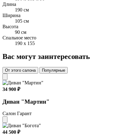
Длина
190 см
Ширина
105 см
Высота
90 см
Спальное место
190 x 155
Вас могут заинтересовать
От этого салона
Популярные
34 900 ₽
Диван "Мартин"
Салон Гарант
44 500 ₽