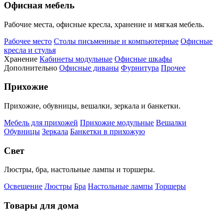
Офисная мебель
Рабочие места, офисные кресла, хранение и мягкая мебель.
Рабочее место
Столы письменные и компьютерные
Офисные
кресла и стулья
Хранение
Кабинеты модульные
Офисные шкафы
Дополнительно
Офисные диваны
Фурнитура
Прочее
Прихожие
Прихожие, обувницы, вешалки, зеркала и банкетки.
Мебель для прихожей
Прихожие модульные
Вешалки
Обувницы
Зеркала
Банкетки в прихожую
Свет
Люстры, бра, настольные лампы и торшеры.
Освещение
Люстры
Бра
Настольные лампы
Торшеры
Товары для дома