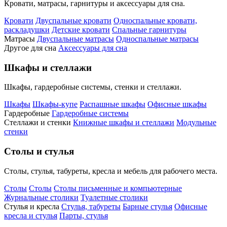
Кровати, матрасы, гарнитуры и аксессуары для сна.
Кровати
Двуспальные кровати
Односпальные кровати,
раскладушки
Детские кровати
Спальные гарнитуры
Матрасы
Двуспальные матрасы
Односпальные матрасы
Другое для сна
Аксессуары для сна
Шкафы и стеллажи
Шкафы, гардеробные системы, стенки и стеллажи.
Шкафы
Шкафы-купе
Распашные шкафы
Офисные шкафы
Гардеробные
Гардеробные системы
Стеллажи и стенки
Книжные шкафы и стеллажи
Модульные
стенки
Столы и стулья
Столы, стулья, табуреты, кресла и мебель для рабочего места.
Столы
Столы
Столы письменные и компьютерные
Журнальные столики
Туалетные столики
Стулья и кресла
Стулья, табуреты
Барные стулья
Офисные
кресла и стулья
Парты, стулья