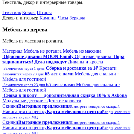
Текстиль, декор и интерьерные товары.
Текстиль
Ковры
Шторы
Декор и интерьер
Камины
Часы
Зеркала
Мебель из дерева
Мебель из массива и ротанга.
Материал
Мебель из ротанга
Мебель из массива
Офисные диваны MOON Family
Офисные диваны
Пора
задиваниться! Дела подождут
Диваны и кресла
Сборка и доставка за 1₽
Кровати
Закончится через 1 день
65 лет с вами
Мебель для спальни ·
Закончится через 23 дня
Мебель для гостиной
65 лет с вами
Мебель для спальни ·
Закончится через 23 дня
Мебель для гостиной
Снова в школу — дополнительная скидка 10% в Askona
Модульные детские · Детские кровати
Скидки
Выгодные предложения
Смотреть товары со скидкой
Навигация по центру
Карта мебельного центра
Входы, салоны и
маршрут внутри МЦ
Скидки
Выгодные предложения
Смотреть товары со скидкой
Навигация по центру
Карта мебельного центра
Входы, салоны и
маршрут внутри МЦ