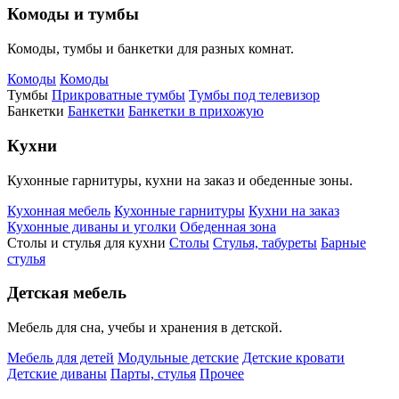
Комоды и тумбы
Комоды, тумбы и банкетки для разных комнат.
Комоды
Комоды
Тумбы
Прикроватные тумбы
Тумбы под телевизор
Банкетки
Банкетки
Банкетки в прихожую
Кухни
Кухонные гарнитуры, кухни на заказ и обеденные зоны.
Кухонная мебель
Кухонные гарнитуры
Кухни на заказ
Кухонные диваны и уголки
Обеденная зона
Столы и стулья для кухни
Столы
Стулья, табуреты
Барные
стулья
Детская мебель
Мебель для сна, учебы и хранения в детской.
Мебель для детей
Модульные детские
Детские кровати
Детские диваны
Парты, стулья
Прочее