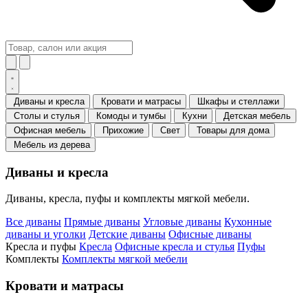
Диваны и кресла
Кровати и матрасы
Шкафы и стеллажи
Столы и стулья
Комоды и тумбы
Кухни
Детская мебель
Офисная мебель
Прихожие
Свет
Товары для дома
Мебель из дерева
Диваны и кресла
Диваны, кресла, пуфы и комплекты мягкой мебели.
Все диваны
Прямые диваны
Угловые диваны
Кухонные
диваны и уголки
Детские диваны
Офисные диваны
Кресла и пуфы
Кресла
Офисные кресла и стулья
Пуфы
Комплекты
Комплекты мягкой мебели
Кровати и матрасы