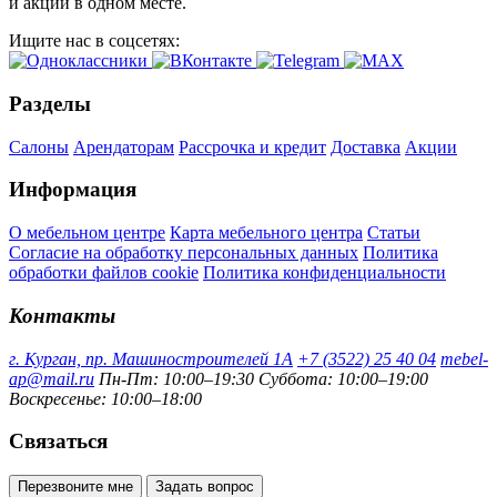
и акций в одном месте.
Ищите нас в соцсетях:
Разделы
Салоны
Арендаторам
Рассрочка и кредит
Доставка
Акции
Информация
О мебельном центре
Карта мебельного центра
Статьи
Согласие на обработку персональных данных
Политика
обработки файлов cookie
Политика конфиденциальности
Контакты
г. Курган, пр. Машиностроителей 1А
+7 (3522) 25 40 04
mebel-
ap@mail.ru
Пн-Пт: 10:00–19:30
Суббота: 10:00–19:00
Воскресенье: 10:00–18:00
Связаться
Перезвоните мне
Задать вопрос