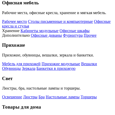
Офисная мебель
Рабочие места, офисные кресла, хранение и мягкая мебель.
Рабочее место
Столы письменные и компьютерные
Офисные
кресла и стулья
Хранение
Кабинеты модульные
Офисные шкафы
Дополнительно
Офисные диваны
Фурнитура
Прочее
Прихожие
Прихожие, обувницы, вешалки, зеркала и банкетки.
Мебель для прихожей
Прихожие модульные
Вешалки
Обувницы
Зеркала
Банкетки в прихожую
Свет
Люстры, бра, настольные лампы и торшеры.
Освещение
Люстры
Бра
Настольные лампы
Торшеры
Товары для дома