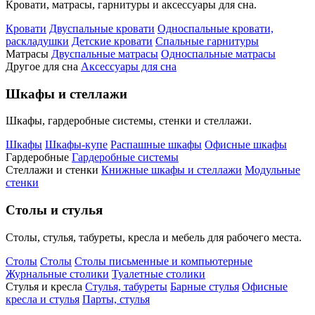
Кровати, матрасы, гарнитуры и аксессуары для сна.
Кровати
Двуспальные кровати
Односпальные кровати,
раскладушки
Детские кровати
Спальные гарнитуры
Матрасы
Двуспальные матрасы
Односпальные матрасы
Другое для сна
Аксессуары для сна
Шкафы и стеллажи
Шкафы, гардеробные системы, стенки и стеллажи.
Шкафы
Шкафы-купе
Распашные шкафы
Офисные шкафы
Гардеробные
Гардеробные системы
Стеллажи и стенки
Книжные шкафы и стеллажи
Модульные
стенки
Столы и стулья
Столы, стулья, табуреты, кресла и мебель для рабочего места.
Столы
Столы
Столы письменные и компьютерные
Журнальные столики
Туалетные столики
Стулья и кресла
Стулья, табуреты
Барные стулья
Офисные
кресла и стулья
Парты, стулья