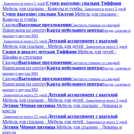
Супер выгодно: спальня Тиффани
Закончится через 5 дней
Мебель для спальни · Комоды и тумбы
Закончится через 5 дней
Супер выгодно: спальня Хилтон
Мебель для спальни ·
Комоды и тумбы
Скидки
Выгодные предложения
Смотреть товары со скидкой
Навигация по центру
Карта мебельного центра
Входы, салоны и
маршрут внутри МЦ
Детский ассортимент с выгодой
Закончится через 25 дней
Мебель для спальни · Мебель для детей
Закончится через 5 дней
Скоро в школу: детская Тиффани
Мебель для детей ·
Шкафы и стеллажи
Скидки
Выгодные предложения
Смотреть товары со скидкой
Навигация по центру
Карта мебельного центра
Входы, салоны и
маршрут внутри МЦ
Скидки
Выгодные предложения
Смотреть товары со скидкой
Навигация по центру
Карта мебельного центра
Входы, салоны и
маршрут внутри МЦ
Детский ассортимент с выгодой
Закончится через 25 дней
Мебель для спальни · Мебель для детей
Закончится через 5 дней
Летняя Чёрная пятница
Мебель для спальни · Диваны и
кресла
Детский ассортимент с выгодой
Закончится через 25 дней
Мебель для спальни · Мебель для детей
Закончится через 5 дней
Летняя Чёрная пятница
Мебель для спальни · Диваны и
кресла