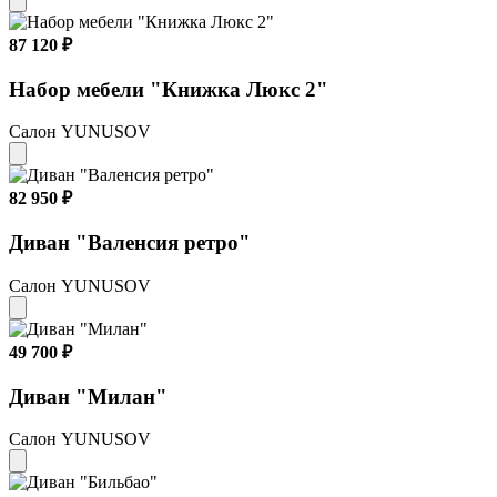
87 120 ₽
Набор мебели "Книжка Люкс 2"
Салон YUNUSOV
82 950 ₽
Диван "Валенсия ретро"
Салон YUNUSOV
49 700 ₽
Диван "Милан"
Салон YUNUSOV