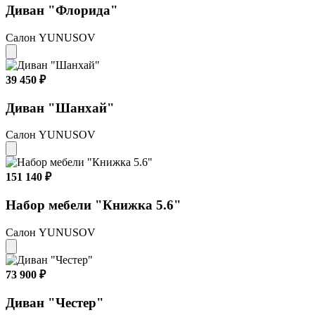
Диван "Флорида"
Салон YUNUSOV
39 450 ₽
Диван "Шанхай"
Салон YUNUSOV
151 140 ₽
Набор мебели "Книжка 5.6"
Салон YUNUSOV
73 900 ₽
Диван "Честер"