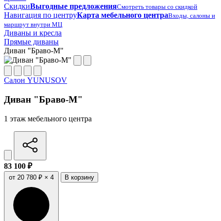
Скидки
Выгодные предложения
Смотреть товары со скидкой
Навигация по центру
Карта мебельного центра
Входы, салоны и
маршрут внутри МЦ
Диваны и кресла
Прямые диваны
Диван "Браво-М"
Салон YUNUSOV
Диван "Браво-М"
1 этаж мебельного центра
83 100 ₽
от 20 780 ₽ × 4
В корзину