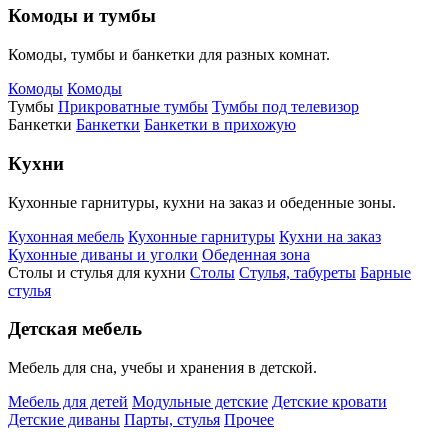
Комоды и тумбы
Комоды, тумбы и банкетки для разных комнат.
Комоды
Комоды
Тумбы
Прикроватные тумбы
Тумбы под телевизор
Банкетки
Банкетки
Банкетки в прихожую
Кухни
Кухонные гарнитуры, кухни на заказ и обеденные зоны.
Кухонная мебель
Кухонные гарнитуры
Кухни на заказ
Кухонные диваны и уголки
Обеденная зона
Столы и стулья для кухни
Столы
Стулья, табуреты
Барные
стулья
Детская мебель
Мебель для сна, учебы и хранения в детской.
Мебель для детей
Модульные детские
Детские кровати
Детские диваны
Парты, стулья
Прочее