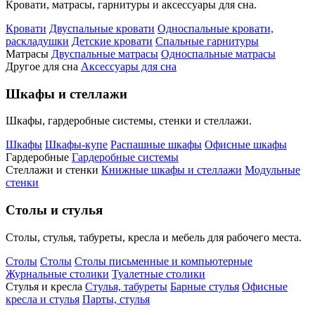
Кровати, матрасы, гарнитуры и аксессуары для сна.
Кровати
Двуспальные кровати
Односпальные кровати,
раскладушки
Детские кровати
Спальные гарнитуры
Матрасы
Двуспальные матрасы
Односпальные матрасы
Другое для сна
Аксессуары для сна
Шкафы и стеллажи
Шкафы, гардеробные системы, стенки и стеллажи.
Шкафы
Шкафы-купе
Распашные шкафы
Офисные шкафы
Гардеробные
Гардеробные системы
Стеллажи и стенки
Книжные шкафы и стеллажи
Модульные
стенки
Столы и стулья
Столы, стулья, табуреты, кресла и мебель для рабочего места.
Столы
Столы
Столы письменные и компьютерные
Журнальные столики
Туалетные столики
Стулья и кресла
Стулья, табуреты
Барные стулья
Офисные
кресла и стулья
Парты, стулья