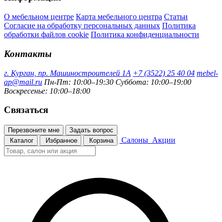
О мебельном центре
Карта мебельного центра
Статьи
Согласие на обработку персональных данных
Политика
обработки файлов cookie
Политика конфиденциальности
Контакты
г. Курган, пр. Машиностроителей 1А
+7 (3522) 25 40 04
mebel-
ap@mail.ru
Пн-Пт: 10:00–19:30
Суббота: 10:00–19:00
Воскресенье: 10:00–18:00
Связаться
Перезвоните мне
Задать вопрос
Салоны
Акции
Каталог
Избранное
Корзина