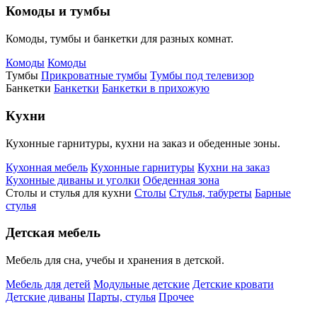
Комоды и тумбы
Комоды, тумбы и банкетки для разных комнат.
Комоды
Комоды
Тумбы
Прикроватные тумбы
Тумбы под телевизор
Банкетки
Банкетки
Банкетки в прихожую
Кухни
Кухонные гарнитуры, кухни на заказ и обеденные зоны.
Кухонная мебель
Кухонные гарнитуры
Кухни на заказ
Кухонные диваны и уголки
Обеденная зона
Столы и стулья для кухни
Столы
Стулья, табуреты
Барные
стулья
Детская мебель
Мебель для сна, учебы и хранения в детской.
Мебель для детей
Модульные детские
Детские кровати
Детские диваны
Парты, стулья
Прочее