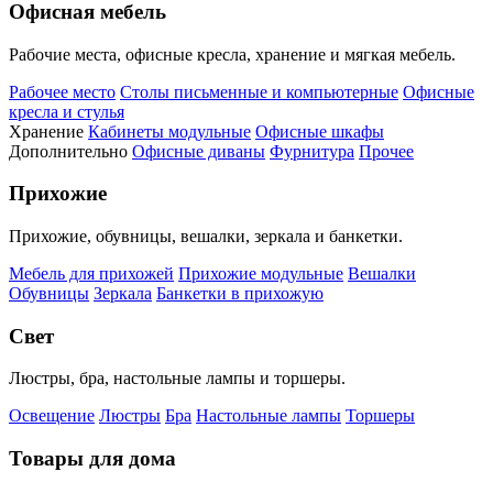
Офисная мебель
Рабочие места, офисные кресла, хранение и мягкая мебель.
Рабочее место
Столы письменные и компьютерные
Офисные
кресла и стулья
Хранение
Кабинеты модульные
Офисные шкафы
Дополнительно
Офисные диваны
Фурнитура
Прочее
Прихожие
Прихожие, обувницы, вешалки, зеркала и банкетки.
Мебель для прихожей
Прихожие модульные
Вешалки
Обувницы
Зеркала
Банкетки в прихожую
Свет
Люстры, бра, настольные лампы и торшеры.
Освещение
Люстры
Бра
Настольные лампы
Торшеры
Товары для дома