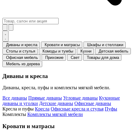
Диваны и кресла
Кровати и матрасы
Шкафы и стеллажи
Столы и стулья
Комоды и тумбы
Кухни
Детская мебель
Офисная мебель
Прихожие
Свет
Товары для дома
Мебель из дерева
Диваны и кресла
Диваны, кресла, пуфы и комплекты мягкой мебели.
Все диваны
Прямые диваны
Угловые диваны
Кухонные
диваны и уголки
Детские диваны
Офисные диваны
Кресла и пуфы
Кресла
Офисные кресла и стулья
Пуфы
Комплекты
Комплекты мягкой мебели
Кровати и матрасы