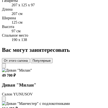
Габариты
207 x 125 x 97
Длина
207 см
Ширина
125 см
Высота
97 см
Спальное место
190 x 138
Вас могут заинтересовать
От этого салона
Популярные
49 700 ₽
Диван "Милан"
Салон YUNUSOV