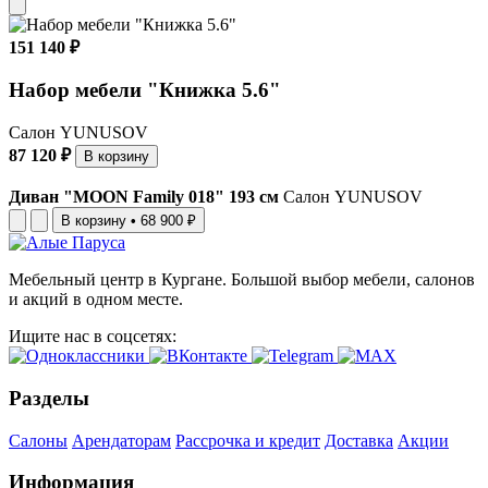
151 140 ₽
Набор мебели "Книжка 5.6"
Салон YUNUSOV
87 120 ₽
В корзину
Диван "MOON Family 018" 193 см
Салон YUNUSOV
В корзину
•
68 900 ₽
Мебельный центр в Кургане. Большой выбор мебели, салонов
и акций в одном месте.
Ищите нас в соцсетях:
Разделы
Салоны
Арендаторам
Рассрочка и кредит
Доставка
Акции
Информация