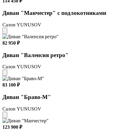
114 450 ₽
Диван "Манчестер" с подлокотниками
Салон YUNUSOV
82 950 ₽
Диван "Валенсия ретро"
Салон YUNUSOV
83 100 ₽
Диван "Браво-М"
Салон YUNUSOV
123 900 ₽