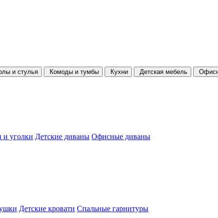
олы и стулья
Комоды и тумбы
Кухни
Детская мебель
Офисн
 и уголки
Детские диваны
Офисные диваны
душки
Детские кровати
Спальные гарнитуры