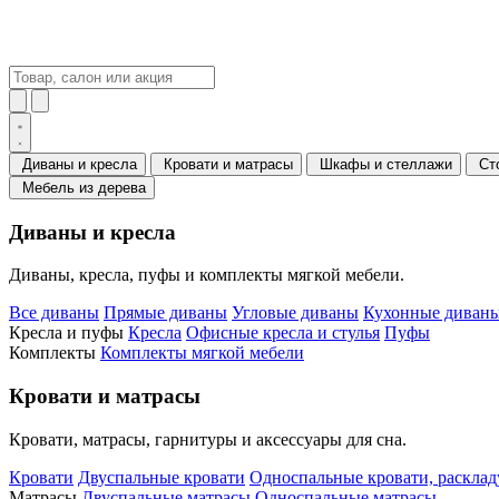
Диваны и кресла
Кровати и матрасы
Шкафы и стеллажи
Ст
Мебель из дерева
Диваны и кресла
Диваны, кресла, пуфы и комплекты мягкой мебели.
Все диваны
Прямые диваны
Угловые диваны
Кухонные диваны
Кресла и пуфы
Кресла
Офисные кресла и стулья
Пуфы
Комплекты
Комплекты мягкой мебели
Кровати и матрасы
Кровати, матрасы, гарнитуры и аксессуары для сна.
Кровати
Двуспальные кровати
Односпальные кровати, раскла
Матрасы
Двуспальные матрасы
Односпальные матрасы