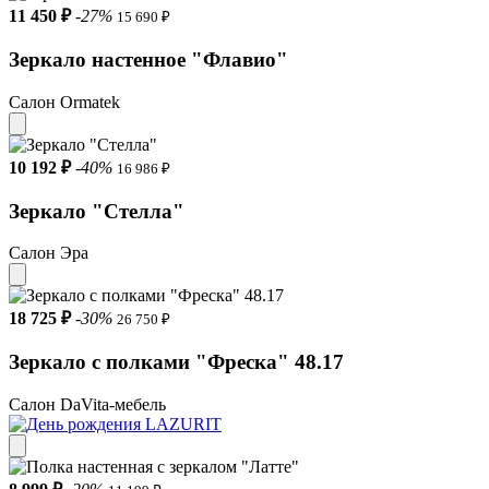
11 450 ₽
-27%
15 690 ₽
Зеркало настенное "Флавио"
Салон Ormatek
10 192 ₽
-40%
16 986 ₽
Зеркало "Стелла"
Салон Эра
18 725 ₽
-30%
26 750 ₽
Зеркало с полками "Фреска" 48.17
Салон DaVita-мебель