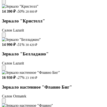
14 390 ₽
-50%
28 800 ₽
Зеркало "Кристелл"
Салон Lazurit
14 990 ₽
-51%
30 420 ₽
Зеркало "Белладжио"
Салон Lazurit
16 930 ₽
-27%
23 190 ₽
Зеркало настенное "Флавио Биг"
Салон Ormatek