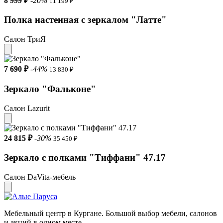
8 999 ₽
-20%
11 199 ₽
Полка настенная с зеркалом "Латте"
Салон ТриЯ
7 690 ₽
-44%
13 830 ₽
Зеркало "Фальконе"
Салон Lazurit
24 815 ₽
-30%
35 450 ₽
Зеркало с полками "Тиффани" 47.17
Салон DaVita-мебель
Мебельный центр в Кургане. Большой выбор мебели, салонов
и акций в одном месте.