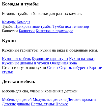
Комоды и тумбы
Комоды, тумбы и банкетки для разных комнат.
Комоды
Комоды
Тумбы
Прикроватные тумбы
Тумбы под телевизор
Банкетки
Банкетки
Банкетки в прихожую
Кухни
Кухонные гарнитуры, кухни на заказ и обеденные зоны.
Кухонная мебель
Кухонные гарнитуры
Кухни на заказ
Кухонные диваны и уголки
Обеденная зона
Столы и стулья для кухни
Столы
Стулья, табуреты
Барные
стулья
Детская мебель
Мебель для сна, учебы и хранения в детской.
Мебель для детей
Модульные детские
Детские кровати
Детские диваны
Парты, стулья
Прочее