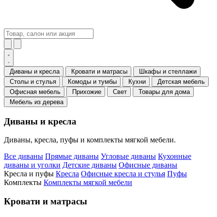
Диваны и кресла
Кровати и матрасы
Шкафы и стеллажи
Столы и стулья
Комоды и тумбы
Кухни
Детская мебель
Офисная мебель
Прихожие
Свет
Товары для дома
Мебель из дерева
Диваны и кресла
Диваны, кресла, пуфы и комплекты мягкой мебели.
Все диваны
Прямые диваны
Угловые диваны
Кухонные
диваны и уголки
Детские диваны
Офисные диваны
Кресла и пуфы
Кресла
Офисные кресла и стулья
Пуфы
Комплекты
Комплекты мягкой мебели
Кровати и матрасы