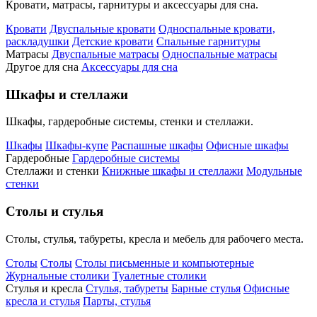
Кровати, матрасы, гарнитуры и аксессуары для сна.
Кровати
Двуспальные кровати
Односпальные кровати,
раскладушки
Детские кровати
Спальные гарнитуры
Матрасы
Двуспальные матрасы
Односпальные матрасы
Другое для сна
Аксессуары для сна
Шкафы и стеллажи
Шкафы, гардеробные системы, стенки и стеллажи.
Шкафы
Шкафы-купе
Распашные шкафы
Офисные шкафы
Гардеробные
Гардеробные системы
Стеллажи и стенки
Книжные шкафы и стеллажи
Модульные
стенки
Столы и стулья
Столы, стулья, табуреты, кресла и мебель для рабочего места.
Столы
Столы
Столы письменные и компьютерные
Журнальные столики
Туалетные столики
Стулья и кресла
Стулья, табуреты
Барные стулья
Офисные
кресла и стулья
Парты, стулья