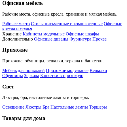
Офисная мебель
Рабочие места, офисные кресла, хранение и мягкая мебель.
Рабочее место
Столы письменные и компьютерные
Офисные
кресла и стулья
Хранение
Кабинеты модульные
Офисные шкафы
Дополнительно
Офисные диваны
Фурнитура
Прочее
Прихожие
Прихожие, обувницы, вешалки, зеркала и банкетки.
Мебель для прихожей
Прихожие модульные
Вешалки
Обувницы
Зеркала
Банкетки в прихожую
Свет
Люстры, бра, настольные лампы и торшеры.
Освещение
Люстры
Бра
Настольные лампы
Торшеры
Товары для дома