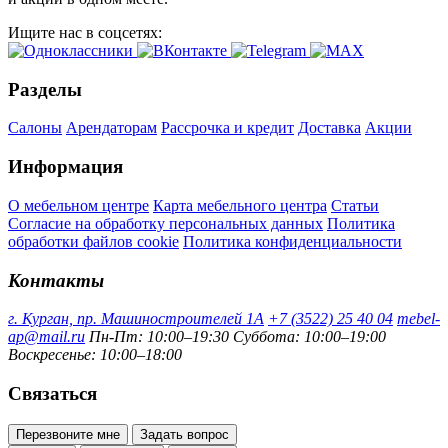
Ищите нас в соцсетях:
Разделы
Салоны
Арендаторам
Рассрочка и кредит
Доставка
Акции
Информация
О мебельном центре
Карта мебельного центра
Статьи
Согласие на обработку персональных данных
Политика
обработки файлов cookie
Политика конфиденциальности
Контакты
г. Курган, пр. Машиностроителей 1А
+7 (3522) 25 40 04
mebel-
ap@mail.ru
Пн-Пт: 10:00–19:30
Суббота: 10:00–19:00
Воскресенье: 10:00–18:00
Связаться
Перезвоните мне
Задать вопрос