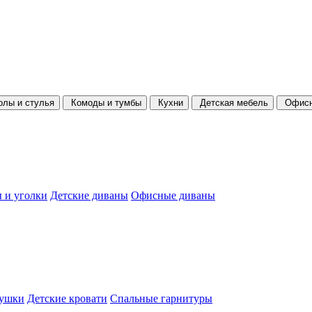
олы и стулья
Комоды и тумбы
Кухни
Детская мебель
Офисн
 и уголки
Детские диваны
Офисные диваны
душки
Детские кровати
Спальные гарнитуры