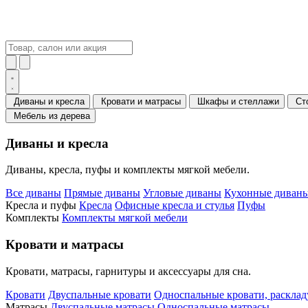
Диваны и кресла
Кровати и матрасы
Шкафы и стеллажи
Ст
Мебель из дерева
Диваны и кресла
Диваны, кресла, пуфы и комплекты мягкой мебели.
Все диваны
Прямые диваны
Угловые диваны
Кухонные диваны
Кресла и пуфы
Кресла
Офисные кресла и стулья
Пуфы
Комплекты
Комплекты мягкой мебели
Кровати и матрасы
Кровати, матрасы, гарнитуры и аксессуары для сна.
Кровати
Двуспальные кровати
Односпальные кровати, раскла
Матрасы
Двуспальные матрасы
Односпальные матрасы