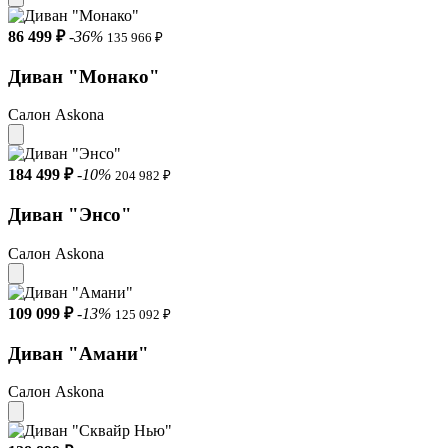
86 499 ₽
-36%
135 966 ₽
Диван "Монако"
Салон Askona
184 499 ₽
-10%
204 982 ₽
Диван "Энсо"
Салон Askona
109 099 ₽
-13%
125 092 ₽
Диван "Амани"
Салон Askona