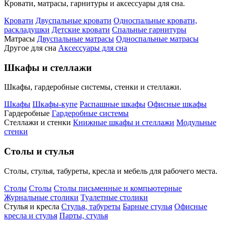
Кровати, матрасы, гарнитуры и аксессуары для сна.
Кровати
Двуспальные кровати
Односпальные кровати,
раскладушки
Детские кровати
Спальные гарнитуры
Матрасы
Двуспальные матрасы
Односпальные матрасы
Другое для сна
Аксессуары для сна
Шкафы и стеллажи
Шкафы, гардеробные системы, стенки и стеллажи.
Шкафы
Шкафы-купе
Распашные шкафы
Офисные шкафы
Гардеробные
Гардеробные системы
Стеллажи и стенки
Книжные шкафы и стеллажи
Модульные
стенки
Столы и стулья
Столы, стулья, табуреты, кресла и мебель для рабочего места.
Столы
Столы
Столы письменные и компьютерные
Журнальные столики
Туалетные столики
Стулья и кресла
Стулья, табуреты
Барные стулья
Офисные
кресла и стулья
Парты, стулья