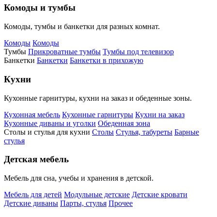
Комоды и тумбы
Комоды, тумбы и банкетки для разных комнат.
Комоды
Комоды
Тумбы
Прикроватные тумбы
Тумбы под телевизор
Банкетки
Банкетки
Банкетки в прихожую
Кухни
Кухонные гарнитуры, кухни на заказ и обеденные зоны.
Кухонная мебель
Кухонные гарнитуры
Кухни на заказ
Кухонные диваны и уголки
Обеденная зона
Столы и стулья для кухни
Столы
Стулья, табуреты
Барные
стулья
Детская мебель
Мебель для сна, учебы и хранения в детской.
Мебель для детей
Модульные детские
Детские кровати
Детские диваны
Парты, стулья
Прочее