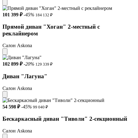
металлический каркас – высокая прочность.
101 399 ₽
-45%
184 132 ₽
Прямой диван "Хоган" 2-местный с
Диван Loko: дизайн и комфорт – на высоте!
реклайнером
Салон Askona
102 899 ₽
-20%
129 339 ₽
Диван "Лагуна"
Салон Askona
54 598 ₽
-45%
99 040 ₽
Бескаркасный диван "Тиволи" 2-секционный
Салон Askona