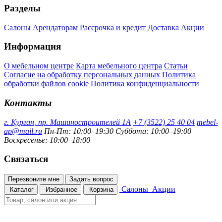
Разделы
Салоны
Арендаторам
Рассрочка и кредит
Доставка
Акции
Информация
О мебельном центре
Карта мебельного центра
Статьи
Согласие на обработку персональных данных
Политика
обработки файлов cookie
Политика конфиденциальности
Контакты
г. Курган, пр. Машиностроителей 1А
+7 (3522) 25 40 04
mebel-
ap@mail.ru
Пн-Пт: 10:00–19:30
Суббота: 10:00–19:00
Воскресенье: 10:00–18:00
Связаться
Перезвоните мне
Задать вопрос
Салоны
Акции
Каталог
Избранное
Корзина