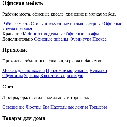
Офисная мебель
Рабочие места, офисные кресла, хранение и мягкая мебель.
Рабочее место
Столы письменные и компьютерные
Офисные
кресла и стулья
Хранение
Кабинеты модульные
Офисные шкафы
Дополнительно
Офисные диваны
Фурнитура
Прочее
Прихожие
Прихожие, обувницы, вешалки, зеркала и банкетки.
Мебель для прихожей
Прихожие модульные
Вешалки
Обувницы
Зеркала
Банкетки в прихожую
Свет
Люстры, бра, настольные лампы и торшеры.
Освещение
Люстры
Бра
Настольные лампы
Торшеры
Товары для дома