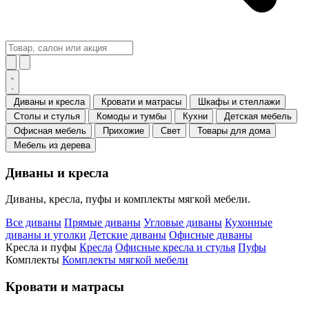
Диваны и кресла
Кровати и матрасы
Шкафы и стеллажи
Столы и стулья
Комоды и тумбы
Кухни
Детская мебель
Офисная мебель
Прихожие
Свет
Товары для дома
Мебель из дерева
Диваны и кресла
Диваны, кресла, пуфы и комплекты мягкой мебели.
Все диваны
Прямые диваны
Угловые диваны
Кухонные
диваны и уголки
Детские диваны
Офисные диваны
Кресла и пуфы
Кресла
Офисные кресла и стулья
Пуфы
Комплекты
Комплекты мягкой мебели
Кровати и матрасы