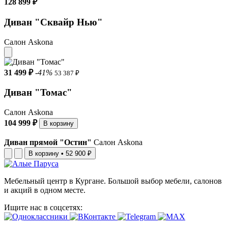
128 899 ₽
Диван "Сквайр Нью"
Салон Askona
31 499 ₽
-41%
53 387 ₽
Диван "Toмас"
Салон Askona
104 999 ₽
В корзину
Диван прямой "Остин"
Салон Askona
В корзину
•
52 900 ₽
Мебельный центр в Кургане. Большой выбор мебели, салонов
и акций в одном месте.
Ищите нас в соцсетях: