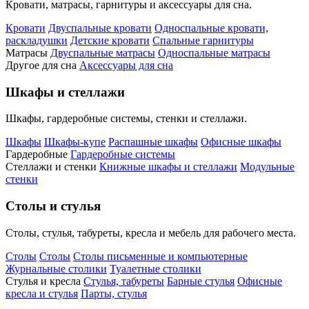
Кровати, матрасы, гарнитуры и аксессуары для сна.
Кровати
Двуспальные кровати
Односпальные кровати,
раскладушки
Детские кровати
Спальные гарнитуры
Матрасы
Двуспальные матрасы
Односпальные матрасы
Другое для сна
Аксессуары для сна
Шкафы и стеллажи
Шкафы, гардеробные системы, стенки и стеллажи.
Шкафы
Шкафы-купе
Распашные шкафы
Офисные шкафы
Гардеробные
Гардеробные системы
Стеллажи и стенки
Книжные шкафы и стеллажи
Модульные
стенки
Столы и стулья
Столы, стулья, табуреты, кресла и мебель для рабочего места.
Столы
Столы
Столы письменные и компьютерные
Журнальные столики
Туалетные столики
Стулья и кресла
Стулья, табуреты
Барные стулья
Офисные
кресла и стулья
Парты, стулья