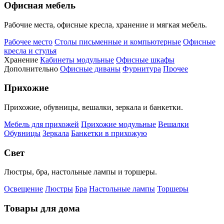
Офисная мебель
Рабочие места, офисные кресла, хранение и мягкая мебель.
Рабочее место
Столы письменные и компьютерные
Офисные
кресла и стулья
Хранение
Кабинеты модульные
Офисные шкафы
Дополнительно
Офисные диваны
Фурнитура
Прочее
Прихожие
Прихожие, обувницы, вешалки, зеркала и банкетки.
Мебель для прихожей
Прихожие модульные
Вешалки
Обувницы
Зеркала
Банкетки в прихожую
Свет
Люстры, бра, настольные лампы и торшеры.
Освещение
Люстры
Бра
Настольные лампы
Торшеры
Товары для дома