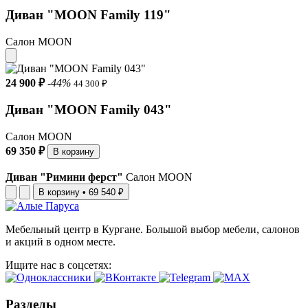
Диван "MOON Family 119"
Салон MOON
24 900 ₽
-44%
44 300 ₽
Диван "MOON Family 043"
Салон MOON
69 350 ₽
В корзину
Диван "Римини ферст"
Салон MOON
В корзину
•
69 540 ₽
Мебельный центр в Кургане. Большой выбор мебели, салонов
и акций в одном месте.
Ищите нас в соцсетях:
Разделы