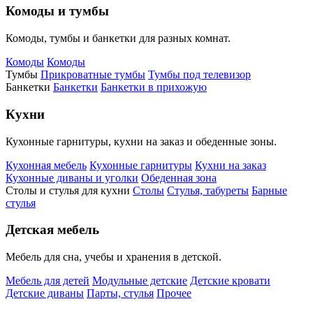
Комоды и тумбы
Комоды, тумбы и банкетки для разных комнат.
Комоды
Комоды
Тумбы
Прикроватные тумбы
Тумбы под телевизор
Банкетки
Банкетки
Банкетки в прихожую
Кухни
Кухонные гарнитуры, кухни на заказ и обеденные зоны.
Кухонная мебель
Кухонные гарнитуры
Кухни на заказ
Кухонные диваны и уголки
Обеденная зона
Столы и стулья для кухни
Столы
Стулья, табуреты
Барные
стулья
Детская мебель
Мебель для сна, учебы и хранения в детской.
Мебель для детей
Модульные детские
Детские кровати
Детские диваны
Парты, стулья
Прочее