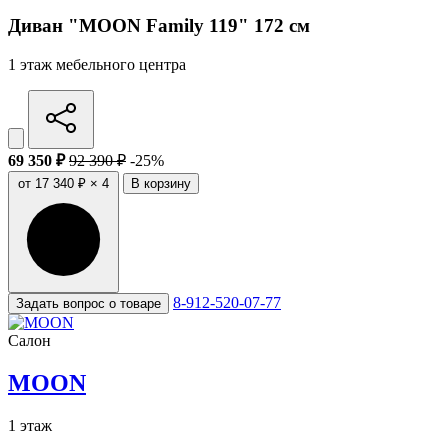
Диван "MOON Family 119" 172 см
1 этаж мебельного центра
69 350 ₽
92 390 ₽
-25%
от 17 340 ₽ × 4
В корзину
8-912-520-07-77
Задать вопрос о товаре
Салон
MOON
1 этаж