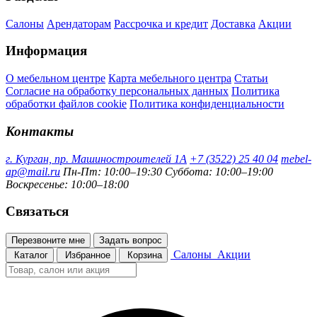
Салоны
Арендаторам
Рассрочка и кредит
Доставка
Акции
Информация
О мебельном центре
Карта мебельного центра
Статьи
Согласие на обработку персональных данных
Политика
обработки файлов cookie
Политика конфиденциальности
Контакты
г. Курган, пр. Машиностроителей 1А
+7 (3522) 25 40 04
mebel-
ap@mail.ru
Пн-Пт: 10:00–19:30
Суббота: 10:00–19:00
Воскресенье: 10:00–18:00
Связаться
Перезвоните мне
Задать вопрос
Салоны
Акции
Каталог
Избранное
Корзина