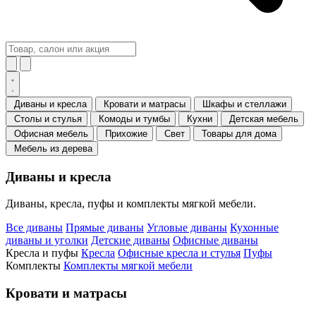
Диваны и кресла
Кровати и матрасы
Шкафы и стеллажи
Столы и стулья
Комоды и тумбы
Кухни
Детская мебель
Офисная мебель
Прихожие
Свет
Товары для дома
Мебель из дерева
Диваны и кресла
Диваны, кресла, пуфы и комплекты мягкой мебели.
Все диваны
Прямые диваны
Угловые диваны
Кухонные
диваны и уголки
Детские диваны
Офисные диваны
Кресла и пуфы
Кресла
Офисные кресла и стулья
Пуфы
Комплекты
Комплекты мягкой мебели
Кровати и матрасы