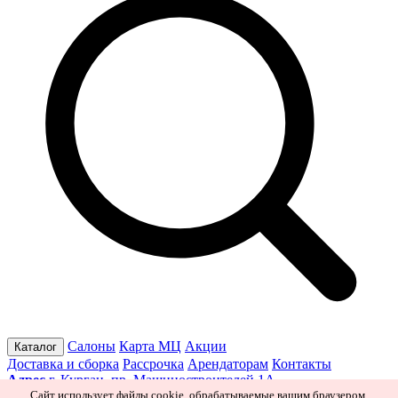
Салоны
Карта МЦ
Акции
Каталог
Доставка и сборка
Рассрочка
Арендаторам
Контакты
Адрес
г. Курган, пр. Машиностроителей 1А
Режим работы
Пн–Пт 10:00–19:30
Сб 10:00–19:00
Вс 10:00–
Сайт использует файлы cookie, обрабатываемые вашим браузером.