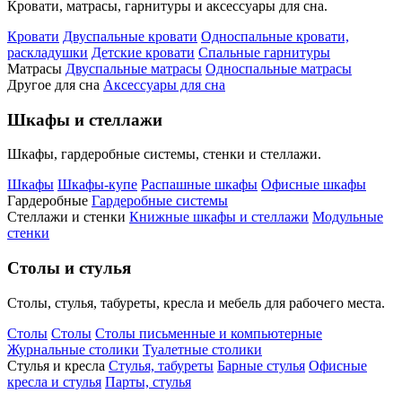
Кровати, матрасы, гарнитуры и аксессуары для сна.
Кровати
Двуспальные кровати
Односпальные кровати,
раскладушки
Детские кровати
Спальные гарнитуры
Матрасы
Двуспальные матрасы
Односпальные матрасы
Другое для сна
Аксессуары для сна
Шкафы и стеллажи
Шкафы, гардеробные системы, стенки и стеллажи.
Шкафы
Шкафы-купе
Распашные шкафы
Офисные шкафы
Гардеробные
Гардеробные системы
Стеллажи и стенки
Книжные шкафы и стеллажи
Модульные
стенки
Столы и стулья
Столы, стулья, табуреты, кресла и мебель для рабочего места.
Столы
Столы
Столы письменные и компьютерные
Журнальные столики
Туалетные столики
Стулья и кресла
Стулья, табуреты
Барные стулья
Офисные
кресла и стулья
Парты, стулья