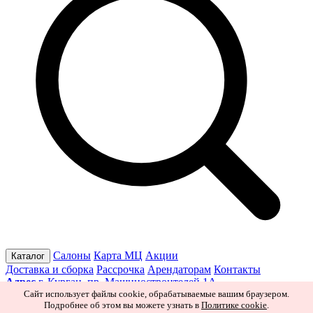
Салоны
Карта МЦ
Акции
Каталог
Доставка и сборка
Рассрочка
Арендаторам
Контакты
Адрес
г. Курган, пр. Машиностроителей 1А
Режим работы
Пн–Пт 10:00–19:30
Сб 10:00–19:00
Вс 10:00–
Сайт использует файлы cookie, обрабатываемые вашим браузером.
Подробнее об этом вы можете узнать в
Политике cookie
.
18:00