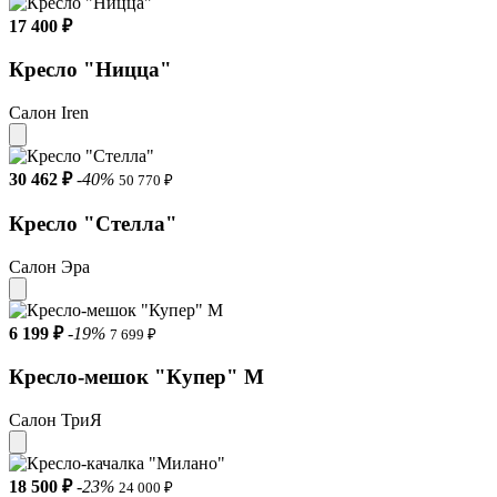
17 400 ₽
Кресло "Ницца"
Салон Iren
30 462 ₽
-40%
50 770 ₽
Кресло "Стелла"
Салон Эра
6 199 ₽
-19%
7 699 ₽
Кресло-мешок "Купер" М
Салон ТриЯ
18 500 ₽
-23%
24 000 ₽