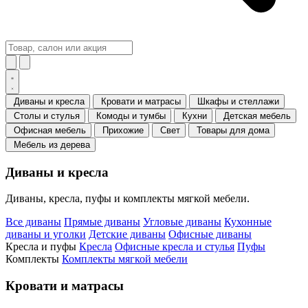
Диваны и кресла
Кровати и матрасы
Шкафы и стеллажи
Столы и стулья
Комоды и тумбы
Кухни
Детская мебель
Офисная мебель
Прихожие
Свет
Товары для дома
Мебель из дерева
Диваны и кресла
Диваны, кресла, пуфы и комплекты мягкой мебели.
Все диваны
Прямые диваны
Угловые диваны
Кухонные
диваны и уголки
Детские диваны
Офисные диваны
Кресла и пуфы
Кресла
Офисные кресла и стулья
Пуфы
Комплекты
Комплекты мягкой мебели
Кровати и матрасы