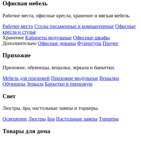
Офисная мебель
Рабочие места, офисные кресла, хранение и мягкая мебель.
Рабочее место
Столы письменные и компьютерные
Офисные
кресла и стулья
Хранение
Кабинеты модульные
Офисные шкафы
Дополнительно
Офисные диваны
Фурнитура
Прочее
Прихожие
Прихожие, обувницы, вешалки, зеркала и банкетки.
Мебель для прихожей
Прихожие модульные
Вешалки
Обувницы
Зеркала
Банкетки в прихожую
Свет
Люстры, бра, настольные лампы и торшеры.
Освещение
Люстры
Бра
Настольные лампы
Торшеры
Товары для дома