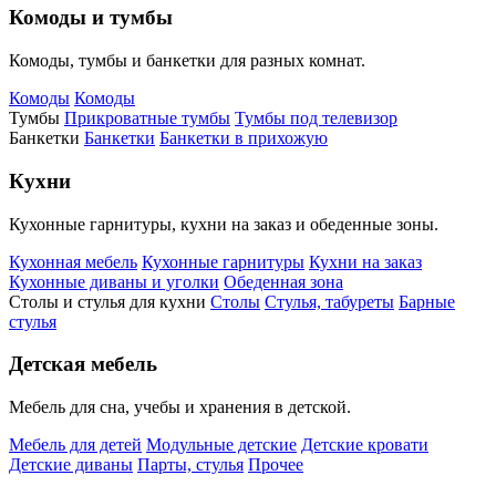
Комоды и тумбы
Комоды, тумбы и банкетки для разных комнат.
Комоды
Комоды
Тумбы
Прикроватные тумбы
Тумбы под телевизор
Банкетки
Банкетки
Банкетки в прихожую
Кухни
Кухонные гарнитуры, кухни на заказ и обеденные зоны.
Кухонная мебель
Кухонные гарнитуры
Кухни на заказ
Кухонные диваны и уголки
Обеденная зона
Столы и стулья для кухни
Столы
Стулья, табуреты
Барные
стулья
Детская мебель
Мебель для сна, учебы и хранения в детской.
Мебель для детей
Модульные детские
Детские кровати
Детские диваны
Парты, стулья
Прочее