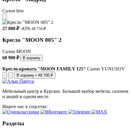
Салон Iren
27 800 ₽
-43%
48 750 ₽
Кресло "MOON 005" 2
Салон MOON
60 900 ₽
В корзину
Кресло-кровать "MOON FAMILY 125"
Салон YUNUSOV
В корзину
•
49 700 ₽
Мебельный центр в Кургане. Большой выбор мебели, салонов
и акций в одном месте.
Ищите нас в соцсетях:
Разделы