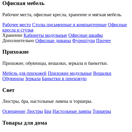
Офисная мебель
Рабочие места, офисные кресла, хранение и мягкая мебель.
Рабочее место
Столы письменные и компьютерные
Офисные
кресла и стулья
Хранение
Кабинеты модульные
Офисные шкафы
Дополнительно
Офисные диваны
Фурнитура
Прочее
Прихожие
Прихожие, обувницы, вешалки, зеркала и банкетки.
Мебель для прихожей
Прихожие модульные
Вешалки
Обувницы
Зеркала
Банкетки в прихожую
Свет
Люстры, бра, настольные лампы и торшеры.
Освещение
Люстры
Бра
Настольные лампы
Торшеры
Товары для дома