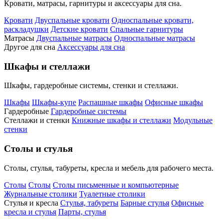
Кровати, матрасы, гарнитуры и аксессуары для сна.
Кровати
Двуспальные кровати
Односпальные кровати,
раскладушки
Детские кровати
Спальные гарнитуры
Матрасы
Двуспальные матрасы
Односпальные матрасы
Другое для сна
Аксессуары для сна
Шкафы и стеллажи
Шкафы, гардеробные системы, стенки и стеллажи.
Шкафы
Шкафы-купе
Распашные шкафы
Офисные шкафы
Гардеробные
Гардеробные системы
Стеллажи и стенки
Книжные шкафы и стеллажи
Модульные
стенки
Столы и стулья
Столы, стулья, табуреты, кресла и мебель для рабочего места.
Столы
Столы
Столы письменные и компьютерные
Журнальные столики
Туалетные столики
Стулья и кресла
Стулья, табуреты
Барные стулья
Офисные
кресла и стулья
Парты, стулья