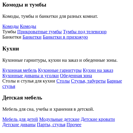
Комоды и тумбы
Комоды, тумбы и банкетки для разных комнат.
Комоды
Комоды
Тумбы
Прикроватные тумбы
Тумбы под телевизор
Банкетки
Банкетки
Банкетки в прихожую
Кухни
Кухонные гарнитуры, кухни на заказ и обеденные зоны.
Кухонная мебель
Кухонные гарнитуры
Кухни на заказ
Кухонные диваны и уголки
Обеденная зона
Столы и стулья для кухни
Столы
Стулья, табуреты
Барные
стулья
Детская мебель
Мебель для сна, учебы и хранения в детской.
Мебель для детей
Модульные детские
Детские кровати
Детские диваны
Парты, стулья
Прочее