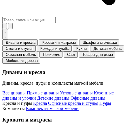
Диваны и кресла
Кровати и матрасы
Шкафы и стеллажи
Столы и стулья
Комоды и тумбы
Кухни
Детская мебель
Офисная мебель
Прихожие
Свет
Товары для дома
Мебель из дерева
Диваны и кресла
Диваны, кресла, пуфы и комплекты мягкой мебели.
Все диваны
Прямые диваны
Угловые диваны
Кухонные
диваны и уголки
Детские диваны
Офисные диваны
Кресла и пуфы
Кресла
Офисные кресла и стулья
Пуфы
Комплекты
Комплекты мягкой мебели
Кровати и матрасы