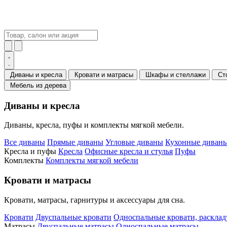
Диваны и кресла
Кровати и матрасы
Шкафы и стеллажи
Ст
Мебель из дерева
Диваны и кресла
Диваны, кресла, пуфы и комплекты мягкой мебели.
Все диваны
Прямые диваны
Угловые диваны
Кухонные диваны
Кресла и пуфы
Кресла
Офисные кресла и стулья
Пуфы
Комплекты
Комплекты мягкой мебели
Кровати и матрасы
Кровати, матрасы, гарнитуры и аксессуары для сна.
Кровати
Двуспальные кровати
Односпальные кровати, раскла
Матрасы
Двуспальные матрасы
Односпальные матрасы