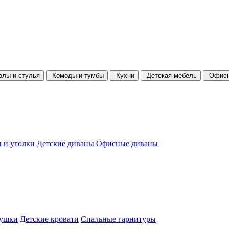
олы и стулья
Комоды и тумбы
Кухни
Детская мебель
Офисн
 и уголки
Детские диваны
Офисные диваны
душки
Детские кровати
Спальные гарнитуры