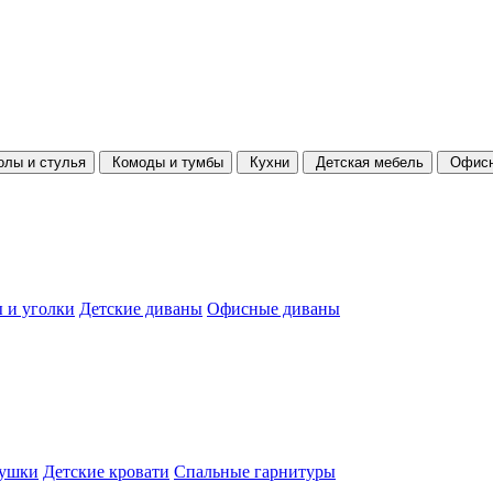
олы и стулья
Комоды и тумбы
Кухни
Детская мебель
Офисн
 и уголки
Детские диваны
Офисные диваны
душки
Детские кровати
Спальные гарнитуры