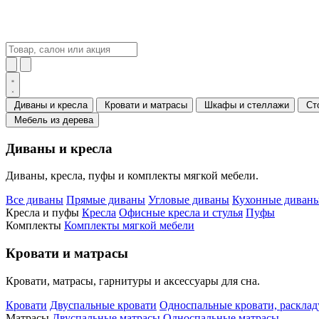
Диваны и кресла
Кровати и матрасы
Шкафы и стеллажи
Ст
Мебель из дерева
Диваны и кресла
Диваны, кресла, пуфы и комплекты мягкой мебели.
Все диваны
Прямые диваны
Угловые диваны
Кухонные диваны
Кресла и пуфы
Кресла
Офисные кресла и стулья
Пуфы
Комплекты
Комплекты мягкой мебели
Кровати и матрасы
Кровати, матрасы, гарнитуры и аксессуары для сна.
Кровати
Двуспальные кровати
Односпальные кровати, раскла
Матрасы
Двуспальные матрасы
Односпальные матрасы