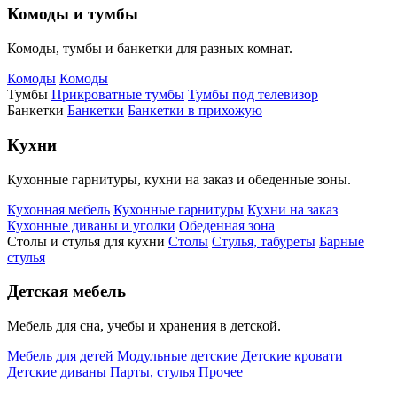
Комоды и тумбы
Комоды, тумбы и банкетки для разных комнат.
Комоды
Комоды
Тумбы
Прикроватные тумбы
Тумбы под телевизор
Банкетки
Банкетки
Банкетки в прихожую
Кухни
Кухонные гарнитуры, кухни на заказ и обеденные зоны.
Кухонная мебель
Кухонные гарнитуры
Кухни на заказ
Кухонные диваны и уголки
Обеденная зона
Столы и стулья для кухни
Столы
Стулья, табуреты
Барные
стулья
Детская мебель
Мебель для сна, учебы и хранения в детской.
Мебель для детей
Модульные детские
Детские кровати
Детские диваны
Парты, стулья
Прочее