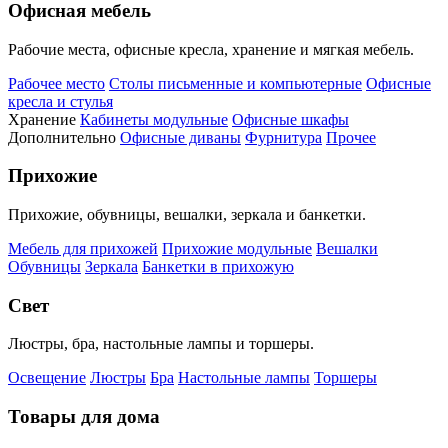
Офисная мебель
Рабочие места, офисные кресла, хранение и мягкая мебель.
Рабочее место
Столы письменные и компьютерные
Офисные
кресла и стулья
Хранение
Кабинеты модульные
Офисные шкафы
Дополнительно
Офисные диваны
Фурнитура
Прочее
Прихожие
Прихожие, обувницы, вешалки, зеркала и банкетки.
Мебель для прихожей
Прихожие модульные
Вешалки
Обувницы
Зеркала
Банкетки в прихожую
Свет
Люстры, бра, настольные лампы и торшеры.
Освещение
Люстры
Бра
Настольные лампы
Торшеры
Товары для дома