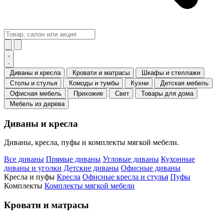
Диваны и кресла
Кровати и матрасы
Шкафы и стеллажи
Столы и стулья
Комоды и тумбы
Кухни
Детская мебель
Офисная мебель
Прихожие
Свет
Товары для дома
Мебель из дерева
Диваны и кресла
Диваны, кресла, пуфы и комплекты мягкой мебели.
Все диваны
Прямые диваны
Угловые диваны
Кухонные
диваны и уголки
Детские диваны
Офисные диваны
Кресла и пуфы
Кресла
Офисные кресла и стулья
Пуфы
Комплекты
Комплекты мягкой мебели
Кровати и матрасы