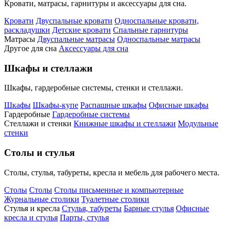
Кровати, матрасы, гарнитуры и аксессуары для сна.
Кровати
Двуспальные кровати
Односпальные кровати,
раскладушки
Детские кровати
Спальные гарнитуры
Матрасы
Двуспальные матрасы
Односпальные матрасы
Другое для сна
Аксессуары для сна
Шкафы и стеллажи
Шкафы, гардеробные системы, стенки и стеллажи.
Шкафы
Шкафы-купе
Распашные шкафы
Офисные шкафы
Гардеробные
Гардеробные системы
Стеллажи и стенки
Книжные шкафы и стеллажи
Модульные
стенки
Столы и стулья
Столы, стулья, табуреты, кресла и мебель для рабочего места.
Столы
Столы
Столы письменные и компьютерные
Журнальные столики
Туалетные столики
Стулья и кресла
Стулья, табуреты
Барные стулья
Офисные
кресла и стулья
Парты, стулья