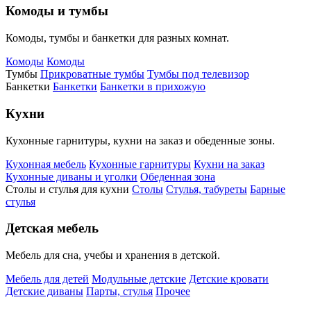
Комоды и тумбы
Комоды, тумбы и банкетки для разных комнат.
Комоды
Комоды
Тумбы
Прикроватные тумбы
Тумбы под телевизор
Банкетки
Банкетки
Банкетки в прихожую
Кухни
Кухонные гарнитуры, кухни на заказ и обеденные зоны.
Кухонная мебель
Кухонные гарнитуры
Кухни на заказ
Кухонные диваны и уголки
Обеденная зона
Столы и стулья для кухни
Столы
Стулья, табуреты
Барные
стулья
Детская мебель
Мебель для сна, учебы и хранения в детской.
Мебель для детей
Модульные детские
Детские кровати
Детские диваны
Парты, стулья
Прочее