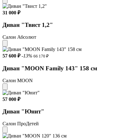
31 000 ₽
Диван "Твист 1,2"
Салон Абсолют
57 600 ₽
-13%
66 170 ₽
Диван "MOON Family 143" 158 см
Салон MOON
57 000 ₽
Диван "Юнит"
Салон ПроДетей