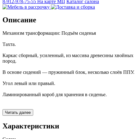
8-912-978-75-55
На карте МЦ
Каталог салона
Описание
Механизм трансформации: Подъём сиденья
Тахта.
Каркас сборный, усиленный, из массива древесины хвойных
пород.
В основе сидений — пружинный блок, несколько слоёв ППУ.
Угол левый или правый.
Ламинированный короб для хранения в сиденье.
Декоративные подушки входят в комплект.
Читать далее
Характеристики