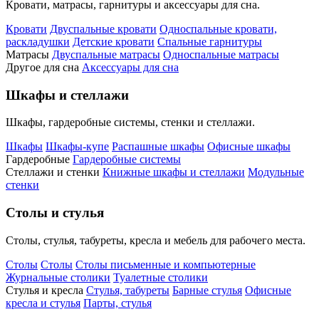
Кровати, матрасы, гарнитуры и аксессуары для сна.
Кровати
Двуспальные кровати
Односпальные кровати,
раскладушки
Детские кровати
Спальные гарнитуры
Матрасы
Двуспальные матрасы
Односпальные матрасы
Другое для сна
Аксессуары для сна
Шкафы и стеллажи
Шкафы, гардеробные системы, стенки и стеллажи.
Шкафы
Шкафы-купе
Распашные шкафы
Офисные шкафы
Гардеробные
Гардеробные системы
Стеллажи и стенки
Книжные шкафы и стеллажи
Модульные
стенки
Столы и стулья
Столы, стулья, табуреты, кресла и мебель для рабочего места.
Столы
Столы
Столы письменные и компьютерные
Журнальные столики
Туалетные столики
Стулья и кресла
Стулья, табуреты
Барные стулья
Офисные
кресла и стулья
Парты, стулья