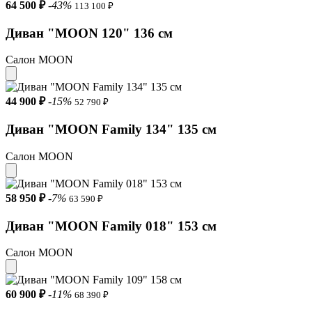
64 500 ₽
-43%
113 100 ₽
Диван "MOON 120" 136 см
Салон MOON
44 900 ₽
-15%
52 790 ₽
Диван "MOON Family 134" 135 см
Салон MOON
58 950 ₽
-7%
63 590 ₽
Диван "MOON Family 018" 153 см
Салон MOON
60 900 ₽
-11%
68 390 ₽