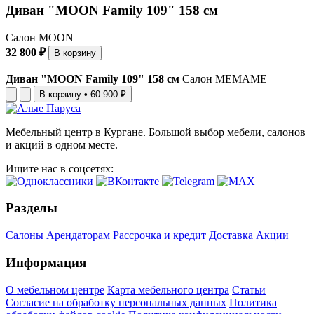
Диван "MOON Family 109" 158 см
Салон MOON
32 800 ₽
В корзину
Диван "MOON Family 109" 158 см
Салон МЕМАМЕ
В корзину
•
60 900 ₽
Мебельный центр в Кургане. Большой выбор мебели, салонов
и акций в одном месте.
Ищите нас в соцсетях:
Разделы
Салоны
Арендаторам
Рассрочка и кредит
Доставка
Акции
Информация
О мебельном центре
Карта мебельного центра
Статьи
Согласие на обработку персональных данных
Политика