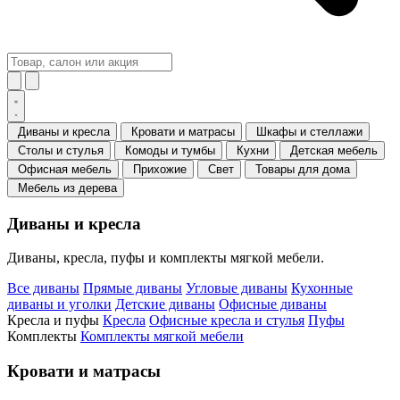
Диваны и кресла
Кровати и матрасы
Шкафы и стеллажи
Столы и стулья
Комоды и тумбы
Кухни
Детская мебель
Офисная мебель
Прихожие
Свет
Товары для дома
Мебель из дерева
Диваны и кресла
Диваны, кресла, пуфы и комплекты мягкой мебели.
Все диваны
Прямые диваны
Угловые диваны
Кухонные
диваны и уголки
Детские диваны
Офисные диваны
Кресла и пуфы
Кресла
Офисные кресла и стулья
Пуфы
Комплекты
Комплекты мягкой мебели
Кровати и матрасы