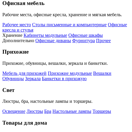
Офисная мебель
Рабочие места, офисные кресла, хранение и мягкая мебель.
Рабочее место
Столы письменные и компьютерные
Офисные
кресла и стулья
Хранение
Кабинеты модульные
Офисные шкафы
Дополнительно
Офисные диваны
Фурнитура
Прочее
Прихожие
Прихожие, обувницы, вешалки, зеркала и банкетки.
Мебель для прихожей
Прихожие модульные
Вешалки
Обувницы
Зеркала
Банкетки в прихожую
Свет
Люстры, бра, настольные лампы и торшеры.
Освещение
Люстры
Бра
Настольные лампы
Торшеры
Товары для дома