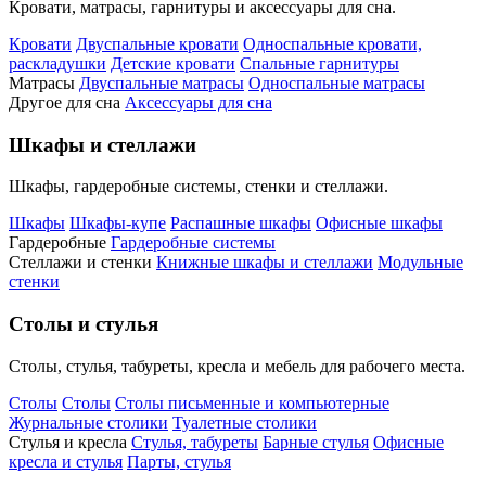
Кровати, матрасы, гарнитуры и аксессуары для сна.
Кровати
Двуспальные кровати
Односпальные кровати,
раскладушки
Детские кровати
Спальные гарнитуры
Матрасы
Двуспальные матрасы
Односпальные матрасы
Другое для сна
Аксессуары для сна
Шкафы и стеллажи
Шкафы, гардеробные системы, стенки и стеллажи.
Шкафы
Шкафы-купе
Распашные шкафы
Офисные шкафы
Гардеробные
Гардеробные системы
Стеллажи и стенки
Книжные шкафы и стеллажи
Модульные
стенки
Столы и стулья
Столы, стулья, табуреты, кресла и мебель для рабочего места.
Столы
Столы
Столы письменные и компьютерные
Журнальные столики
Туалетные столики
Стулья и кресла
Стулья, табуреты
Барные стулья
Офисные
кресла и стулья
Парты, стулья