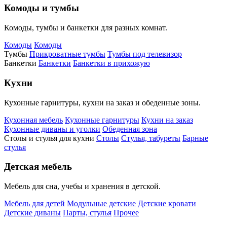
Комоды и тумбы
Комоды, тумбы и банкетки для разных комнат.
Комоды
Комоды
Тумбы
Прикроватные тумбы
Тумбы под телевизор
Банкетки
Банкетки
Банкетки в прихожую
Кухни
Кухонные гарнитуры, кухни на заказ и обеденные зоны.
Кухонная мебель
Кухонные гарнитуры
Кухни на заказ
Кухонные диваны и уголки
Обеденная зона
Столы и стулья для кухни
Столы
Стулья, табуреты
Барные
стулья
Детская мебель
Мебель для сна, учебы и хранения в детской.
Мебель для детей
Модульные детские
Детские кровати
Детские диваны
Парты, стулья
Прочее