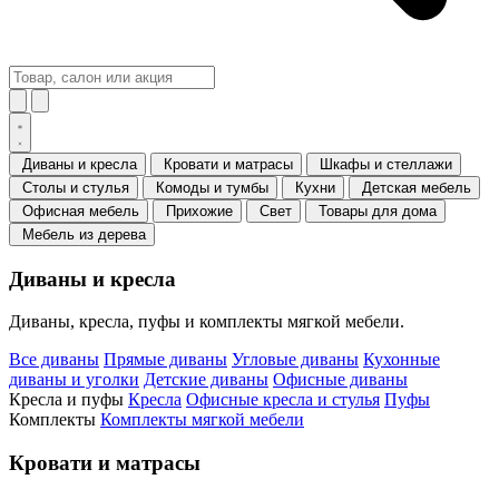
Диваны и кресла
Кровати и матрасы
Шкафы и стеллажи
Столы и стулья
Комоды и тумбы
Кухни
Детская мебель
Офисная мебель
Прихожие
Свет
Товары для дома
Мебель из дерева
Диваны и кресла
Диваны, кресла, пуфы и комплекты мягкой мебели.
Все диваны
Прямые диваны
Угловые диваны
Кухонные
диваны и уголки
Детские диваны
Офисные диваны
Кресла и пуфы
Кресла
Офисные кресла и стулья
Пуфы
Комплекты
Комплекты мягкой мебели
Кровати и матрасы