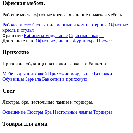
Офисная мебель
Рабочие места, офисные кресла, хранение и мягкая мебель.
Рабочее место
Столы письменные и компьютерные
Офисные
кресла и стулья
Хранение
Кабинеты модульные
Офисные шкафы
Дополнительно
Офисные диваны
Фурнитура
Прочее
Прихожие
Прихожие, обувницы, вешалки, зеркала и банкетки.
Мебель для прихожей
Прихожие модульные
Вешалки
Обувницы
Зеркала
Банкетки в прихожую
Свет
Люстры, бра, настольные лампы и торшеры.
Освещение
Люстры
Бра
Настольные лампы
Торшеры
Товары для дома