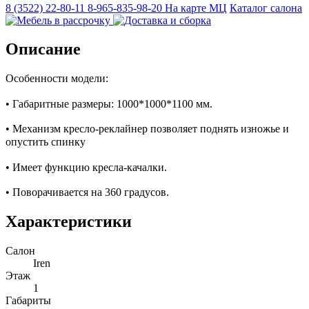
8 (3522) 22-80-11
8-965-835-98-20
На карте МЦ
Каталог салона
Описание
Особенности модели:
• Габаритные размеры: 1000*1000*1100 мм.⠀
• Механизм кресло-реклайнер позволяет поднять изножье и
опустить спинку⠀
• Имеет функцию кресла-качалки. ⠀
• Поворачивается на 360 градусов.
Характеристики
Салон
Iren
Этаж
1
Габариты