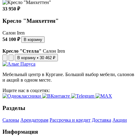
33 950 ₽
Кресло "Манхеттен"
Салон Iren
54 100 ₽
В корзину
Кресло "Стелла"
Салон Iren
В корзину
•
30 462 ₽
Мебельный центр в Кургане. Большой выбор мебели, салонов
и акций в одном месте.
Ищите нас в соцсетях:
Разделы
Салоны
Арендаторам
Рассрочка и кредит
Доставка
Акции
Информация