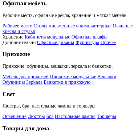
Офисная мебель
Рабочие места, офисные кресла, хранение и мягкая мебель.
Рабочее место
Столы письменные и компьютерные
Офисные
кресла и стулья
Хранение
Кабинеты модульные
Офисные шкафы
Дополнительно
Офисные диваны
Фурнитура
Прочее
Прихожие
Прихожие, обувницы, вешалки, зеркала и банкетки.
Мебель для прихожей
Прихожие модульные
Вешалки
Обувницы
Зеркала
Банкетки в прихожую
Свет
Люстры, бра, настольные лампы и торшеры.
Освещение
Люстры
Бра
Настольные лампы
Торшеры
Товары для дома