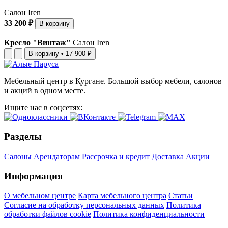
Салон Iren
33 200 ₽
В корзину
Кресло "Винтаж"
Салон Iren
В корзину
•
17 900 ₽
Мебельный центр в Кургане. Большой выбор мебели, салонов
и акций в одном месте.
Ищите нас в соцсетях:
Разделы
Салоны
Арендаторам
Рассрочка и кредит
Доставка
Акции
Информация
О мебельном центре
Карта мебельного центра
Статьи
Согласие на обработку персональных данных
Политика
обработки файлов cookie
Политика конфиденциальности