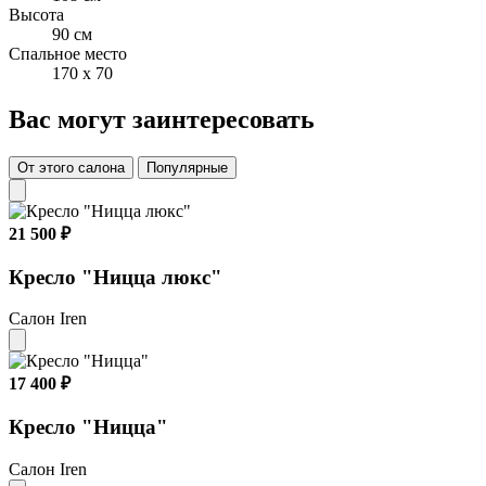
Высота
90 см
Спальное место
170 x 70
Вас могут заинтересовать
От этого салона
Популярные
21 500 ₽
Кресло "Ницца люкс"
Салон Iren
17 400 ₽
Кресло "Ницца"
Салон Iren