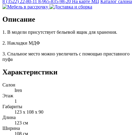
8 (3522) 22-80-11
8-965-835-98-20
На карте МЦ
Каталог салона
Описание
1. В модели присутствует бельевой ящик для хранения.
2. Накладки МДФ
3. Спальное место можно увеличить с помощью приставного
пуфа
Характеристики
Салон
Iren
Этаж
1
Габариты
123 x 108 x 90
Длина
123 см
Ширина
108 см