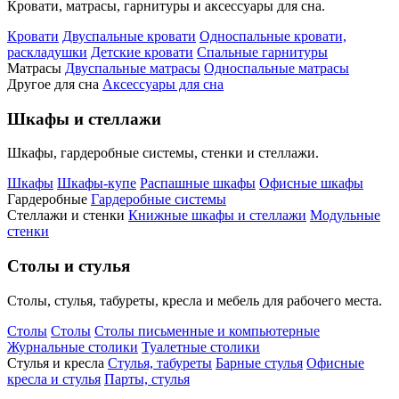
Кровати, матрасы, гарнитуры и аксессуары для сна.
Кровати
Двуспальные кровати
Односпальные кровати,
раскладушки
Детские кровати
Спальные гарнитуры
Матрасы
Двуспальные матрасы
Односпальные матрасы
Другое для сна
Аксессуары для сна
Шкафы и стеллажи
Шкафы, гардеробные системы, стенки и стеллажи.
Шкафы
Шкафы-купе
Распашные шкафы
Офисные шкафы
Гардеробные
Гардеробные системы
Стеллажи и стенки
Книжные шкафы и стеллажи
Модульные
стенки
Столы и стулья
Столы, стулья, табуреты, кресла и мебель для рабочего места.
Столы
Столы
Столы письменные и компьютерные
Журнальные столики
Туалетные столики
Стулья и кресла
Стулья, табуреты
Барные стулья
Офисные
кресла и стулья
Парты, стулья