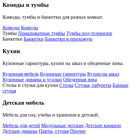
Комоды и тумбы
Комоды, тумбы и банкетки для разных комнат.
Комоды
Комоды
Тумбы
Прикроватные тумбы
Тумбы под телевизор
Банкетки
Банкетки
Банкетки в прихожую
Кухни
Кухонные гарнитуры, кухни на заказ и обеденные зоны.
Кухонная мебель
Кухонные гарнитуры
Кухни на заказ
Кухонные диваны и уголки
Обеденная зона
Столы и стулья для кухни
Столы
Стулья, табуреты
Барные
стулья
Детская мебель
Мебель для сна, учебы и хранения в детской.
Мебель для детей
Модульные детские
Детские кровати
Детские диваны
Парты, стулья
Прочее