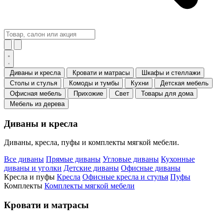
Диваны и кресла
Кровати и матрасы
Шкафы и стеллажи
Столы и стулья
Комоды и тумбы
Кухни
Детская мебель
Офисная мебель
Прихожие
Свет
Товары для дома
Мебель из дерева
Диваны и кресла
Диваны, кресла, пуфы и комплекты мягкой мебели.
Все диваны
Прямые диваны
Угловые диваны
Кухонные
диваны и уголки
Детские диваны
Офисные диваны
Кресла и пуфы
Кресла
Офисные кресла и стулья
Пуфы
Комплекты
Комплекты мягкой мебели
Кровати и матрасы