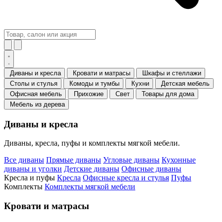
Диваны и кресла
Кровати и матрасы
Шкафы и стеллажи
Столы и стулья
Комоды и тумбы
Кухни
Детская мебель
Офисная мебель
Прихожие
Свет
Товары для дома
Мебель из дерева
Диваны и кресла
Диваны, кресла, пуфы и комплекты мягкой мебели.
Все диваны
Прямые диваны
Угловые диваны
Кухонные
диваны и уголки
Детские диваны
Офисные диваны
Кресла и пуфы
Кресла
Офисные кресла и стулья
Пуфы
Комплекты
Комплекты мягкой мебели
Кровати и матрасы