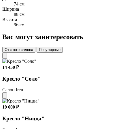
74 см
Ширина
88 см
Высота
96 см
Вас могут заинтересовать
От этого салона
Популярные
14 450 ₽
Кресло "Соло"
Салон Iren
19 600 ₽
Кресло "Ницца"