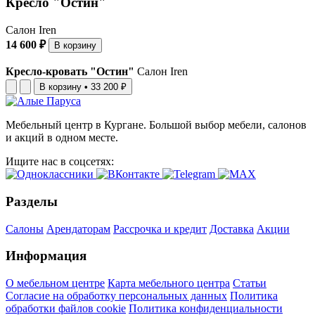
Кресло "Остин"
Салон Iren
14 600 ₽
В корзину
Кресло-кровать "Остин"
Салон Iren
В корзину
•
33 200 ₽
Мебельный центр в Кургане. Большой выбор мебели, салонов
и акций в одном месте.
Ищите нас в соцсетях:
Разделы
Салоны
Арендаторам
Рассрочка и кредит
Доставка
Акции
Информация
О мебельном центре
Карта мебельного центра
Статьи
Согласие на обработку персональных данных
Политика
обработки файлов cookie
Политика конфиденциальности