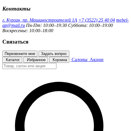
Контакты
г. Курган, пр. Машиностроителей 1А
+7 (3522) 25 40 04
mebel-
ap@mail.ru
Пн-Пт: 10:00–19:30
Суббота: 10:00–19:00
Воскресенье: 10:00–18:00
Связаться
Перезвоните мне
Задать вопрос
Салоны
Акции
Каталог
Избранное
Корзина