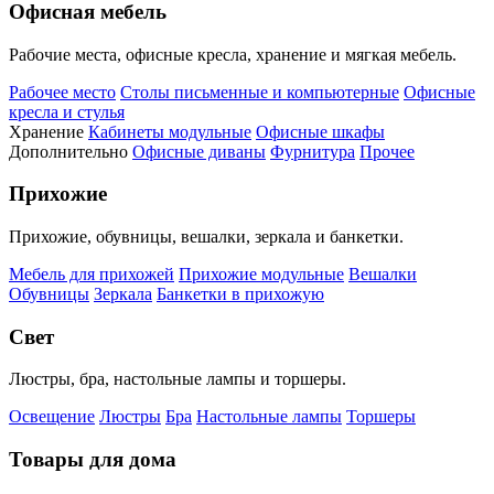
Офисная мебель
Рабочие места, офисные кресла, хранение и мягкая мебель.
Рабочее место
Столы письменные и компьютерные
Офисные
кресла и стулья
Хранение
Кабинеты модульные
Офисные шкафы
Дополнительно
Офисные диваны
Фурнитура
Прочее
Прихожие
Прихожие, обувницы, вешалки, зеркала и банкетки.
Мебель для прихожей
Прихожие модульные
Вешалки
Обувницы
Зеркала
Банкетки в прихожую
Свет
Люстры, бра, настольные лампы и торшеры.
Освещение
Люстры
Бра
Настольные лампы
Торшеры
Товары для дома