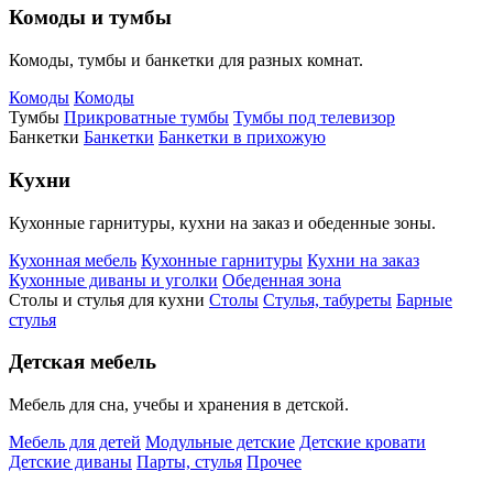
Комоды и тумбы
Комоды, тумбы и банкетки для разных комнат.
Комоды
Комоды
Тумбы
Прикроватные тумбы
Тумбы под телевизор
Банкетки
Банкетки
Банкетки в прихожую
Кухни
Кухонные гарнитуры, кухни на заказ и обеденные зоны.
Кухонная мебель
Кухонные гарнитуры
Кухни на заказ
Кухонные диваны и уголки
Обеденная зона
Столы и стулья для кухни
Столы
Стулья, табуреты
Барные
стулья
Детская мебель
Мебель для сна, учебы и хранения в детской.
Мебель для детей
Модульные детские
Детские кровати
Детские диваны
Парты, стулья
Прочее