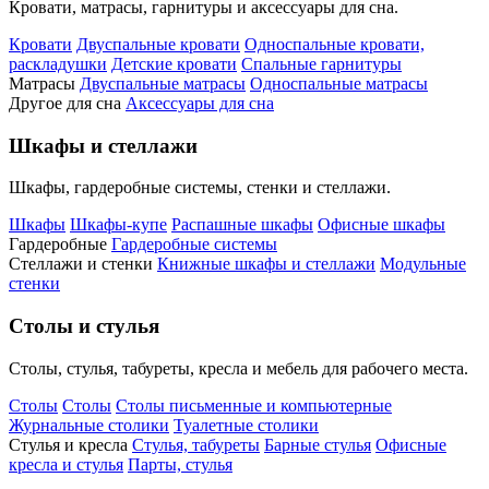
Кровати, матрасы, гарнитуры и аксессуары для сна.
Кровати
Двуспальные кровати
Односпальные кровати,
раскладушки
Детские кровати
Спальные гарнитуры
Матрасы
Двуспальные матрасы
Односпальные матрасы
Другое для сна
Аксессуары для сна
Шкафы и стеллажи
Шкафы, гардеробные системы, стенки и стеллажи.
Шкафы
Шкафы-купе
Распашные шкафы
Офисные шкафы
Гардеробные
Гардеробные системы
Стеллажи и стенки
Книжные шкафы и стеллажи
Модульные
стенки
Столы и стулья
Столы, стулья, табуреты, кресла и мебель для рабочего места.
Столы
Столы
Столы письменные и компьютерные
Журнальные столики
Туалетные столики
Стулья и кресла
Стулья, табуреты
Барные стулья
Офисные
кресла и стулья
Парты, стулья