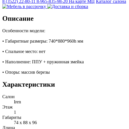
8 (3522) 22-80-11
8-965-835-98-20
На карте МЦ
Каталог салона
Описание
Особенности модели:
• Габаритные размеры: 740*880*960h мм
• Спальное место: нет
• Наполнение: ППУ + пружинная змейка
• Опоры: массив березы
Характеристики
Салон
Iren
Этаж
1
Габариты
74 x 88 x 96
Длина