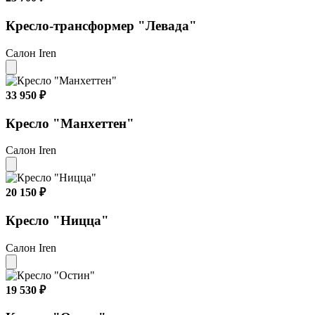
Кресло-трансформер "Левада"
Салон Iren
33 950 ₽
Кресло "Манхеттен"
Салон Iren
20 150 ₽
Кресло "Ницца"
Салон Iren
19 530 ₽