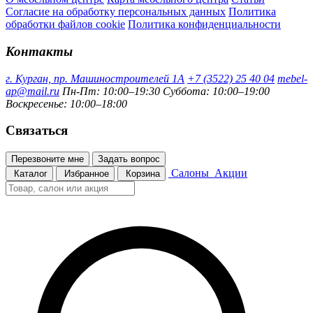
Согласие на обработку персональных данных
Политика
обработки файлов cookie
Политика конфиденциальности
Контакты
г. Курган, пр. Машиностроителей 1А
+7 (3522) 25 40 04
mebel-
ap@mail.ru
Пн-Пт: 10:00–19:30
Суббота: 10:00–19:00
Воскресенье: 10:00–18:00
Связаться
Перезвоните мне
Задать вопрос
Салоны
Акции
Каталог
Избранное
Корзина