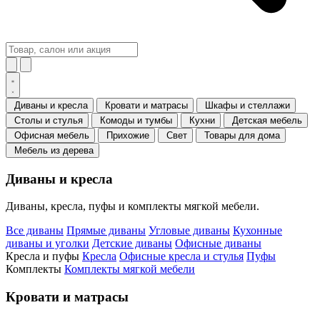
Диваны и кресла
Кровати и матрасы
Шкафы и стеллажи
Столы и стулья
Комоды и тумбы
Кухни
Детская мебель
Офисная мебель
Прихожие
Свет
Товары для дома
Мебель из дерева
Диваны и кресла
Диваны, кресла, пуфы и комплекты мягкой мебели.
Все диваны
Прямые диваны
Угловые диваны
Кухонные
диваны и уголки
Детские диваны
Офисные диваны
Кресла и пуфы
Кресла
Офисные кресла и стулья
Пуфы
Комплекты
Комплекты мягкой мебели
Кровати и матрасы