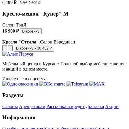
6 199 ₽
-19%
7 699 ₽
Кресло-мешок "Купер" М
Салон ТриЯ
16 900 ₽
В корзину
Кресло "Стелла"
Салон Евродиван
В корзину
•
30 462 ₽
Мебельный центр в Кургане. Большой выбор мебели, салонов
и акций в одном месте.
Ищите нас в соцсетях:
Разделы
Салоны
Арендаторам
Рассрочка и кредит
Доставка
Акции
Информация
О мебельном центре
Карта мебельного центра
Статьи