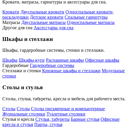
Кровати, матрасы, гарнитуры и аксессуары для сна.
Кровати
Двуспальные кровати
Односпальные кровати,
раскладушки
Детские кровати
Спальные гарнитуры
Матрасы
Двуспальные матрасы
Односпальные матрасы
Другое для сна
Аксессуары для сна
Шкафы и стеллажи
Шкафы, гардеробные системы, стенки и стеллажи.
Шкафы
Шкафы-купе
Распашные шкафы
Офисные шкафы
Гардеробные
Гардеробные системы
Стеллажи и стенки
Книжные шкафы и стеллажи
Модульные
стенки
Столы и стулья
Столы, стулья, табуреты, кресла и мебель для рабочего места.
Столы
Столы
Столы письменные и компьютерные
Журнальные столики
Туалетные столики
Стулья и кресла
Стулья, табуреты
Барные стулья
Офисные
кресла и стулья
Парты, стулья