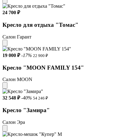
24 700 ₽
Кресло для отдыха "Томас"
Салон Гарант
19 000 ₽
-17%
22 900 ₽
Кресло "MOON FAMILY 154"
Салон MOON
32 548 ₽
-40%
54 246 ₽
Кресло "Замира"
Салон Эра