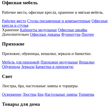
Офисная мебель
Рабочие места, офисные кресла, хранение и мягкая мебель.
Рабочее место
Столы письменные и компьютерные
Офисные
кресла и стулья
Хранение
Кабинеты модульные
Офисные шкафы
Дополнительно
Офисные диваны
Фурнитура
Прочее
Прихожие
Прихожие, обувницы, вешалки, зеркала и банкетки.
Мебель для прихожей
Прихожие модульные
Вешалки
Обувницы
Зеркала
Банкетки в прихожую
Свет
Люстры, бра, настольные лампы и торшеры.
Освещение
Люстры
Бра
Настольные лампы
Торшеры
Товары для дома