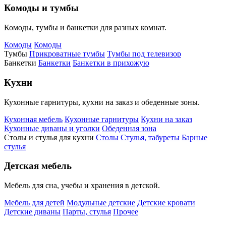
Комоды и тумбы
Комоды, тумбы и банкетки для разных комнат.
Комоды
Комоды
Тумбы
Прикроватные тумбы
Тумбы под телевизор
Банкетки
Банкетки
Банкетки в прихожую
Кухни
Кухонные гарнитуры, кухни на заказ и обеденные зоны.
Кухонная мебель
Кухонные гарнитуры
Кухни на заказ
Кухонные диваны и уголки
Обеденная зона
Столы и стулья для кухни
Столы
Стулья, табуреты
Барные
стулья
Детская мебель
Мебель для сна, учебы и хранения в детской.
Мебель для детей
Модульные детские
Детские кровати
Детские диваны
Парты, стулья
Прочее