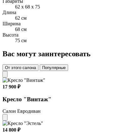
Габариты
62 x 68 x 75
Длина
62 см
Ширина
68 см
Высота
75 см
Вас могут заинтересовать
От этого салона
Популярные
17 900 ₽
Кресло "Винтаж"
Салон Евродиван
14 800 ₽