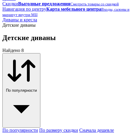
Скидки
Выгодные предложения
Смотреть товары со скидкой
Навигация по центру
Карта мебельного центра
Входы, салоны и
маршрут внутри МЦ
Диваны и кресла
Детские диваны
Детские диваны
Найдено 8
По популярности
По популярности
По размеру скидки
Сначала дешевле