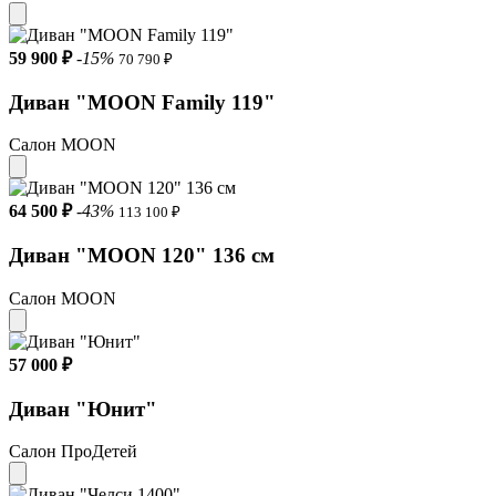
59 900 ₽
-15%
70 790 ₽
Диван "MOON Family 119"
Салон MOON
64 500 ₽
-43%
113 100 ₽
Диван "MOON 120" 136 см
Салон MOON
57 000 ₽
Диван "Юнит"
Салон ПроДетей