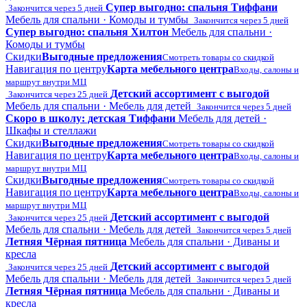
Супер выгодно: спальня Тиффани
Закончится через 5 дней
Мебель для спальни · Комоды и тумбы
Закончится через 5 дней
Супер выгодно: спальня Хилтон
Мебель для спальни ·
Комоды и тумбы
Скидки
Выгодные предложения
Смотреть товары со скидкой
Навигация по центру
Карта мебельного центра
Входы, салоны и
маршрут внутри МЦ
Детский ассортимент с выгодой
Закончится через 25 дней
Мебель для спальни · Мебель для детей
Закончится через 5 дней
Скоро в школу: детская Тиффани
Мебель для детей ·
Шкафы и стеллажи
Скидки
Выгодные предложения
Смотреть товары со скидкой
Навигация по центру
Карта мебельного центра
Входы, салоны и
маршрут внутри МЦ
Скидки
Выгодные предложения
Смотреть товары со скидкой
Навигация по центру
Карта мебельного центра
Входы, салоны и
маршрут внутри МЦ
Детский ассортимент с выгодой
Закончится через 25 дней
Мебель для спальни · Мебель для детей
Закончится через 5 дней
Летняя Чёрная пятница
Мебель для спальни · Диваны и
кресла
Детский ассортимент с выгодой
Закончится через 25 дней
Мебель для спальни · Мебель для детей
Закончится через 5 дней
Летняя Чёрная пятница
Мебель для спальни · Диваны и
кресла