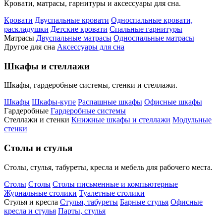
Кровати, матрасы, гарнитуры и аксессуары для сна.
Кровати
Двуспальные кровати
Односпальные кровати,
раскладушки
Детские кровати
Спальные гарнитуры
Матрасы
Двуспальные матрасы
Односпальные матрасы
Другое для сна
Аксессуары для сна
Шкафы и стеллажи
Шкафы, гардеробные системы, стенки и стеллажи.
Шкафы
Шкафы-купе
Распашные шкафы
Офисные шкафы
Гардеробные
Гардеробные системы
Стеллажи и стенки
Книжные шкафы и стеллажи
Модульные
стенки
Столы и стулья
Столы, стулья, табуреты, кресла и мебель для рабочего места.
Столы
Столы
Столы письменные и компьютерные
Журнальные столики
Туалетные столики
Стулья и кресла
Стулья, табуреты
Барные стулья
Офисные
кресла и стулья
Парты, стулья