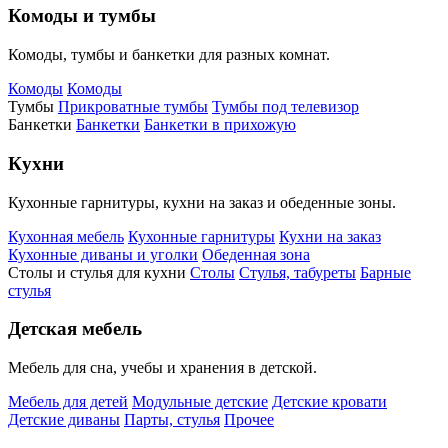
Комоды и тумбы
Комоды, тумбы и банкетки для разных комнат.
Комоды
Комоды
Тумбы
Прикроватные тумбы
Тумбы под телевизор
Банкетки
Банкетки
Банкетки в прихожую
Кухни
Кухонные гарнитуры, кухни на заказ и обеденные зоны.
Кухонная мебель
Кухонные гарнитуры
Кухни на заказ
Кухонные диваны и уголки
Обеденная зона
Столы и стулья для кухни
Столы
Стулья, табуреты
Барные
стулья
Детская мебель
Мебель для сна, учебы и хранения в детской.
Мебель для детей
Модульные детские
Детские кровати
Детские диваны
Парты, стулья
Прочее