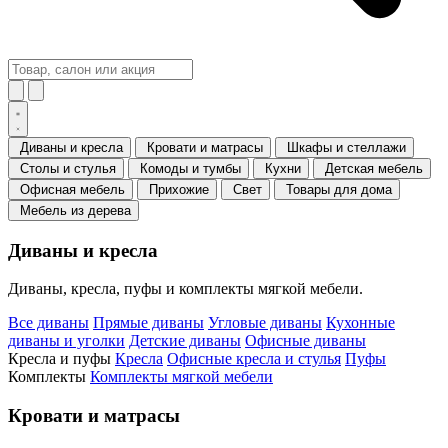
Диваны и кресла
Кровати и матрасы
Шкафы и стеллажи
Столы и стулья
Комоды и тумбы
Кухни
Детская мебель
Офисная мебель
Прихожие
Свет
Товары для дома
Мебель из дерева
Диваны и кресла
Диваны, кресла, пуфы и комплекты мягкой мебели.
Все диваны
Прямые диваны
Угловые диваны
Кухонные
диваны и уголки
Детские диваны
Офисные диваны
Кресла и пуфы
Кресла
Офисные кресла и стулья
Пуфы
Комплекты
Комплекты мягкой мебели
Кровати и матрасы