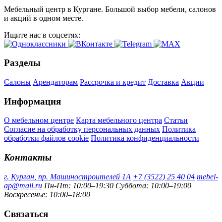
Мебельный центр в Кургане. Большой выбор мебели, салонов
и акций в одном месте.
Ищите нас в соцсетях:
Разделы
Салоны
Арендаторам
Рассрочка и кредит
Доставка
Акции
Информация
О мебельном центре
Карта мебельного центра
Статьи
Согласие на обработку персональных данных
Политика
обработки файлов cookie
Политика конфиденциальности
Контакты
г. Курган, пр. Машиностроителей 1А
+7 (3522) 25 40 04
mebel-
ap@mail.ru
Пн-Пт: 10:00–19:30
Суббота: 10:00–19:00
Воскресенье: 10:00–18:00
Связаться