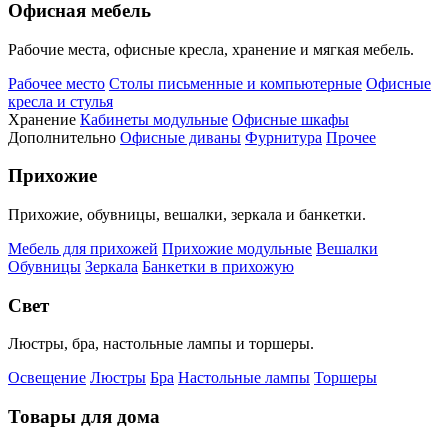
Офисная мебель
Рабочие места, офисные кресла, хранение и мягкая мебель.
Рабочее место
Столы письменные и компьютерные
Офисные
кресла и стулья
Хранение
Кабинеты модульные
Офисные шкафы
Дополнительно
Офисные диваны
Фурнитура
Прочее
Прихожие
Прихожие, обувницы, вешалки, зеркала и банкетки.
Мебель для прихожей
Прихожие модульные
Вешалки
Обувницы
Зеркала
Банкетки в прихожую
Свет
Люстры, бра, настольные лампы и торшеры.
Освещение
Люстры
Бра
Настольные лампы
Торшеры
Товары для дома