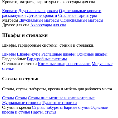
Кровати, матрасы, гарнитуры и аксессуары для сна.
Кровати
Двуспальные кровати
Односпальные кровати,
раскладушки
Детские кровати
Спальные гарнитуры
Матрасы
Двуспальные матрасы
Односпальные матрасы
Другое для сна
Аксессуары для сна
Шкафы и стеллажи
Шкафы, гардеробные системы, стенки и стеллажи.
Шкафы
Шкафы-купе
Распашные шкафы
Офисные шкафы
Гардеробные
Гардеробные системы
Стеллажи и стенки
Книжные шкафы и стеллажи
Модульные
стенки
Столы и стулья
Столы, стулья, табуреты, кресла и мебель для рабочего места.
Столы
Столы
Столы письменные и компьютерные
Журнальные столики
Туалетные столики
Стулья и кресла
Стулья, табуреты
Барные стулья
Офисные
кресла и стулья
Парты, стулья