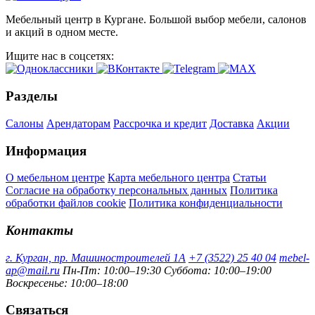
Мебельный центр в Кургане. Большой выбор мебели, салонов
и акций в одном месте.
Ищите нас в соцсетях:
Разделы
Салоны
Арендаторам
Рассрочка и кредит
Доставка
Акции
Информация
О мебельном центре
Карта мебельного центра
Статьи
Согласие на обработку персональных данных
Политика
обработки файлов cookie
Политика конфиденциальности
Контакты
г. Курган, пр. Машиностроителей 1А
+7 (3522) 25 40 04
mebel-
ap@mail.ru
Пн-Пт: 10:00–19:30
Суббота: 10:00–19:00
Воскресенье: 10:00–18:00
Связаться