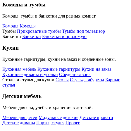
Комоды и тумбы
Комоды, тумбы и банкетки для разных комнат.
Комоды
Комоды
Тумбы
Прикроватные тумбы
Тумбы под телевизор
Банкетки
Банкетки
Банкетки в прихожую
Кухни
Кухонные гарнитуры, кухни на заказ и обеденные зоны.
Кухонная мебель
Кухонные гарнитуры
Кухни на заказ
Кухонные диваны и уголки
Обеденная зона
Столы и стулья для кухни
Столы
Стулья, табуреты
Барные
стулья
Детская мебель
Мебель для сна, учебы и хранения в детской.
Мебель для детей
Модульные детские
Детские кровати
Детские диваны
Парты, стулья
Прочее