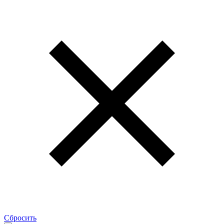
Сбросить