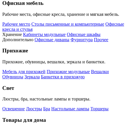
Офисная мебель
Рабочие места, офисные кресла, хранение и мягкая мебель.
Рабочее место
Столы письменные и компьютерные
Офисные
кресла и стулья
Хранение
Кабинеты модульные
Офисные шкафы
Дополнительно
Офисные диваны
Фурнитура
Прочее
Прихожие
Прихожие, обувницы, вешалки, зеркала и банкетки.
Мебель для прихожей
Прихожие модульные
Вешалки
Обувницы
Зеркала
Банкетки в прихожую
Свет
Люстры, бра, настольные лампы и торшеры.
Освещение
Люстры
Бра
Настольные лампы
Торшеры
Товары для дома