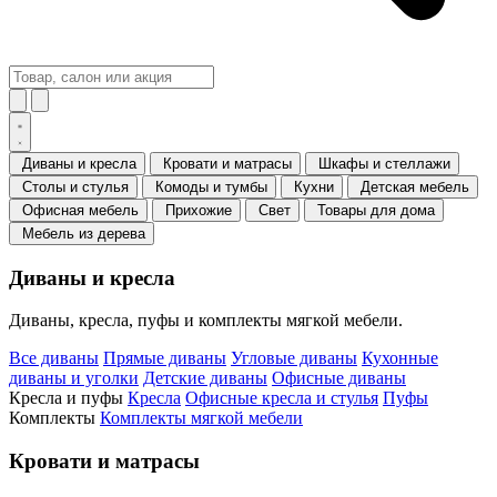
Диваны и кресла
Кровати и матрасы
Шкафы и стеллажи
Столы и стулья
Комоды и тумбы
Кухни
Детская мебель
Офисная мебель
Прихожие
Свет
Товары для дома
Мебель из дерева
Диваны и кресла
Диваны, кресла, пуфы и комплекты мягкой мебели.
Все диваны
Прямые диваны
Угловые диваны
Кухонные
диваны и уголки
Детские диваны
Офисные диваны
Кресла и пуфы
Кресла
Офисные кресла и стулья
Пуфы
Комплекты
Комплекты мягкой мебели
Кровати и матрасы