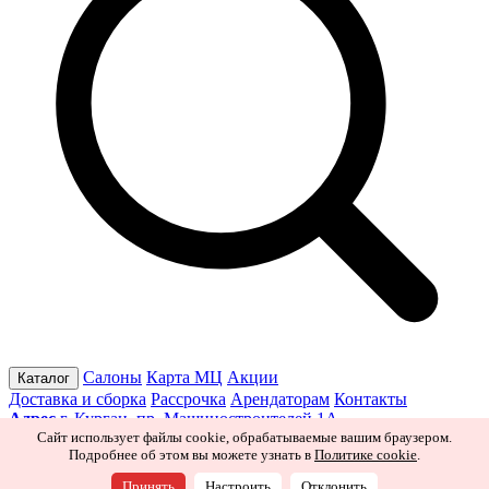
Салоны
Карта МЦ
Акции
Каталог
Доставка и сборка
Рассрочка
Арендаторам
Контакты
Адрес
г. Курган, пр. Машиностроителей 1А
Режим работы
Пн–Пт 10:00–19:30
Сб 10:00–19:00
Вс 10:00–
Сайт использует файлы cookie, обрабатываемые вашим браузером.
Подробнее об этом вы можете узнать в
Политике cookie
.
18:00
Ищите нас в соцсетях
Принять
Настроить
Отклонить