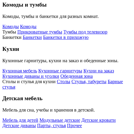
Комоды и тумбы
Комоды, тумбы и банкетки для разных комнат.
Комоды
Комоды
Тумбы
Прикроватные тумбы
Тумбы под телевизор
Банкетки
Банкетки
Банкетки в прихожую
Кухни
Кухонные гарнитуры, кухни на заказ и обеденные зоны.
Кухонная мебель
Кухонные гарнитуры
Кухни на заказ
Кухонные диваны и уголки
Обеденная зона
Столы и стулья для кухни
Столы
Стулья, табуреты
Барные
стулья
Детская мебель
Мебель для сна, учебы и хранения в детской.
Мебель для детей
Модульные детские
Детские кровати
Детские диваны
Парты, стулья
Прочее