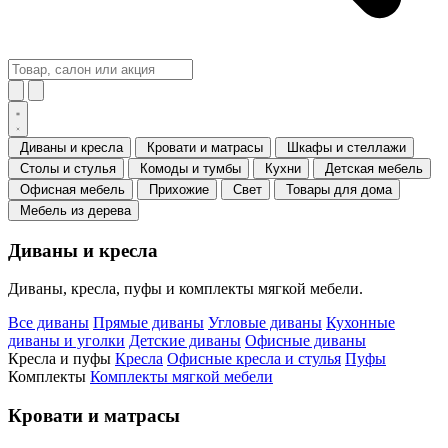
Диваны и кресла
Кровати и матрасы
Шкафы и стеллажи
Столы и стулья
Комоды и тумбы
Кухни
Детская мебель
Офисная мебель
Прихожие
Свет
Товары для дома
Мебель из дерева
Диваны и кресла
Диваны, кресла, пуфы и комплекты мягкой мебели.
Все диваны
Прямые диваны
Угловые диваны
Кухонные
диваны и уголки
Детские диваны
Офисные диваны
Кресла и пуфы
Кресла
Офисные кресла и стулья
Пуфы
Комплекты
Комплекты мягкой мебели
Кровати и матрасы