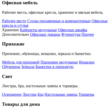
Офисная мебель
Рабочие места, офисные кресла, хранение и мягкая мебель.
Рабочее место
Столы письменные и компьютерные
Офисные
кресла и стулья
Хранение
Кабинеты модульные
Офисные шкафы
Дополнительно
Офисные диваны
Фурнитура
Прочее
Прихожие
Прихожие, обувницы, вешалки, зеркала и банкетки.
Мебель для прихожей
Прихожие модульные
Вешалки
Обувницы
Зеркала
Банкетки в прихожую
Свет
Люстры, бра, настольные лампы и торшеры.
Освещение
Люстры
Бра
Настольные лампы
Торшеры
Товары для дома