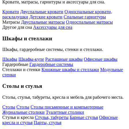
Кровати, матрасы, гарнитуры и аксессуары для сна.
Кровати
Двуспальные кровати
Односпальные кровати,
раскладушки
Детские кровати
Спальные гарнитуры
Матрасы
Двуспальные матрасы
Односпальные матрасы
Другое для сна
Аксессуары для сна
Шкафы и стеллажи
Шкафы, гардеробные системы, стенки и стеллажи.
Шкафы
Шкафы-купе
Распашные шкафы
Офисные шкафы
Гардеробные
Гардеробные системы
Стеллажи и стенки
Книжные шкафы и стеллажи
Модульные
стенки
Столы и стулья
Столы, стулья, табуреты, кресла и мебель для рабочего места.
Столы
Столы
Столы письменные и компьютерные
Журнальные столики
Туалетные столики
Стулья и кресла
Стулья, табуреты
Барные стулья
Офисные
кресла и стулья
Парты, стулья