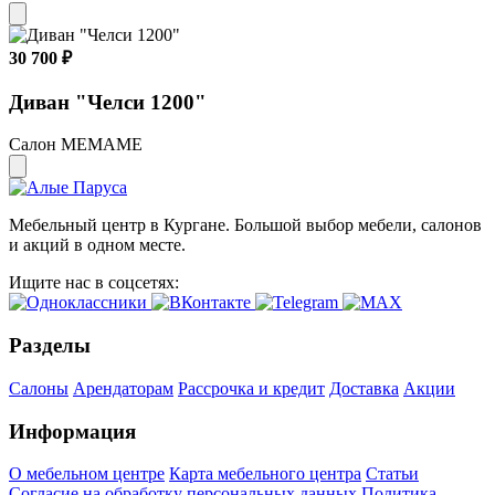
30 700 ₽
Диван "Челси 1200"
Салон МЕМАМЕ
Мебельный центр в Кургане. Большой выбор мебели, салонов
и акций в одном месте.
Ищите нас в соцсетях:
Разделы
Салоны
Арендаторам
Рассрочка и кредит
Доставка
Акции
Информация
О мебельном центре
Карта мебельного центра
Статьи
Согласие на обработку персональных данных
Политика