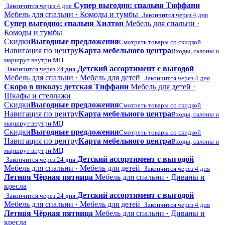
Супер выгодно: спальня Тиффани
Закончится через 4 дня
Мебель для спальни · Комоды и тумбы
Закончится через 4 дня
Супер выгодно: спальня Хилтон
Мебель для спальни ·
Комоды и тумбы
Скидки
Выгодные предложения
Смотреть товары со скидкой
Навигация по центру
Карта мебельного центра
Входы, салоны и
маршрут внутри МЦ
Детский ассортимент с выгодой
Закончится через 24 дня
Мебель для спальни · Мебель для детей
Закончится через 4 дня
Скоро в школу: детская Тиффани
Мебель для детей ·
Шкафы и стеллажи
Скидки
Выгодные предложения
Смотреть товары со скидкой
Навигация по центру
Карта мебельного центра
Входы, салоны и
маршрут внутри МЦ
Скидки
Выгодные предложения
Смотреть товары со скидкой
Навигация по центру
Карта мебельного центра
Входы, салоны и
маршрут внутри МЦ
Детский ассортимент с выгодой
Закончится через 24 дня
Мебель для спальни · Мебель для детей
Закончится через 4 дня
Летняя Чёрная пятница
Мебель для спальни · Диваны и
кресла
Детский ассортимент с выгодой
Закончится через 24 дня
Мебель для спальни · Мебель для детей
Закончится через 4 дня
Летняя Чёрная пятница
Мебель для спальни · Диваны и
кресла