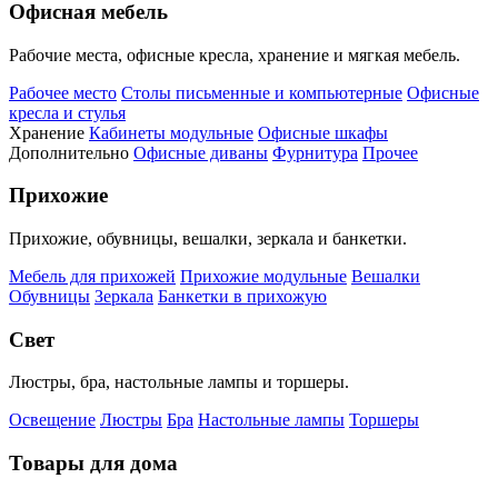
Офисная мебель
Рабочие места, офисные кресла, хранение и мягкая мебель.
Рабочее место
Столы письменные и компьютерные
Офисные
кресла и стулья
Хранение
Кабинеты модульные
Офисные шкафы
Дополнительно
Офисные диваны
Фурнитура
Прочее
Прихожие
Прихожие, обувницы, вешалки, зеркала и банкетки.
Мебель для прихожей
Прихожие модульные
Вешалки
Обувницы
Зеркала
Банкетки в прихожую
Свет
Люстры, бра, настольные лампы и торшеры.
Освещение
Люстры
Бра
Настольные лампы
Торшеры
Товары для дома