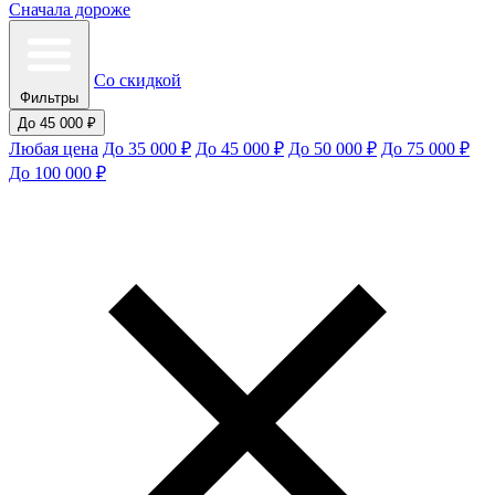
Сначала дороже
Со скидкой
Фильтры
До 45 000 ₽
Любая цена
До 35 000 ₽
До 45 000 ₽
До 50 000 ₽
До 75 000 ₽
До 100 000 ₽