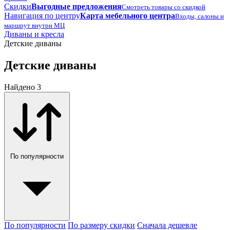
Скидки
Выгодные предложения
Смотреть товары со скидкой
Навигация по центру
Карта мебельного центра
Входы, салоны и
маршрут внутри МЦ
Диваны и кресла
Детские диваны
Детские диваны
Найдено 3
По популярности
По популярности
По размеру скидки
Сначала дешевле