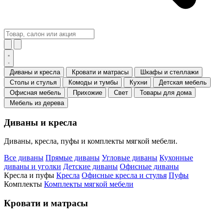
Диваны и кресла
Кровати и матрасы
Шкафы и стеллажи
Столы и стулья
Комоды и тумбы
Кухни
Детская мебель
Офисная мебель
Прихожие
Свет
Товары для дома
Мебель из дерева
Диваны и кресла
Диваны, кресла, пуфы и комплекты мягкой мебели.
Все диваны
Прямые диваны
Угловые диваны
Кухонные
диваны и уголки
Детские диваны
Офисные диваны
Кресла и пуфы
Кресла
Офисные кресла и стулья
Пуфы
Комплекты
Комплекты мягкой мебели
Кровати и матрасы