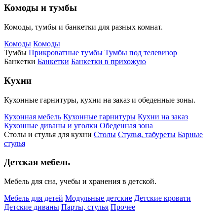
Комоды и тумбы
Комоды, тумбы и банкетки для разных комнат.
Комоды
Комоды
Тумбы
Прикроватные тумбы
Тумбы под телевизор
Банкетки
Банкетки
Банкетки в прихожую
Кухни
Кухонные гарнитуры, кухни на заказ и обеденные зоны.
Кухонная мебель
Кухонные гарнитуры
Кухни на заказ
Кухонные диваны и уголки
Обеденная зона
Столы и стулья для кухни
Столы
Стулья, табуреты
Барные
стулья
Детская мебель
Мебель для сна, учебы и хранения в детской.
Мебель для детей
Модульные детские
Детские кровати
Детские диваны
Парты, стулья
Прочее