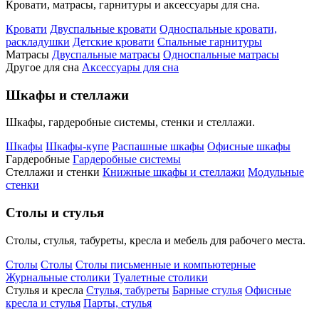
Кровати, матрасы, гарнитуры и аксессуары для сна.
Кровати
Двуспальные кровати
Односпальные кровати,
раскладушки
Детские кровати
Спальные гарнитуры
Матрасы
Двуспальные матрасы
Односпальные матрасы
Другое для сна
Аксессуары для сна
Шкафы и стеллажи
Шкафы, гардеробные системы, стенки и стеллажи.
Шкафы
Шкафы-купе
Распашные шкафы
Офисные шкафы
Гардеробные
Гардеробные системы
Стеллажи и стенки
Книжные шкафы и стеллажи
Модульные
стенки
Столы и стулья
Столы, стулья, табуреты, кресла и мебель для рабочего места.
Столы
Столы
Столы письменные и компьютерные
Журнальные столики
Туалетные столики
Стулья и кресла
Стулья, табуреты
Барные стулья
Офисные
кресла и стулья
Парты, стулья