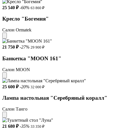
25 540 ₽
-60%
63 860 ₽
Кресло "Богемия"
Салон Ormatek
21 750 ₽
-27%
29 900 ₽
Банкетка "MOON 161"
Салон MOON
25 600 ₽
-20%
32 000 ₽
Лампа настольная "Серебряный коралл"
Салон Танго
21 680 ₽
-35%
33 350 ₽