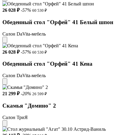
26 028 ₽
-57%
60 530 ₽
Обеденный стол "Орфей" 41 Белый шпон
Салон DaVita-мебель
26 028 ₽
-57%
60 530 ₽
Обеденный стол "Орфей" 41 Кена
Салон DaVita-мебель
21 299 ₽
-20%
26 599 ₽
Скамья "Домино" 2
Салон ТриЯ