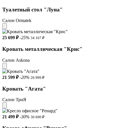
Туалетный стол "Луна"
Салон Ormatek
25 699 ₽
-25%
34 167 ₽
Кровать металлическая "Крис"
Салон Askona
21 599 ₽
-20%
26 999 ₽
Кровать "Агата"
Салон ТриЯ
21 499 ₽
-30%
30 690 ₽