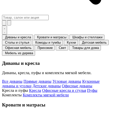
Диваны и кресла
Кровати и матрасы
Шкафы и стеллажи
Столы и стулья
Комоды и тумбы
Кухни
Детская мебель
Офисная мебель
Прихожие
Свет
Товары для дома
Мебель из дерева
Диваны и кресла
Диваны, кресла, пуфы и комплекты мягкой мебели.
Все диваны
Прямые диваны
Угловые диваны
Кухонные
диваны и уголки
Детские диваны
Офисные диваны
Кресла и пуфы
Кресла
Офисные кресла и стулья
Пуфы
Комплекты
Комплекты мягкой мебели
Кровати и матрасы