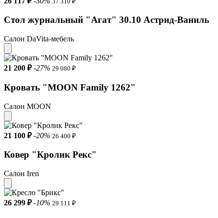
26 117 ₽
-30%
37 310 ₽
Стол журнальный "Агат" 30.10 Астрид-Ваниль
Салон DaVita-мебель
21 200 ₽
-27%
29 080 ₽
Кровать "MOON Family 1262"
Салон MOON
21 100 ₽
-20%
26 400 ₽
Ковер "Кролик Рекс"
Салон Iren
26 299 ₽
-10%
29 111 ₽