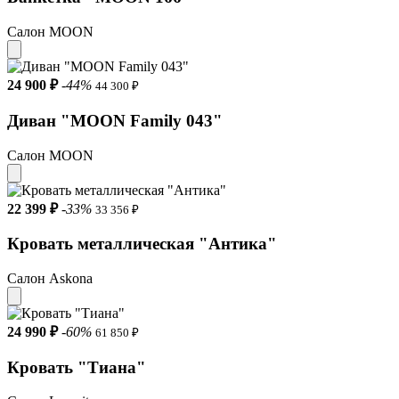
Салон MOON
24 900 ₽
-44%
44 300 ₽
Диван "MOON Family 043"
Салон MOON
22 399 ₽
-33%
33 356 ₽
Кровать металлическая "Aнтика"
Салон Askona
24 990 ₽
-60%
61 850 ₽
Кровать "Тиана"