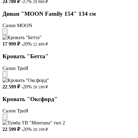
24 700 ₽
-17%
29 900 ₽
Диван "MOON Family 154" 134 см
Салон MOON
17 999 ₽
-20%
22 499 ₽
Кровать "Бетта"
Салон ТриЯ
22 599 ₽
-20%
28 199 ₽
Кровать "Оксфорд"
Салон ТриЯ
22 599 ₽
-20%
28 199 ₽