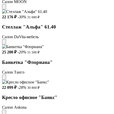
Салон MOON
22 176 ₽
-30%
31 680 ₽
Стеллаж "Альфа" 61.40
Салон DaVita-мебель
25 200 ₽
-20%
31 500 ₽
Банкетка "Флориана"
Салон Танго
22 099 ₽
-28%
30 860 ₽
Кресло офисное "Банкс"
Салон Askona