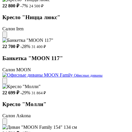
22 800 ₽
-7%
24 500 ₽
Кресло "Ницца люкс"
Салон Iren
22 700 ₽
-28%
31 400 ₽
Банкетка "MOON 117"
Салон MOON
Офисные диваны
22 699 ₽
-29%
31 864 ₽
Кресло "Молли"
Салон Askona