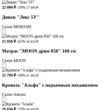
22 000 ₽
-19%
27 000 ₽
Диван "Лекс 5У"
Салон МЕМАМЕ
21 950 ₽
-61%
56 950 ₽
Матрас "MOON дрим 850" 160 см
Салон MOON
21 799 ₽
-54%
47 492 ₽
Кровать "Альфа" с подъемным механизмом
Салон Askona
26 030 ₽
-73%
96 400 ₽