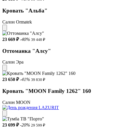
Кровать "Альба"
Салон Ormatek
23 669 ₽
-40%
39 448 ₽
Оттоманка "Алсу"
Салон Эра
23 650 ₽
-41%
39 830 ₽
Кровать "MOON Family 1262" 160
Салон MOON
23 699 ₽
-20%
29 599 ₽