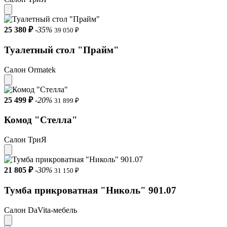
25 380 ₽
-35%
39 050 ₽
Туалетный стол "Прайм"
Салон Ormatek
25 499 ₽
-20%
31 899 ₽
Комод "Стелла"
Салон ТриЯ
21 805 ₽
-30%
31 150 ₽
Тумба прикроватная "Николь" 901.07
Салон DaVita-мебель