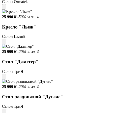
Салон Ormatek
25 990 ₽
-50%
51 910 ₽
Кресло "Льеж"
Салон Lazurit
25 999 ₽
-20%
32 499 ₽
Стол "Джаггер"
Салон ТриЯ
25 999 ₽
-20%
32 499 ₽
Стол раздвижной "Дуглас"
Салон ТриЯ