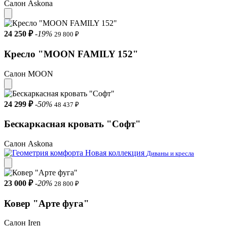
Салон Askona
24 250 ₽
-19%
29 800 ₽
Кресло "MOON FAMILY 152"
Салон MOON
24 299 ₽
-50%
48 437 ₽
Бескаркасная кровать "Софт"
Салон Askona
Новая коллекция
Диваны и кресла
23 000 ₽
-20%
28 800 ₽
Ковер "Арте фуга"
Салон Iren