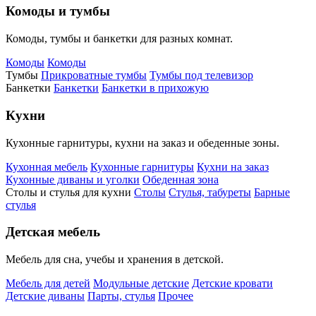
Комоды и тумбы
Комоды, тумбы и банкетки для разных комнат.
Комоды
Комоды
Тумбы
Прикроватные тумбы
Тумбы под телевизор
Банкетки
Банкетки
Банкетки в прихожую
Кухни
Кухонные гарнитуры, кухни на заказ и обеденные зоны.
Кухонная мебель
Кухонные гарнитуры
Кухни на заказ
Кухонные диваны и уголки
Обеденная зона
Столы и стулья для кухни
Столы
Стулья, табуреты
Барные
стулья
Детская мебель
Мебель для сна, учебы и хранения в детской.
Мебель для детей
Модульные детские
Детские кровати
Детские диваны
Парты, стулья
Прочее