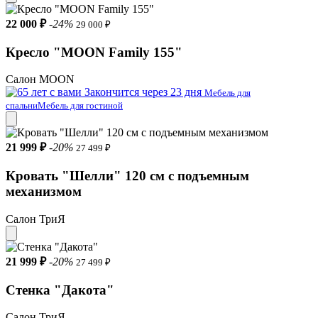
22 000 ₽
-24%
29 000 ₽
Кресло "MOON Family 155"
Салон MOON
Закончится через 23 дня
Мебель для
спальни
Мебель для гостиной
21 999 ₽
-20%
27 499 ₽
Кровать "Шелли" 120 см с подъемным
механизмом
Салон ТриЯ
21 999 ₽
-20%
27 499 ₽
Стенка "Дакота"
Салон ТриЯ