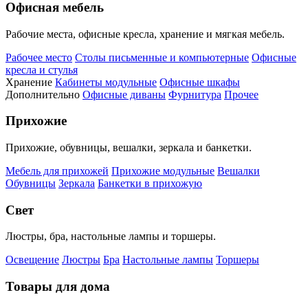
Офисная мебель
Рабочие места, офисные кресла, хранение и мягкая мебель.
Рабочее место
Столы письменные и компьютерные
Офисные
кресла и стулья
Хранение
Кабинеты модульные
Офисные шкафы
Дополнительно
Офисные диваны
Фурнитура
Прочее
Прихожие
Прихожие, обувницы, вешалки, зеркала и банкетки.
Мебель для прихожей
Прихожие модульные
Вешалки
Обувницы
Зеркала
Банкетки в прихожую
Свет
Люстры, бра, настольные лампы и торшеры.
Освещение
Люстры
Бра
Настольные лампы
Торшеры
Товары для дома