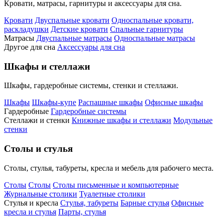
Кровати, матрасы, гарнитуры и аксессуары для сна.
Кровати
Двуспальные кровати
Односпальные кровати,
раскладушки
Детские кровати
Спальные гарнитуры
Матрасы
Двуспальные матрасы
Односпальные матрасы
Другое для сна
Аксессуары для сна
Шкафы и стеллажи
Шкафы, гардеробные системы, стенки и стеллажи.
Шкафы
Шкафы-купе
Распашные шкафы
Офисные шкафы
Гардеробные
Гардеробные системы
Стеллажи и стенки
Книжные шкафы и стеллажи
Модульные
стенки
Столы и стулья
Столы, стулья, табуреты, кресла и мебель для рабочего места.
Столы
Столы
Столы письменные и компьютерные
Журнальные столики
Туалетные столики
Стулья и кресла
Стулья, табуреты
Барные стулья
Офисные
кресла и стулья
Парты, стулья