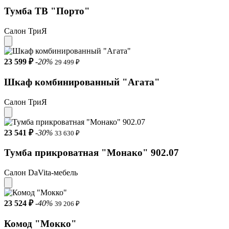
Тумба ТВ "Порто"
Салон ТриЯ
23 599 ₽
-20%
29 499 ₽
Шкаф комбинированный "Агата"
Салон ТриЯ
23 541 ₽
-30%
33 630 ₽
Тумба прикроватная "Монако" 902.07
Салон DaVita-мебель
23 524 ₽
-40%
39 206 ₽
Комод "Мокко"