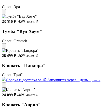
Салон Эра
23 510 ₽
-42%
40 540 ₽
Тумба "Вуд Хоум"
Салон Ormatek
28 499 ₽
-20%
35 599 ₽
Кровать "Пандора"
Салон ТриЯ
Закончится через 1 день
Кровати
24 099 ₽
-48%
46 021 ₽
Кровать "Aврил"