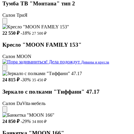
Тумба ТВ "Монтана" тип 2
Салон ТриЯ
22 550 ₽
-18%
27 500 ₽
Кресло "MOON FAMILY 153"
Салон MOON
Диваны и кресла
24 815 ₽
-30%
35 450 ₽
Зеркало с полками "Тиффани" 47.17
Салон DaVita-мебель
24 850 ₽
-29%
34 800 ₽
Банкетка "MOON 166"