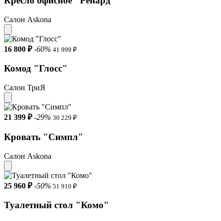
Кресло офисное "Ренард"
Салон Askona
16 800 ₽
-60%
41 999 ₽
Комод "Глосс"
Салон ТриЯ
21 399 ₽
-29%
30 229 ₽
Кровать "Симпл"
Салон Askona
25 960 ₽
-50%
51 910 ₽
Туалетный стол "Комо"