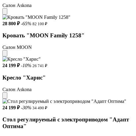
Салон Askona
28 800 ₽
-65%
82 100 ₽
Кровать "MOON Family 1258"
Салон MOON
24 199 ₽
-10%
26 741 ₽
Кресло "Харис"
Салон Askona
24 199 ₽
-30%
34 490 ₽
Стол регулируемый с электроприводом "Адапт
Оптима"